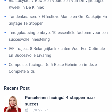
Blastocyste: 7 Bewezen Voordelen Van De Vijfdaagse
Kweek In De Kliniek
Tandenknarsen: 7 Effectieve Manieren Om Kaakpijn En
Slijtage Te Stoppen
Terugplaatsing embryo: 10 essentiële factoren voor een
succesvolle innesteling
IVF Traject: 8 Belangrijke Inzichten Voor Een Optimale
En Succesvolle Ervaring
Composiet facings: De 5 Beste Geheimen in deze
Complete Gids
Recent Post
Porseleinen facings: 4 stappen naar
succes
08/07/2026