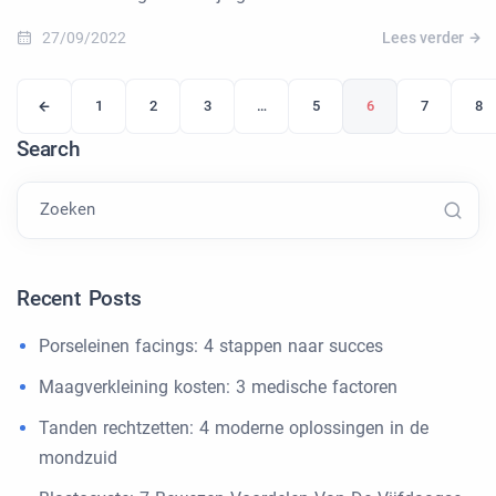
27/09/2022
Lees verder
1
2
3
…
5
6
7
8
Search
Zoeken
Recent Posts
Porseleinen facings: 4 stappen naar succes
Maagverkleining kosten: 3 medische factoren
Tanden rechtzetten: 4 moderne oplossingen in de
mondzuid