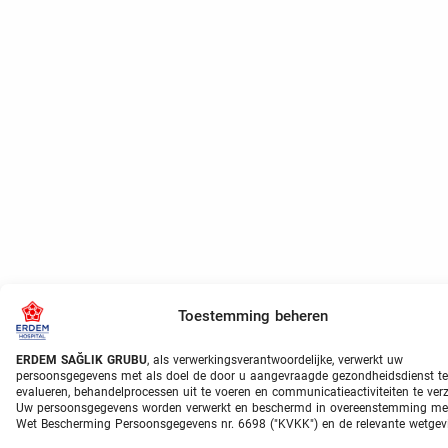
Toestemming beheren
ERDEM SAĞLIK GRUBU
, als verwerkingsverantwoordelijke, verwerkt uw
persoonsgegevens met als doel de door u aangevraagde gezondheidsdienst te
evalueren, behandelprocessen uit te voeren en communicatieactiviteiten te ver
Uw persoonsgegevens worden verwerkt en beschermd in overeenstemming me
Wet Bescherming Persoonsgegevens nr. 6698 ("KVKK") en de relevante wetgev