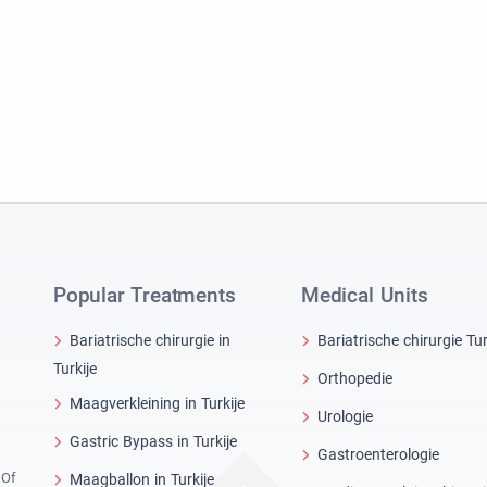
Popular Treatments
Medical Units
Bariatrische chirurgie in
Bariatrische chirurgie Tur
Turkije
Orthopedie
Maagverkleining in Turkije
Urologie
Gastric Bypass in Turkije
Gastroenterologie
 Of
Maagballon in Turkije