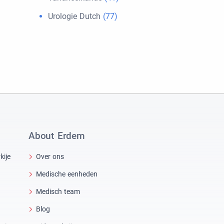
Urologie Dutch
(77)
About Erdem
kije
Over ons
Medische eenheden
Medisch team
Blog