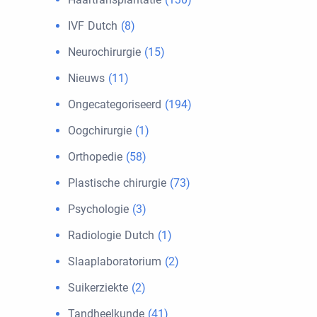
IVF Dutch
(8)
Neurochirurgie
(15)
Nieuws
(11)
Ongecategoriseerd
(194)
Oogchirurgie
(1)
Orthopedie
(58)
Plastische chirurgie
(73)
Psychologie
(3)
Radiologie Dutch
(1)
Slaaplaboratorium
(2)
Suikerziekte
(2)
Tandheelkunde
(41)