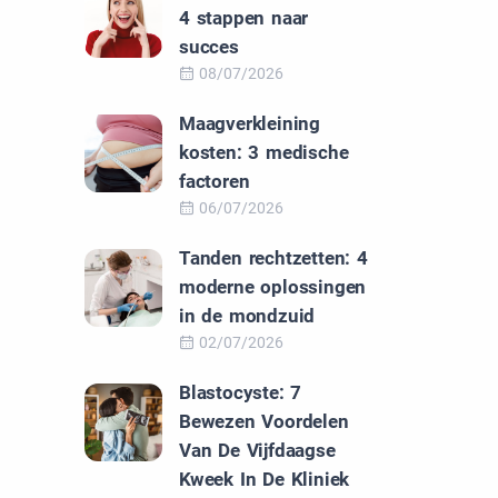
4 stappen naar
succes
08/07/2026
Maagverkleining
kosten: 3 medische
factoren
06/07/2026
Tanden rechtzetten: 4
moderne oplossingen
in de mondzuid
02/07/2026
Blastocyste: 7
Bewezen Voordelen
Van De Vijfdaagse
Kweek In De Kliniek