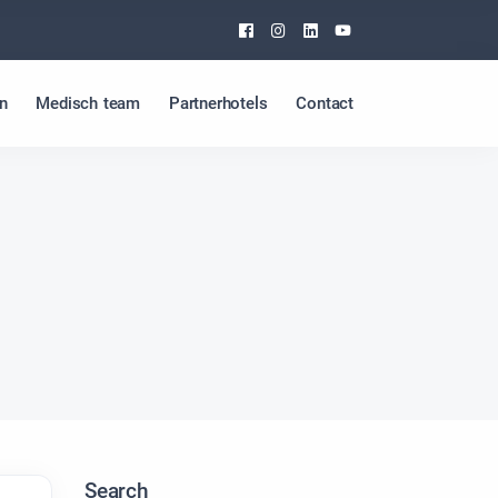
Facebook
Instagram
Linkedin
Youtube
n
Medisch team
Partnerhotels
Contact
Search