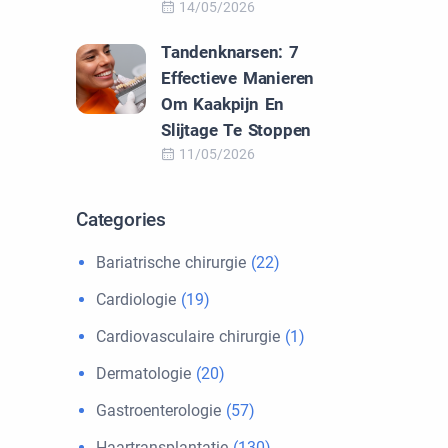
14/05/2026
Tandenknarsen: 7
Effectieve Manieren
Om Kaakpijn En
Slijtage Te Stoppen
11/05/2026
Categories
Bariatrische chirurgie
(22)
Cardiologie
(19)
Cardiovasculaire chirurgie
(1)
Dermatologie
(20)
Gastroenterologie
(57)
Haartransplantatie
(130)