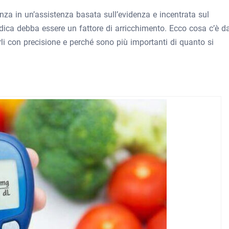
nza in un’assistenza basata sull’evidenza e incentrata sul
ica debba essere un fattore di arricchimento. Ecco cosa c’è d
rli con precisione e perché sono più importanti di quanto si