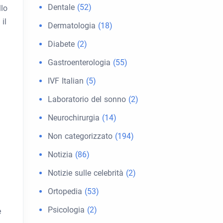
Dentale
(52)
llo
il
Dermatologia
(18)
Diabete
(2)
Gastroenterologia
(55)
IVF Italian
(5)
Laboratorio del sonno
(2)
Neurochirurgia
(14)
Non categorizzato
(194)
Notizia
(86)
Notizie sulle celebrità
(2)
Ortopedia
(53)
Psicologia
(2)
e