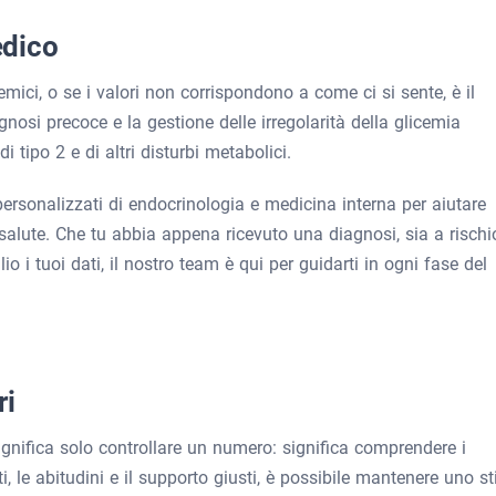
edico
cemici, o se i valori non corrispondono a come ci si sente, è il
osi precoce e la gestione delle irregolarità della glicemia
 tipo 2 e di altri disturbi metabolici.
ersonalizzati di endocrinologia e medicina interna per aiutare
ia salute. Che tu abbia appena ricevuto una diagnosi, sia a rischi
i tuoi dati, il nostro team è qui per guidarti in ogni fase del
ri
significa solo controllare un numero: significa comprendere i
, le abitudini e il supporto giusti, è possibile mantenere uno st