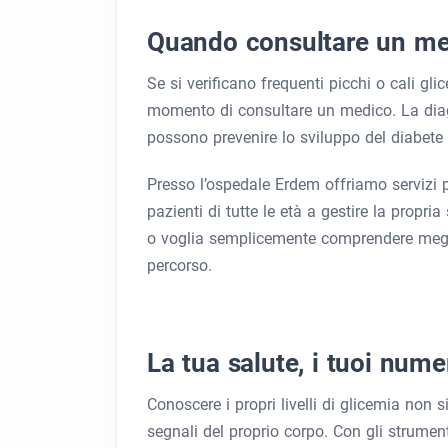
Quando consultare un m
Se si verificano frequenti picchi o cali gli
momento di consultare un medico. La diagn
possono prevenire lo sviluppo del diabete di
Presso l’ospedale Erdem offriamo servizi p
pazienti di tutte le età a gestire la propr
o voglia semplicemente comprendere meglio 
percorso.
La tua salute, i tuoi nume
Conoscere i propri livelli di glicemia non 
segnali del proprio corpo. Con gli strumenti