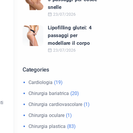
snelle
23/07/2026
Lipofilling glutei: 4
passaggi per
modellare il corpo
23/07/2026
Categories
Cardiologia
(19)
Chirurgia bariatrica
(20)
ti
Chirurgia cardiovascolare
(1)
Chirurgia oculare
(1)
Chirurgia plastica
(83)