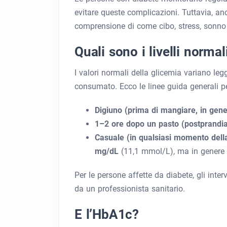
evitare queste complicazioni. Tuttavia, an
comprensione di come cibo, stress, sonno e a
Quali sono i livelli norma
I valori normali della glicemia variano leg
consumato. Ecco le linee guida generali pe
Digiuno (prima di mangiare, in gene
1–2 ore dopo un pasto (postprandi
Casuale (in qualsiasi momento della
mg/dL
(11,1 mmol/L), ma in genere 
Per le persone affette da diabete, gli inte
da un professionista sanitario.
E l’HbA1c?