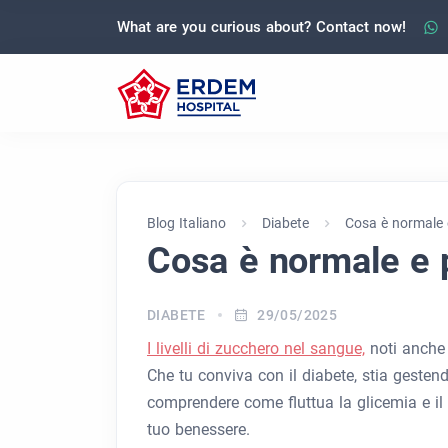
What are you curious about? Contact now!
Blog Italiano
Diabete
Cosa è normale 
Cosa è normale e 
DIABETE
29/05/2025
I livelli di zucchero nel sangue,
noti anche 
Che tu conviva con il diabete, stia gesten
comprendere come fluttua la glicemia e il si
tuo benessere.