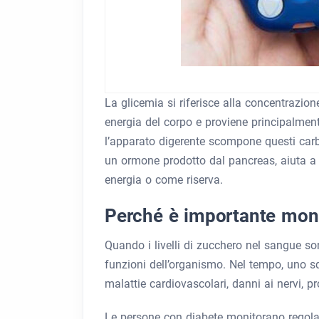
La glicemia si riferisce alla concentrazione
energia del corpo e proviene principalment
l’apparato digerente scompone questi carbo
un ormone prodotto dal pancreas, aiuta a t
energia o come riserva.
Perché è importante moni
Quando i livelli di zucchero nel sangue s
funzioni dell’organismo. Nel tempo, uno s
malattie cardiovascolari, danni ai nervi, pr
Le persone con diabete monitorano regolarm