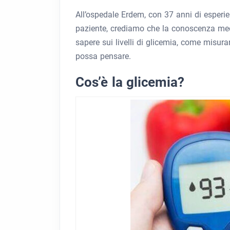
All’ospedale Erdem, con 37 anni di esperie
paziente, crediamo che la conoscenza med
sapere sui livelli di glicemia, come misura
possa pensare.
Cos’è la glicemia?