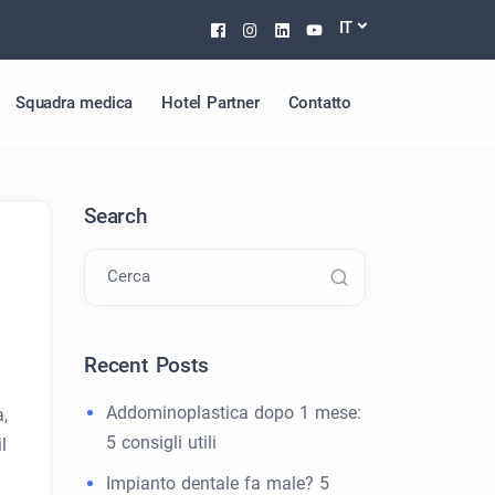
Facebook
Instagram
Linkedin
Youtube
IT
Squadra medica
Hotel Partner
Contatto
Search
Cerca
Recent Posts
Addominoplastica dopo 1 mese:
,
5 consigli utili
l
Impianto dentale fa male? 5