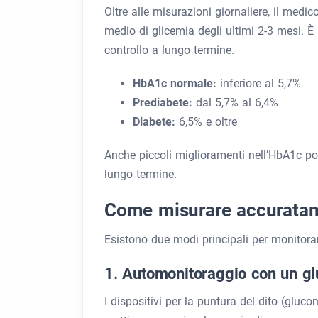
Oltre alle misurazioni giornaliere, il medi
medio di glicemia degli ultimi 2-3 mesi. È 
controllo a lungo termine.
HbA1c normale:
inferiore al 5,7%
Prediabete:
dal 5,7% al 6,4%
Diabete:
6,5% e oltre
Anche piccoli miglioramenti nell’HbA1c pos
lungo termine.
Come misurare accuratam
Esistono due modi principali per monitorar
1. Automonitoraggio con un g
I dispositivi per la puntura del dito (glu