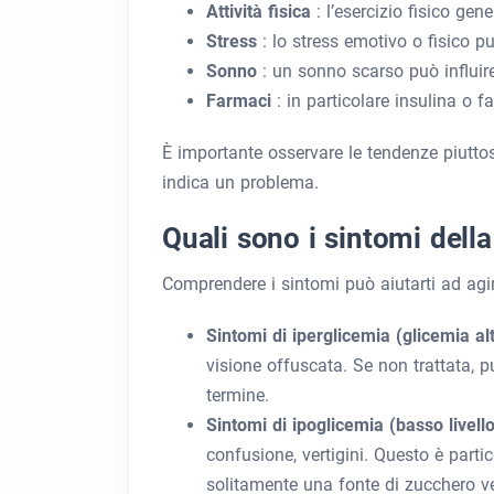
Attività fisica
: l’esercizio fisico ge
Stress
: lo stress emotivo o fisico 
Sonno
: un sonno scarso può influire 
Farmaci
: in particolare insulina o
È importante osservare le tendenze piuttos
indica un problema.
Quali sono i sintomi della
Comprendere i sintomi può aiutarti ad agi
Sintomi di iperglicemia (glicemia al
visione offuscata. Se non trattata, 
termine.
Sintomi di ipoglicemia (basso livel
confusione, vertigini. Questo è part
solitamente una fonte di zucchero v