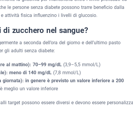
che le persone senza diabete possono trarre beneficio dalla
ttività fisica influenzino i livelli di glucosio.
li di zucchero nel sangue?
germente a seconda dell’ora del giorno e dell’ultimo pasto
r gli adulti senza diabete:
re al mattino):
70–99 mg/dL
(3,9–5,5 mmol/L)
ale):
meno di 140 mg/dL
(7,8 mmol/L)
 giornata): in genere è previsto
un valore inferiore a 200
è meglio un valore inferiore
rvalli target possono essere diversi e devono essere personalizza