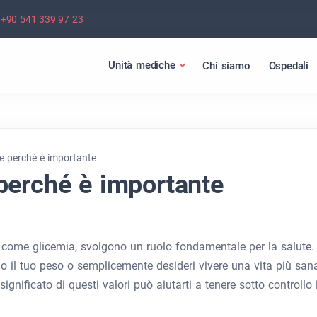
+90 541 339 97 23
Unità mediche
Chi siamo
Ospedali
e perché è importante
perché è importante
come glicemia, svolgono un ruolo fondamentale per la salute.
do il tuo peso o semplicemente desideri vivere una vita più sana
gnificato di questi valori può aiutarti a tenere sotto controllo i