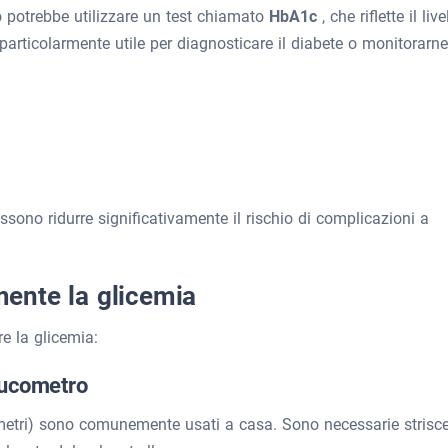
co potrebbe utilizzare un test chiamato
HbA1c
, che riflette il live
particolarmente utile per diagnosticare il diabete o monitorarne 
sono ridurre significativamente il rischio di complicazioni a
ente la glicemia
e la glicemia:
lucometro
cometri) sono comunemente usati a casa. Sono necessarie strisc