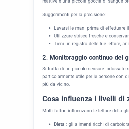
reattive e una piccola goccia di sangue pre
Suggerimenti per la precisione:
Lavarsi le mani prima di effettuare il
Utilizzare strisce fresche e conserva
Tieni un registro delle tue letture, a
2. Monitoraggio continuo del 
Si tratta di un piccolo sensore indossato sul
particolarmente utile per le persone con di
più da vicino.
Cosa influenza i livelli d
Molti fattori influenzano le letture della gli
Dieta
: gli alimenti ricchi di carboi