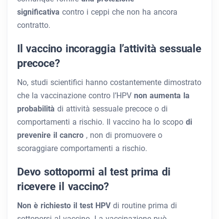
significativa
contro i ceppi che non ha ancora
contratto.
Il vaccino incoraggia l’attività sessuale
precoce?
No, studi scientifici hanno costantemente dimostrato
che la vaccinazione contro l’HPV
non aumenta la
probabilità
di attività sessuale precoce o di
comportamenti a rischio. Il vaccino ha lo scopo
di
prevenire il cancro
, non di promuovere o
scoraggiare comportamenti a rischio.
Devo sottopormi al test prima di
ricevere il vaccino?
Non è richiesto il test HPV
di routine
prima di
sottoporsi al vaccino. La vaccinazione può