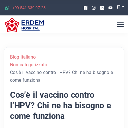
Facebook
Instagram
Linkedin
Youtu
IT
+90 541 339 97 23
Blog Italiano
Non categorizzato
Cos'è il vaccino contro l'HPV? Chi ne ha bisogno e
come funziona
Cos’è il vaccino contro
l’HPV? Chi ne ha bisogno e
come funziona