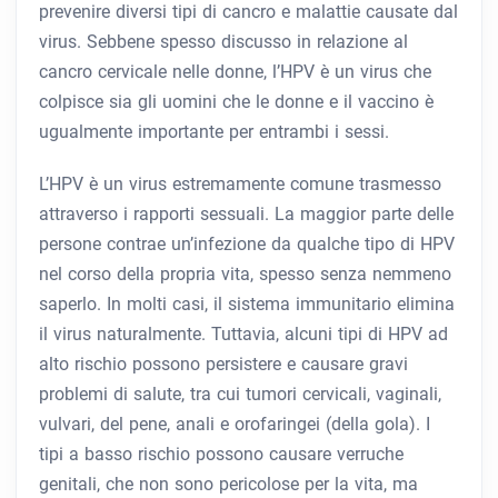
prevenire diversi tipi di cancro e malattie causate dal
virus. Sebbene spesso discusso in relazione al
cancro cervicale nelle donne, l’HPV è un virus che
colpisce sia gli uomini che le donne e il vaccino è
ugualmente importante per entrambi i sessi.
L’HPV è un virus estremamente comune trasmesso
attraverso i rapporti sessuali. La maggior parte delle
persone contrae un’infezione da qualche tipo di HPV
nel corso della propria vita, spesso senza nemmeno
saperlo. In molti casi, il sistema immunitario elimina
il virus naturalmente. Tuttavia, alcuni tipi di HPV ad
alto rischio possono persistere e causare gravi
problemi di salute, tra cui tumori cervicali, vaginali,
vulvari, del pene, anali e orofaringei (della gola). I
tipi a basso rischio possono causare verruche
genitali, che non sono pericolose per la vita, ma