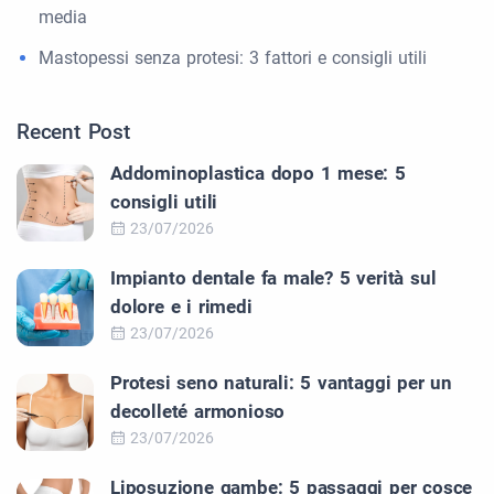
media
Mastopessi senza protesi: 3 fattori e consigli utili
Recent Post
Addominoplastica dopo 1 mese: 5
consigli utili
23/07/2026
Impianto dentale fa male? 5 verità sul
dolore e i rimedi
23/07/2026
Protesi seno naturali: 5 vantaggi per un
decolleté armonioso
23/07/2026
Liposuzione gambe: 5 passaggi per cosce