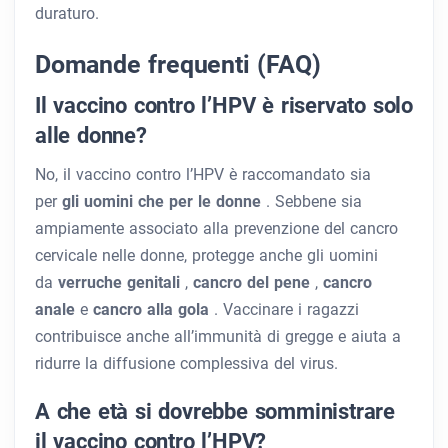
duraturo.
Domande frequenti (FAQ)
Il vaccino contro l’HPV è riservato solo
alle donne?
No, il vaccino contro l’HPV è raccomandato sia
per
gli uomini che per le donne
. Sebbene sia
ampiamente associato alla prevenzione del cancro
cervicale nelle donne, protegge anche gli uomini
da
verruche genitali
,
cancro del pene
,
cancro
anale
e
cancro alla gola
. Vaccinare i ragazzi
contribuisce anche all’immunità di gregge e aiuta a
ridurre la diffusione complessiva del virus.
A che età si dovrebbe somministrare
il vaccino contro l’HPV?