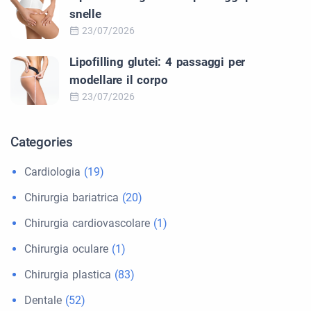
snelle
23/07/2026
Lipofilling glutei: 4 passaggi per
modellare il corpo
23/07/2026
Categories
Cardiologia
(19)
Chirurgia bariatrica
(20)
Chirurgia cardiovascolare
(1)
Chirurgia oculare
(1)
Chirurgia plastica
(83)
Dentale
(52)