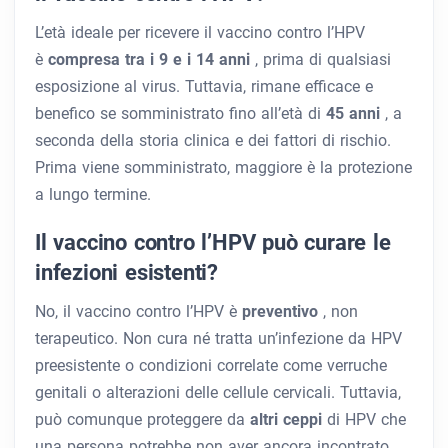
L’età ideale per ricevere il vaccino contro l’HPV
è
compresa tra i 9 e i 14 anni
, prima di qualsiasi
esposizione al virus. Tuttavia, rimane efficace e
benefico se somministrato fino all’età di
45 anni
, a
seconda della storia clinica e dei fattori di rischio.
Prima viene somministrato, maggiore è la protezione
a lungo termine.
Il vaccino contro l’HPV può curare le
infezioni esistenti?
No, il vaccino contro l’HPV è
preventivo
, non
terapeutico. Non cura né tratta un’infezione da HPV
preesistente o condizioni correlate come verruche
genitali o alterazioni delle cellule cervicali. Tuttavia,
può comunque proteggere da
altri ceppi
di HPV che
una persona potrebbe non aver ancora incontrato.