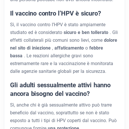
Il vaccino contro l’HPV è sicuro?
Sì, il vaccino contro l’HPV è stato ampiamente
studiato ed è considerato
sicuro e ben tollerato
. Gli
effetti collaterali più comuni sono lievi, come
dolore
nel sito di iniezione
,
affaticamento
o
febbre
bassa
. Le reazioni allergiche gravi sono
estremamente rare e la vaccinazione è monitorata
dalle agenzie sanitarie globali per la sicurezza.
Gli adulti sessualmente attivi hanno
ancora bisogno del vaccino?
Sì, anche chi è già sessualmente attivo può trarre
beneficio dal vaccino, soprattutto se non è stato
esposto a tutti i tipi di HPV coperti dal vaccino. Può
comunque fornire
una protezione