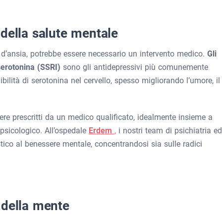
della salute mentale
 o d’ansia, potrebbe essere necessario un intervento medico.
Gli
a serotonina (SSRI)
sono gli antidepressivi più comunemente
ilità di serotonina nel cervello, spesso migliorando l’umore, il
re prescritti da un medico qualificato, idealmente insieme a
 psicologico. All’ospedale
Erdem
,
i nostri team di psichiatria ed
ico al benessere mentale, concentrandosi sia sulle radici
 della mente