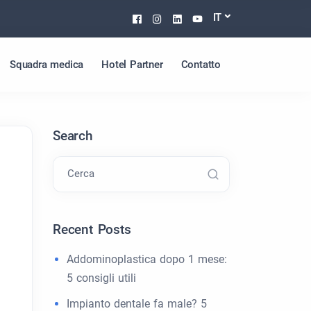
Facebook
Instagram
Linkedin
Youtube
IT
Squadra medica
Hotel Partner
Contatto
Search
Cerca
Recent Posts
o
Addominoplastica dopo 1 mese:
5 consigli utili
Impianto dentale fa male? 5