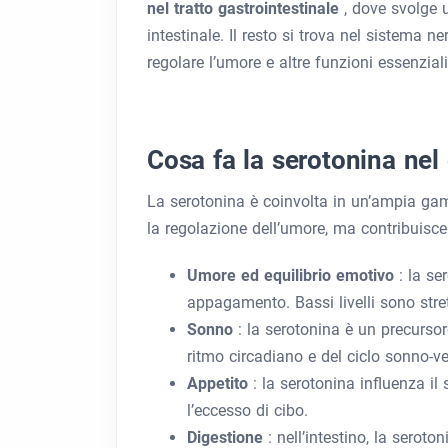
nel tratto gastrointestinale
, dove svolge 
intestinale. Il resto si trova nel sistema n
regolare l’umore e altre funzioni essenziali
Cosa fa la serotonina nel
La serotonina è coinvolta in un’ampia gamm
la regolazione dell’umore, ma contribuisce 
Umore ed equilibrio emotivo
: la se
appagamento. Bassi livelli sono stre
Sonno
: la serotonina è un precurso
ritmo circadiano e del ciclo sonno-ve
Appetito
: la serotonina influenza i
l’eccesso di cibo.
Digestione
: nell’intestino, la seroto