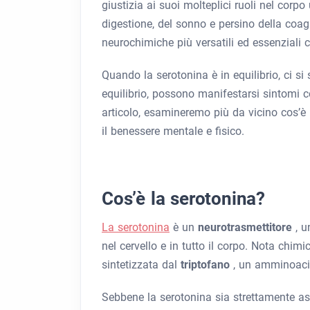
giustizia ai suoi molteplici ruoli nel corp
digestione, del sonno e persino della coa
neurochimiche più versatili ed essenziali
Quando la serotonina è in equilibrio, ci s
equilibrio, possono manifestarsi sintomi c
articolo, esamineremo più da vicino cos’è 
il benessere mentale e fisico.
Cos’è la serotonina?
La serotonina
è un
neurotrasmettitore
, 
nel cervello e in tutto il corpo. Nota ch
sintetizzata dal
triptofano
, un amminoacid
Sebbene la serotonina sia strettamente as