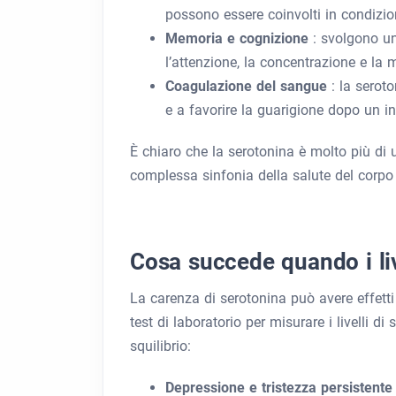
possono essere coinvolti in condizion
Memoria e cognizione
: svolgono u
l’attenzione, la concentrazione e la 
Coagulazione del sangue
: la serot
e a favorire la guarigione dopo un in
È chiaro che la serotonina è molto più di 
complessa sinfonia della salute del corpo 
Cosa succede quando i liv
La carenza di serotonina può avere effett
test di laboratorio per misurare i livelli d
squilibrio:
Depressione e tristezza persistente