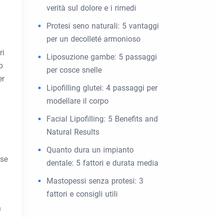
verità sul dolore e i rimedi
Protesi seno naturali: 5 vantaggi
per un decolleté armonioso
ri
Liposuzione gambe: 5 passaggi
o
per cosce snelle
er
Lipofilling glutei: 4 passaggi per
modellare il corpo
Facial Lipofilling: 5 Benefits and
Natural Results
Quanto dura un impianto
ose
dentale: 5 fattori e durata media
Mastopessi senza protesi: 3
fattori e consigli utili
a