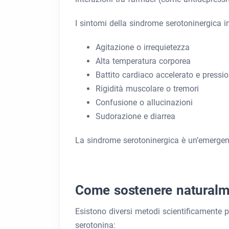
I sintomi della sindrome serotoninergica i
Agitazione o irrequietezza
Alta temperatura corporea
Battito cardiaco accelerato e pressio
Rigidità muscolare o tremori
Confusione o allucinazioni
Sudorazione e diarrea
La sindrome serotoninergica è un’emergen
Come sostenere naturalmen
Esistono diversi metodi scientificamente pr
serotonina: