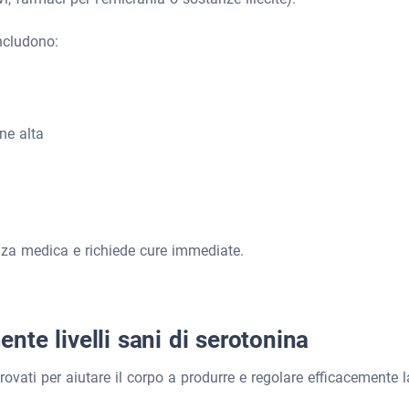
ncludono:
ne alta
za medica e richiede cure immediate.
te livelli sani di serotonina
ovati per aiutare il corpo a produrre e regolare efficacemente l