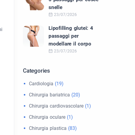
snelle
23/07/2026
Lipofilling glutei: 4
ni
passaggi per
modellare il corpo
23/07/2026
Categories
Cardiologia
(19)
Chirurgia bariatrica
(20)
Chirurgia cardiovascolare
(1)
Chirurgia oculare
(1)
Chirurgia plastica
(83)