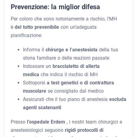
Prevenzione: la miglior difesa
Per coloro che sono notoriamente a rischio, l’MH
è
del tutto prevenibile
con un’adeguata
pianificazione:
Informa il
chirurgo e l’anestesista
della tua
storia familiare o delle reazioni passate
Indossare un
braccialetto di allerta
medica
che indica il rischio di MH
Sottoporsi
a test genetici o di contrattura
muscolare
se consigliato dal medico
Assicurati che il tuo piano di anestesia
escluda
agenti scatenanti
Presso
l’ospedale Erdem
, i nostri team chirurgici e
anestesiologici seguono
rigidi protocolli di