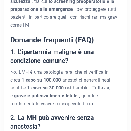
sicurezza
, tra cui
lo screening preoperatorio
e
la
preparazione alle emergenze
, per proteggere tutti i
pazienti, in particolare quelli con rischi rari ma gravi
come l’MH.
Domande frequenti (FAQ)
1. L’ipertermia maligna è una
condizione comune?
No. L’MH è una patologia rara, che si verifica in
circa
1 caso su 100.000
anestetici generali negli
adulti e
1 caso su 30.000
nei bambini. Tuttavia,
è
grave e potenzialmente letale
, quindi è
fondamentale essere consapevoli di ciò.
2. La MH può avvenire senza
anestesia?