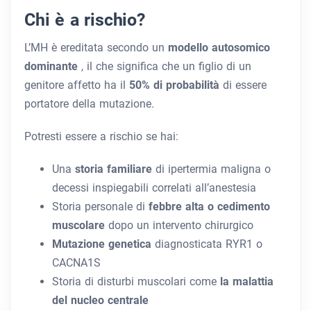
Chi è a rischio?
L’MH è ereditata secondo un
modello autosomico
dominante
, il che significa che un figlio di un
genitore affetto ha il
50% di probabilità
di essere
portatore della mutazione.
Potresti essere a rischio se hai:
Una
storia familiare
di ipertermia maligna o
decessi inspiegabili correlati all’anestesia
Storia personale di
febbre alta o cedimento
muscolare
dopo un intervento chirurgico
Mutazione genetica
diagnosticata RYR1 o
CACNA1S
Storia di disturbi muscolari come
la malattia
del nucleo centrale