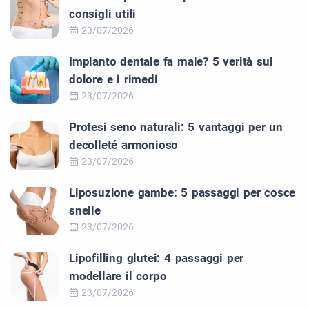
consigli utili
23/07/2026
Impianto dentale fa male? 5 verità sul
dolore e i rimedi
23/07/2026
Protesi seno naturali: 5 vantaggi per un
decolleté armonioso
23/07/2026
Liposuzione gambe: 5 passaggi per cosce
snelle
23/07/2026
Lipofilling glutei: 4 passaggi per
modellare il corpo
23/07/2026