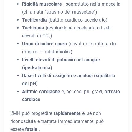
Rigidità muscolare
, soprattutto nella mascella
(chiamata “spasmo del massetere”)
Tachicardia
(battito cardiaco accelerato)
Tachipnea
(respirazione accelerata o livelli
elevati di CO₂)
Urina di colore scuro
(dovuta alla rottura dei
muscoli – rabdomiolisi)
Livelli elevati di potassio nel sangue
(iperkaliemia)
Bassi livelli di ossigeno e acidosi (squilibrio
del pH)
Aritmie cardiache
e, nei casi più gravi,
arresto
cardiaco
L’MH può progredire
rapidamente
e, se non
riconosciuta e trattata immediatamente, può
essere
fatale
.