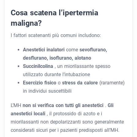
Cosa scatena l’ipertermia
maligna?
I fattori scatenanti più comuni includono:
Anestetici inalatori
come
sevoflurano,
desflurano, isoflurano, alotano
Succinilcolina
, un miorilassante spesso
utilizzato durante l’intubazione
Esercizio fisico
o
stress da calore
(raramente)
in individui suscettibili
L’MH
non si verifica con tutti gli anestetici
.
Gli
anestetici locali
, il protossido di azoto e i
miorilassanti non depolarizzanti sono generalmente
considerati sicuri per i pazienti predisposti all’MH.