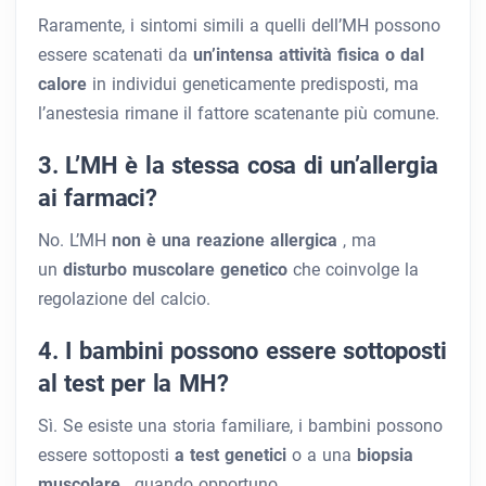
Raramente, i sintomi simili a quelli dell’MH possono
essere scatenati da
un’intensa attività fisica o dal
calore
in individui geneticamente predisposti, ma
l’anestesia rimane il fattore scatenante più comune.
3. L’MH è la stessa cosa di un’allergia
ai farmaci?
No. L’MH
non è una reazione allergica
, ma
un
disturbo muscolare genetico
che coinvolge la
regolazione del calcio.
4. I bambini possono essere sottoposti
al test per la MH?
Sì. Se esiste una storia familiare, i bambini possono
essere sottoposti
a test genetici
o a una
biopsia
muscolare
, quando opportuno.