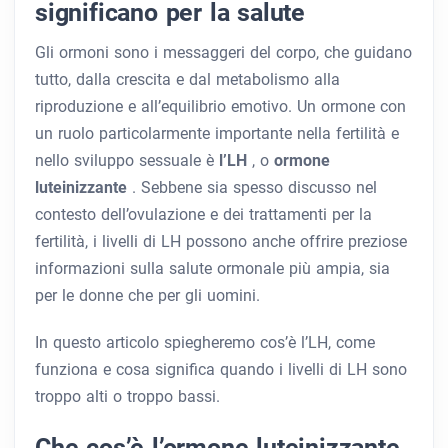
significano per la salute
Gli ormoni sono i messaggeri del corpo, che guidano
tutto, dalla crescita e dal metabolismo alla
riproduzione e all’equilibrio emotivo. Un ormone con
un ruolo particolarmente importante nella fertilità e
nello sviluppo sessuale è
l’LH
, o
ormone
luteinizzante
. Sebbene sia spesso discusso nel
contesto dell’ovulazione e dei trattamenti per la
fertilità, i livelli di LH possono anche offrire preziose
informazioni sulla salute ormonale più ampia, sia
per le donne che per gli uomini.
In questo articolo spiegheremo cos’è l’LH, come
funziona e cosa significa quando i livelli di LH sono
troppo alti o troppo bassi.
Che cos’è l’ormone luteinizzante