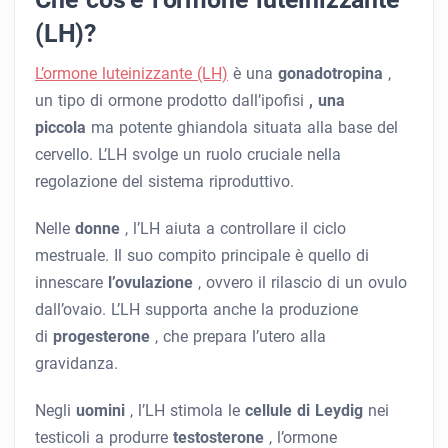
(LH)?
L’ormone luteinizzante (LH)
è una
gonadotropina
,
un tipo di ormone prodotto dall’ipofisi
, una
piccola
ma potente ghiandola situata alla base del
cervello. L’LH svolge un ruolo cruciale nella
regolazione del sistema riproduttivo.
Nelle
donne
, l’LH aiuta a controllare il ciclo
mestruale. Il suo compito principale è quello di
innescare
l’ovulazione
, ovvero il rilascio di un ovulo
dall’ovaio. L’LH supporta anche la produzione
di
progesterone
, che prepara l’utero alla
gravidanza.
Negli
uomini
, l’LH stimola le
cellule di Leydig
nei
testicoli a produrre
testosterone
, l’ormone