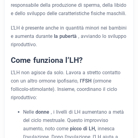
responsabile della produzione di sperma, della libido
e dello sviluppo delle caratteristiche fisiche maschili.
L’LH è presente anche in quantità minori nei bambini
e aumenta durante
la pubertà
, avviando lo sviluppo
riproduttivo.
Come funziona l’LH?
L’LH non agisce da solo. Lavora a stretto contatto
con un altro ormone ipofisario,
l’FSH
(ormone
follicolo-stimolante). Insieme, coordinano il ciclo
riproduttivo:
Nelle
donne
, i livelli di LH aumentano a metà
del ciclo mestruale. Questo improvviso
aumento, noto come
picco di LH,
innesca
l’ovulazione. Dopo l’ovulazione, l’LH aiuta a