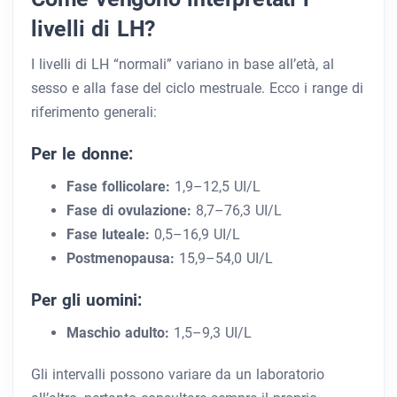
livelli di LH?
I livelli di LH “normali” variano in base all’età, al
sesso e alla fase del ciclo mestruale. Ecco i range di
riferimento generali:
Per le donne:
Fase follicolare:
1,9–12,5 UI/L
Fase di ovulazione:
8,7–76,3 UI/L
Fase luteale:
0,5–16,9 UI/L
Postmenopausa:
15,9–54,0 UI/L
Per gli uomini:
Maschio adulto:
1,5–9,3 UI/L
Gli intervalli possono variare da un laboratorio