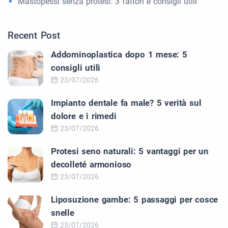
Mastopessi senza protesi: 3 fattori e consigli utili
Recent Post
Addominoplastica dopo 1 mese: 5
consigli utili
23/07/2026
Impianto dentale fa male? 5 verità sul
dolore e i rimedi
23/07/2026
Protesi seno naturali: 5 vantaggi per un
decolleté armonioso
23/07/2026
Liposuzione gambe: 5 passaggi per cosce
snelle
23/07/2026