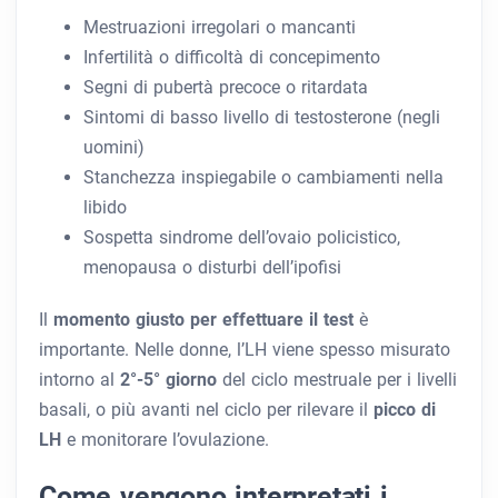
Mestruazioni irregolari o mancanti
Infertilità o difficoltà di concepimento
Segni di pubertà precoce o ritardata
Sintomi di basso livello di testosterone (negli
uomini)
Stanchezza inspiegabile o cambiamenti nella
libido
Sospetta sindrome dell’ovaio policistico,
menopausa o disturbi dell’ipofisi
Il
momento giusto per effettuare il test
è
importante. Nelle donne, l’LH viene spesso misurato
intorno al
2°-5° giorno
del ciclo mestruale per i livelli
basali, o più avanti nel ciclo per rilevare il
picco di
LH
e monitorare l’ovulazione.
Come vengono interpretati i