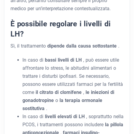
all’altro, pertanto consultare sempre il proprio
medico per un’interpretazione contestualizzata.
È possibile regolare i livelli di
LH?
Sì, il trattamento
dipende dalla causa sottostante
.
In caso di
bassi livelli di LH
, può essere utile
affrontare lo stress, le abitudini alimentari o
trattare i disturbi ipofisari. Se necessario,
possono essere utilizzati farmaci per la fertilità
come
il citrato di clomifene
,
le iniezioni di
gonadotropine
o
la terapia ormonale
sostitutiva
.
In caso di
livelli elevati di LH
, soprattutto nella
PCOS, i trattamenti possono includere
la pillola
anticoncezionale
,
farmaci insulino-