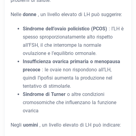
problemi di salute.
Nelle
donne
, un livello elevato di LH può suggerire:
Sindrome dell’ovaio policistico (PCOS)
: l’LH è
spesso sproporzionatamente alto rispetto
all’FSH, il che interrompe la normale
ovulazione e l’equilibrio ormonale.
Insufficienza ovarica primaria o menopausa
precoce
: le ovaie non rispondono all’LH,
quindi l’ipofisi aumenta la produzione nel
tentativo di stimolarle.
Sindrome di Turner
o altre condizioni
cromosomiche che influenzano la funzione
ovarica
Negli
uomini
, un livello elevato di LH può indicare: