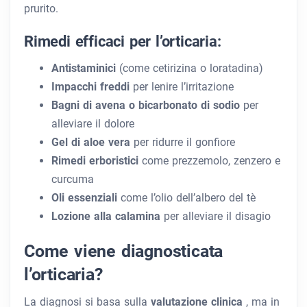
prurito.
Rimedi efficaci per l’orticaria:
Antistaminici
(come cetirizina o loratadina)
Impacchi freddi
per lenire l’irritazione
Bagni di avena o bicarbonato di sodio
per
alleviare il dolore
Gel di aloe vera
per ridurre il gonfiore
Rimedi erboristici
come prezzemolo, zenzero e
curcuma
Oli essenziali
come l’olio dell’albero del tè
Lozione alla calamina
per alleviare il disagio
Come viene diagnosticata
l’orticaria?
La diagnosi si basa sulla
valutazione clinica
, ma in