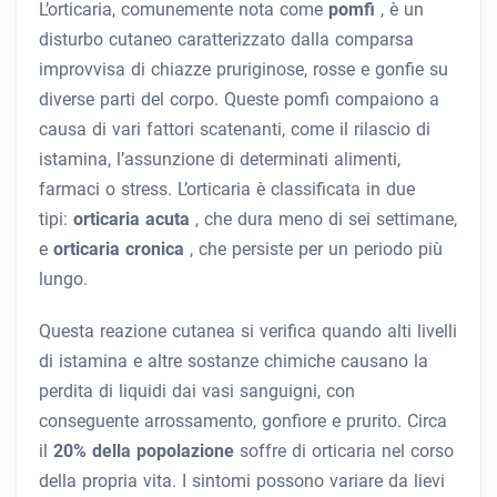
L’orticaria, comunemente nota come
pomfi
, è un
disturbo cutaneo caratterizzato dalla comparsa
improvvisa di chiazze pruriginose, rosse e gonfie su
diverse parti del corpo. Queste pomfi compaiono a
causa di vari fattori scatenanti, come il rilascio di
istamina, l’assunzione di determinati alimenti,
farmaci o stress. L’orticaria è classificata in due
tipi:
orticaria acuta
, che dura meno di sei settimane,
e
orticaria cronica
, che persiste per un periodo più
lungo.
Questa reazione cutanea si verifica quando alti livelli
di istamina e altre sostanze chimiche causano la
perdita di liquidi dai vasi sanguigni, con
conseguente arrossamento, gonfiore e prurito. Circa
il
20% della popolazione
soffre di orticaria nel corso
della propria vita. I sintomi possono variare da lievi