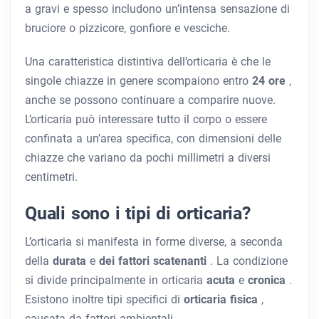
a gravi e spesso includono un’intensa sensazione di
bruciore o pizzicore, gonfiore e vesciche.
Una caratteristica distintiva dell’orticaria è che le
singole chiazze in genere scompaiono entro
24 ore
,
anche se possono continuare a comparire nuove.
L’orticaria può interessare tutto il corpo o essere
confinata a un’area specifica, con dimensioni delle
chiazze che variano da pochi millimetri a diversi
centimetri.
Quali sono i tipi di orticaria?
L’orticaria si manifesta in forme diverse, a seconda
della
durata
e
dei fattori scatenanti
. La condizione
si divide principalmente in orticaria
acuta
e
cronica
.
Esistono inoltre tipi specifici di
orticaria fisica
,
causata da fattori ambientali.