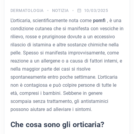
DERMATOLOGIA
NOTIZIA
10/03/2025
L’orticaria, scientificamente nota come
pomfi
, è una
condizione cutanea che si manifesta con vesciche in
rilievo, rosse e pruriginose dovute a un eccessivo
rilascio di istamina e altre sostanze chimiche nella
pelle. Spesso si manifesta improvvisamente, come
reazione a un allergene o a causa di fattori interni, e
nella maggior parte dei casi si risolve
spontaneamente entro poche settimane. L’orticaria
non è contagiosa e può colpire persone di tutte le
età, compresi i bambini. Sebbene in genere
scompaia senza trattamento, gli antistaminici
possono aiutare ad alleviare i sintomi.
Che cosa sono gli orticaria?