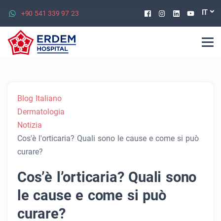
Facebook
Instagram
Linkedin
Youtu
IT
+90 541 339 97 23
Blog Italiano
Dermatologia
Notizia
Cos'è l'orticaria? Quali sono le cause e come si può
curare?
Cos’è l’orticaria? Quali sono
le cause e come si può
curare?