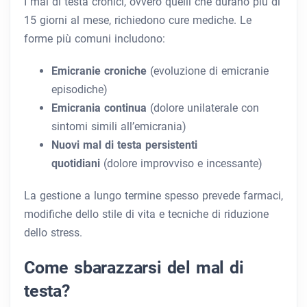
I mal di testa cronici, ovvero quelli che durano più di
15 giorni al mese, richiedono cure mediche. Le
forme più comuni includono:
Emicranie croniche
(evoluzione di emicranie
episodiche)
Emicrania continua
(dolore unilaterale con
sintomi simili all’emicrania)
Nuovi mal di testa persistenti
quotidiani
(dolore improvviso e incessante)
La gestione a lungo termine spesso prevede farmaci,
modifiche dello stile di vita e tecniche di riduzione
dello stress.
Come sbarazzarsi del mal di
testa?