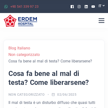
Facebook
Instagram
Linkedin
Youtu
IT
+90 541 339 97 23
Blog Italiano
Non categorizzato
Cosa fa bene al mal di testa? Come liberarsene?
Cosa fa bene al mal di
testa? Come liberarsene?
NON CATEGORIZZATO
02/06/2025
Il mal di testa è un disturbo diffuso che quasi tutti