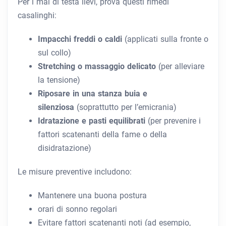
Per i mal di testa lievi, prova questi rimedi
casalinghi:
Impacchi freddi o caldi
(applicati sulla fronte o
sul collo)
Stretching o massaggio delicato
(per alleviare
la tensione)
Riposare in una stanza buia e
silenziosa
(soprattutto per l’emicrania)
Idratazione e pasti equilibrati
(per prevenire i
fattori scatenanti della fame o della
disidratazione)
Le misure preventive includono:
Mantenere una buona postura
orari di sonno regolari
Evitare fattori scatenanti noti (ad esempio,