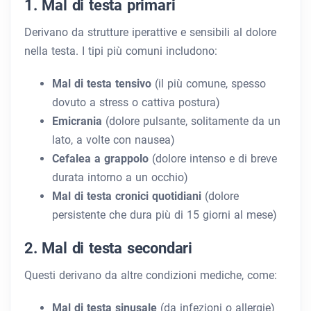
1. Mal di testa primari
Derivano da strutture iperattive e sensibili al dolore
nella testa. I tipi più comuni includono:
Mal di testa tensivo
(il più comune, spesso
dovuto a stress o cattiva postura)
Emicrania
(dolore pulsante, solitamente da un
lato, a volte con nausea)
Cefalea a grappolo
(dolore intenso e di breve
durata intorno a un occhio)
Mal di testa cronici quotidiani
(dolore
persistente che dura più di 15 giorni al mese)
2. Mal di testa secondari
Questi derivano da altre condizioni mediche, come:
Mal di testa sinusale
(da infezioni o allergie)