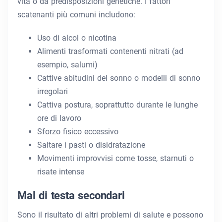
vita o da predisposizioni genetiche. I fattori
scatenanti più comuni includono:
Uso di alcol o nicotina
Alimenti trasformati contenenti nitrati (ad
esempio, salumi)
Cattive abitudini del sonno o modelli di sonno
irregolari
Cattiva postura, soprattutto durante le lunghe
ore di lavoro
Sforzo fisico eccessivo
Saltare i pasti o disidratazione
Movimenti improvvisi come tosse, starnuti o
risate intense
Mal di testa secondari
Sono il risultato di altri problemi di salute e possono