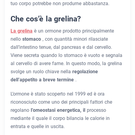
tuo corpo potrebbe non produrne abbastanza.
Che cos’è la grelina?
La grelina
è un ormone prodotto principalmente
nello
stomaco
, con quantità minori rilasciate
dall’intestino tenue, dal pancreas e dal cervello.
Viene secreta quando lo stomaco è vuoto e segnala
al cervello di avere fame. In questo modo, la grelina
svolge un ruolo chiave nella
regolazione
dell’appetito a breve termine
.
L’ormone è stato scoperto nel 1999 ed è ora
riconosciuto come uno dei principali fattori che
regolano
l’omeostasi energetica, il
processo
mediante il quale il corpo bilancia le calorie in
entrata e quelle in uscita.