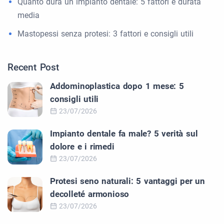
Quanto dura un impianto dentale: 5 fattori e durata
media
Mastopessi senza protesi: 3 fattori e consigli utili
Recent Post
Addominoplastica dopo 1 mese: 5
consigli utili
23/07/2026
Impianto dentale fa male? 5 verità sul
dolore e i rimedi
23/07/2026
Protesi seno naturali: 5 vantaggi per un
decolleté armonioso
23/07/2026