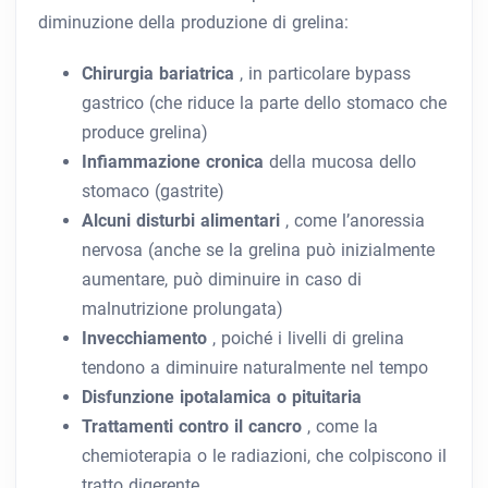
diminuzione della produzione di grelina:
Chirurgia bariatrica
, in particolare bypass
gastrico (che riduce la parte dello stomaco che
produce grelina)
Infiammazione cronica
della mucosa dello
stomaco (gastrite)
Alcuni disturbi alimentari
, come l’anoressia
nervosa (anche se la grelina può inizialmente
aumentare, può diminuire in caso di
malnutrizione prolungata)
Invecchiamento
, poiché i livelli di grelina
tendono a diminuire naturalmente nel tempo
Disfunzione ipotalamica o pituitaria
Trattamenti contro il cancro
, come la
chemioterapia o le radiazioni, che colpiscono il
tratto digerente