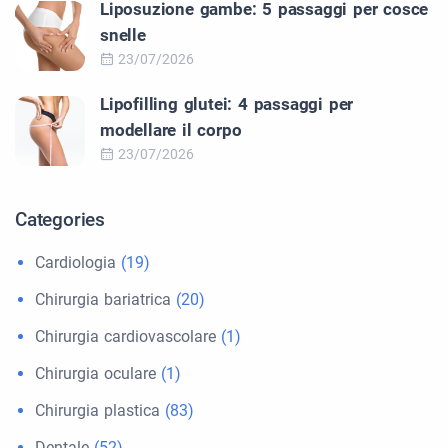
Liposuzione gambe: 5 passaggi per cosce
snelle
23/07/2026
Lipofilling glutei: 4 passaggi per
modellare il corpo
23/07/2026
Categories
Cardiologia
(19)
Chirurgia bariatrica
(20)
Chirurgia cardiovascolare
(1)
Chirurgia oculare
(1)
Chirurgia plastica
(83)
Dentale
(52)