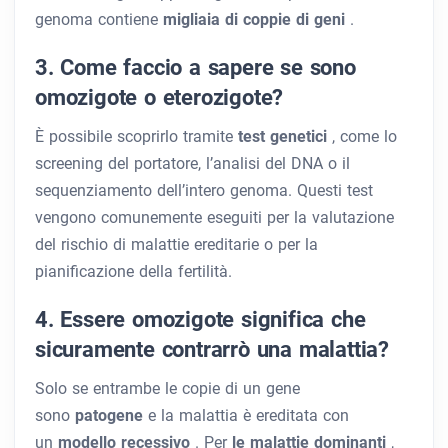
genoma contiene
migliaia di coppie di geni
.
3. Come faccio a sapere se sono
omozigote o eterozigote?
È possibile scoprirlo tramite
test genetici
, come lo
screening del portatore, l’analisi del DNA o il
sequenziamento dell’intero genoma. Questi test
vengono comunemente eseguiti per la valutazione
del rischio di malattie ereditarie o per la
pianificazione della fertilità.
4. Essere omozigote significa che
sicuramente contrarrò una malattia?
Solo se entrambe le copie di un gene
sono
patogene
e la malattia è ereditata con
un
modello recessivo
. Per
le malattie dominanti
,