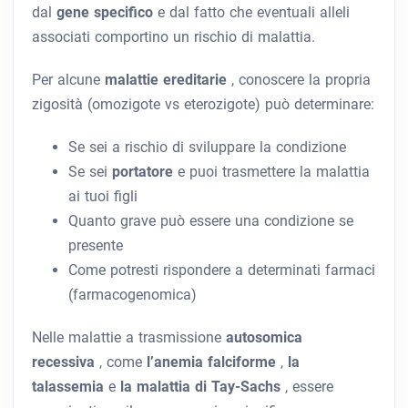
dal
gene specifico
e dal fatto che eventuali alleli
associati comportino un rischio di malattia.
Per alcune
malattie ereditarie
, conoscere la propria
zigosità (omozigote vs eterozigote) può determinare:
Se sei a rischio di sviluppare la condizione
Se sei
portatore
e puoi trasmettere la malattia
ai tuoi figli
Quanto grave può essere una condizione se
presente
Come potresti rispondere a determinati farmaci
(farmacogenomica)
Nelle malattie a trasmissione
autosomica
recessiva
, come
l’anemia falciforme
,
la
talassemia
e
la malattia di Tay-Sachs
, essere