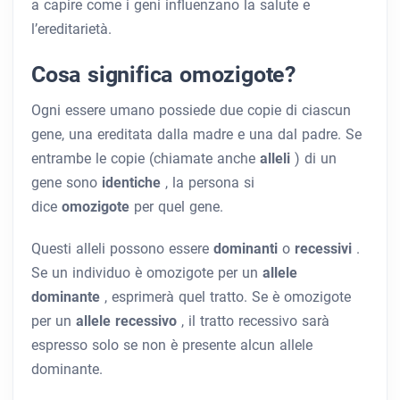
a capire come i geni influenzano la salute e
l’ereditarietà.
Cosa significa omozigote?
Ogni essere umano possiede due copie di ciascun
gene, una ereditata dalla madre e una dal padre. Se
entrambe le copie (chiamate anche
alleli
) di un
gene sono
identiche
, la persona si
dice
omozigote
per quel gene.
Questi alleli possono essere
dominanti
o
recessivi
.
Se un individuo è omozigote per un
allele
dominante
, esprimerà quel tratto. Se è omozigote
per un
allele recessivo
, il tratto recessivo sarà
espresso solo se non è presente alcun allele
dominante.