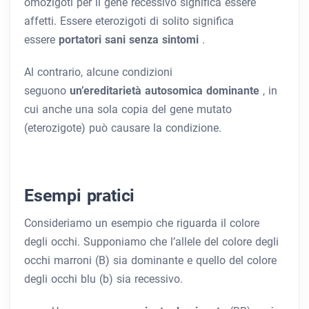
omozigoti per il gene recessivo significa essere
affetti. Essere eterozigoti di solito significa
essere
portatori sani senza sintomi
.
Al contrario, alcune condizioni
seguono
un’ereditarietà autosomica dominante
, in
cui anche una sola copia del gene mutato
(eterozigote) può causare la condizione.
Esempi pratici
Consideriamo un esempio che riguarda il colore
degli occhi. Supponiamo che l’allele del colore degli
occhi marroni (B) sia dominante e quello del colore
degli occhi blu (b) sia recessivo.