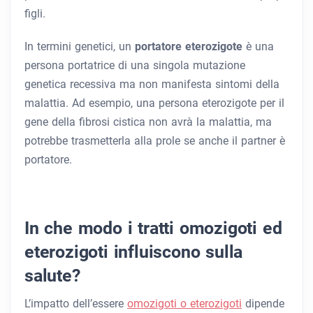
figli.
In termini genetici, un
portatore eterozigote
è una
persona portatrice di una singola mutazione
genetica recessiva ma non manifesta sintomi della
malattia. Ad esempio, una persona eterozigote per il
gene della fibrosi cistica non avrà la malattia, ma
potrebbe trasmetterla alla prole se anche il partner è
portatore.
In che modo i tratti omozigoti ed
eterozigoti influiscono sulla
salute?
L’impatto dell’essere
omozigoti o eterozigoti
dipende