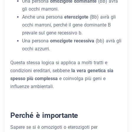
Una persona
omozigote dominante
(BB) avrà
gli occhi marroni.
Anche una persona
eterozigote
(Bb) avrà gli
occhi marroni, perché il gene dominante B
prevale sul gene recessivo b.
Una persona
omozigote recessiva
(bb) avrà gli
occhi azzurri.
Questa stessa logica si applica a molti tratti e
condizioni ereditari, sebbene
la vera genetica sia
spesso più complessa
e coinvolga più geni e
influenze ambientali.
Perché è importante
Sapere se si è omozigoti o eterozigoti per