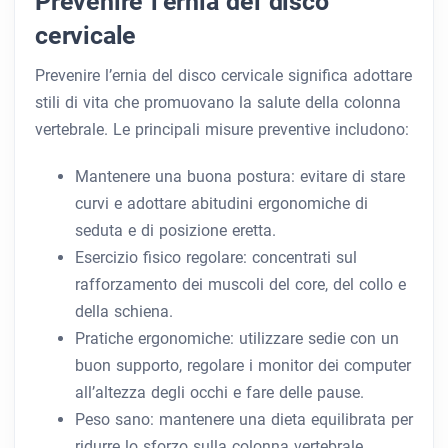
Prevenire l’ernia del disco
cervicale
Prevenire l’ernia del disco cervicale significa adottare
stili di vita che promuovano la salute della colonna
vertebrale. Le principali misure preventive includono:
Mantenere una buona postura: evitare di stare
curvi e adottare abitudini ergonomiche di
seduta e di posizione eretta.
Esercizio fisico regolare: concentrati sul
rafforzamento dei muscoli del core, del collo e
della schiena.
Pratiche ergonomiche: utilizzare sedie con un
buon supporto, regolare i monitor dei computer
all’altezza degli occhi e fare delle pause.
Peso sano: mantenere una dieta equilibrata per
ridurre lo sforzo sulla colonna vertebrale.