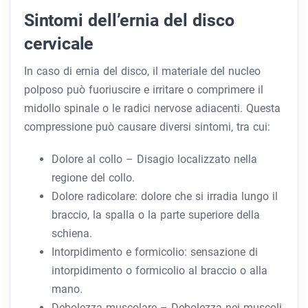
Sintomi dell’ernia del disco
cervicale
In caso di ernia del disco, il materiale del nucleo
polposo può fuoriuscire e irritare o comprimere il
midollo spinale o le radici nervose adiacenti. Questa
compressione può causare diversi sintomi, tra cui:
Dolore al collo – Disagio localizzato nella
regione del collo.
Dolore radicolare: dolore che si irradia lungo il
braccio, la spalla o la parte superiore della
schiena.
Intorpidimento e formicolio: sensazione di
intorpidimento o formicolio al braccio o alla
mano.
Debolezza muscolare – Debolezza nei muscoli