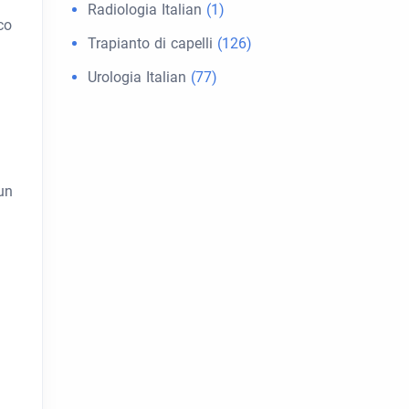
Radiologia Italian
(1)
co
Trapianto di capelli
(126)
Urologia Italian
(77)
un