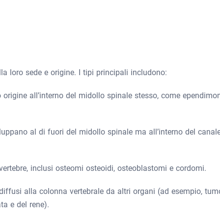
a loro sede e origine. I tipi principali includono:
origine all’interno del midollo spinale stesso, come ependimo
luppano al di fuori del midollo spinale ma all’interno del canal
vertebre, inclusi osteomi osteoidi, osteoblastomi e cordomi.
diffusi alla colonna vertebrale da altri organi (ad esempio, tum
a e del rene).