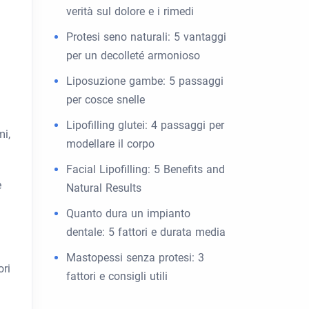
verità sul dolore e i rimedi
Protesi seno naturali: 5 vantaggi
per un decolleté armonioso
Liposuzione gambe: 5 passaggi
per cosce snelle
Lipofilling glutei: 4 passaggi per
mi,
modellare il corpo
Facial Lipofilling: 5 Benefits and
e
Natural Results
Quanto dura un impianto
dentale: 5 fattori e durata media
Mastopessi senza protesi: 3
ori
fattori e consigli utili