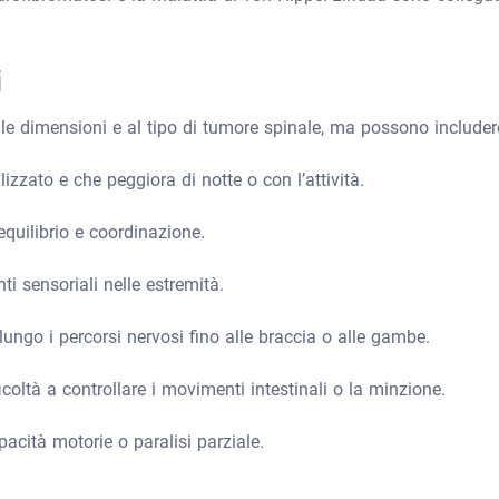
i
alle dimensioni e al tipo di tumore spinale, ma possono includer
izzato e che peggiora di notte o con l’attività.
 equilibrio e coordinazione.
i sensoriali nelle estremità.
 lungo i percorsi nervosi fino alle braccia o alle gambe.
ficoltà a controllare i movimenti intestinali o la minzione.
apacità motorie o paralisi parziale.