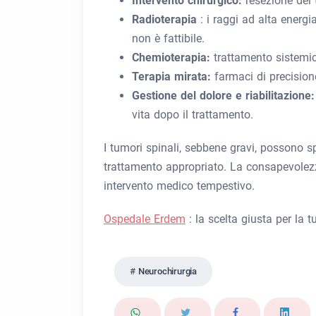
Intervento chirurgico:
resezione del
Radioterapia
: i raggi ad alta energi
non è fattibile.
Chemioterapia:
trattamento sistemico
Terapia mirata:
farmaci di precision
Gestione del dolore e riabilitazione
vita dopo il trattamento.
I tumori spinali, sebbene gravi, possono 
trattamento appropriato. La consapevolezz
intervento medico tempestivo.
Ospedale Erdem
: la scelta giusta per la t
Neurochirurgia