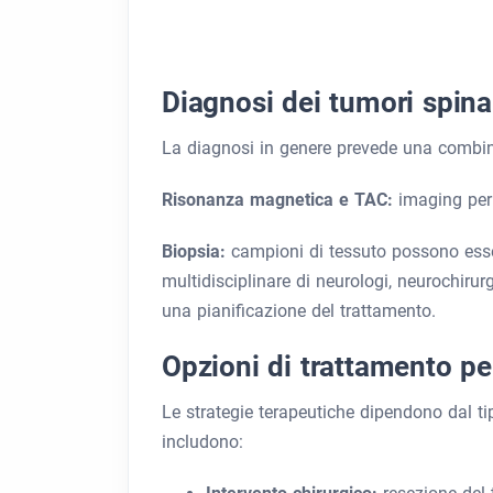
Diagnosi dei tumori spina
La diagnosi in genere prevede una combin
Risonanza magnetica e TAC:
imaging per 
Biopsia:
campioni di tessuto possono esse
multidisciplinare di neurologi, neurochirur
una pianificazione del trattamento.
Opzioni di trattamento per
Le strategie terapeutiche dipendono dal ti
includono: