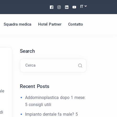
Facebook
Instagram
Linkedin
Youtube
IT
Squadra medica
Hotel Partner
Contatto
Search
Cerca
Recent Posts
ale
Addominoplastica dopo 1 mese:
5 consigli utili
di
Impianto dentale fa male? 5