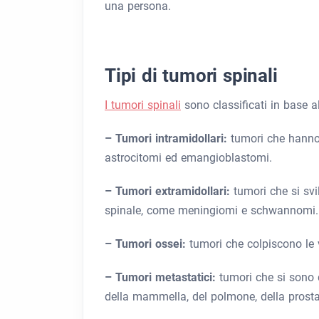
una persona.
Tipi di tumori spinali
I tumori spinali
sono classificati in base all
– Tumori intramidollari:
tumori che hanno 
astrocitomi ed emangioblastomi.
– Tumori extramidollari:
tumori che si svi
spinale, come meningiomi e schwannomi.
– Tumori ossei:
tumori che colpiscono le 
– Tumori metastatici:
tumori che si sono 
della mammella, del polmone, della prostat