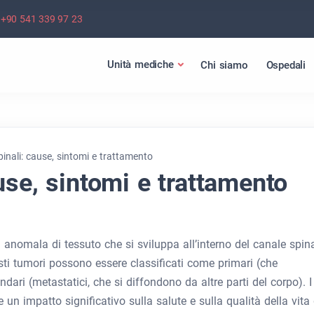
+90 541 339 97 23
Unità mediche
Chi siamo
Ospedali
inali: cause, sintomi e trattamento
use, sintomi e trattamento
anomala di tessuto che si sviluppa all’interno del canale spin
sti tumori possono essere classificati come primari (che
dari (metastatici, che si diffondono da altre parti del corpo). I
un impatto significativo sulla salute e sulla qualità della vita 