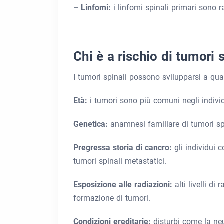
– Linfomi:
i linfomi spinali primari sono 
Chi è a rischio di tumori 
I tumori spinali possono svilupparsi a qual
Età:
i tumori sono più comuni negli individ
Genetica:
anamnesi familiare di tumori spi
Pregressa storia di cancro:
gli individui 
tumori spinali metastatici.
Esposizione alle radiazioni:
alti livelli d
formazione di tumori.
Condizioni ereditarie:
disturbi come la ne