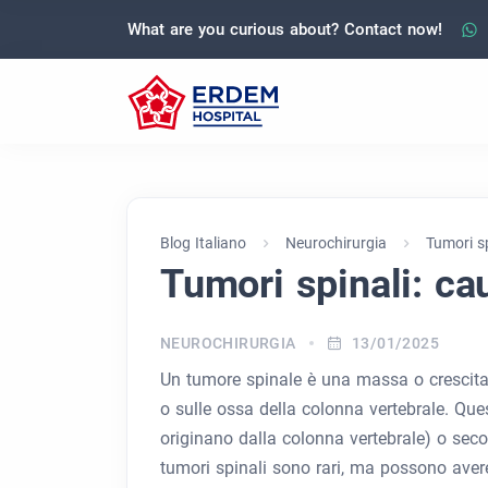
What are you curious about? Contact now!
Blog Italiano
Neurochirurgia
Tumori sp
Tumori spinali: ca
NEUROCHIRURGIA
13/01/2025
Un tumore spinale è una massa o crescita 
o sulle ossa della colonna vertebrale. Que
originano dalla colonna vertebrale) o secon
tumori spinali sono rari, ma possono avere 