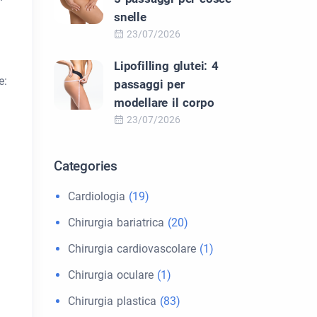
snelle
23/07/2026
Lipofilling glutei: 4
e:
passaggi per
modellare il corpo
23/07/2026
Categories
Cardiologia
(19)
Chirurgia bariatrica
(20)
Chirurgia cardiovascolare
(1)
Chirurgia oculare
(1)
Chirurgia plastica
(83)