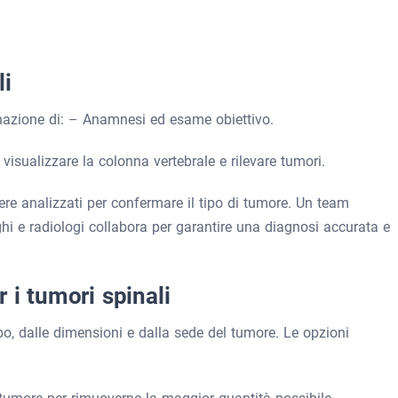
li
azione di: – Anamnesi ed esame obiettivo.
visualizzare la colonna vertebrale e rilevare tumori.
re analizzati per confermare il tipo di tumore. Un team
ghi e radiologi collabora per garantire una diagnosi accurata e
 i tumori spinali
po, dalle dimensioni e dalla sede del tumore. Le opzioni