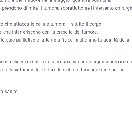
 tumore per rimuoverne la maggior quantità possibile.
a prendono di mira il tumore, soprattutto se l’intervento chirurgi
 che attacca le cellule tumorali in tutto il corpo.
e che interferiscono con la crescita del tumore.
:
le cure palliative e la terapia fisica migliorano la qualità della
spesso essere gestiti con successo con una diagnosi precoce e 
a dei sintomi e dei fattori di rischio è fondamentale per un
ua salute!