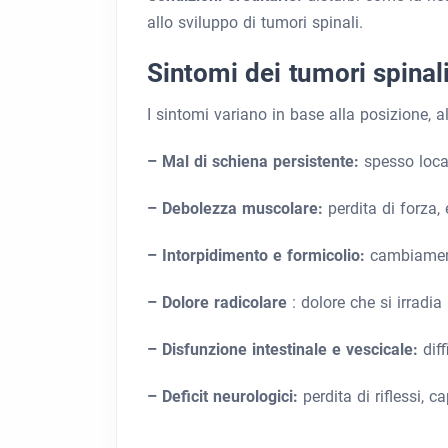
allo sviluppo di tumori spinali.
Sintomi dei tumori spinal
I sintomi variano in base alla posizione, 
– Mal di schiena persistente:
spesso local
– Debolezza muscolare:
perdita di forza,
– Intorpidimento e formicolio:
cambiament
– Dolore radicolare
: dolore che si irradia
– Disfunzione intestinale e vescicale:
dif
– Deficit neurologici:
perdita di riflessi, c