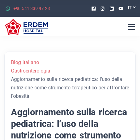
Facebook
Instagram
Linkedin
Youtu
IT
+90 541 339 97 23
Blog Italiano
Gastroenterologia
Aggiornamento sulla ricerca pediatrica: l'uso della
nutrizione come strumento terapeutico per affrontare
l'obesità
Aggiornamento sulla ricerca
pediatrica: l’uso della
nutrizione come strumento