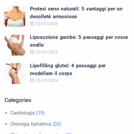
Protesi seno naturali: 5 vantaggi per un
decolleté armonioso
23/07/2026
Liposuzione gambe: 5 passaggi per cosce
snelle
23/07/2026
Lipofilling glutei: 4 passaggi per
modellare il corpo
23/07/2026
Categories
Cardiologia
(19)
Chirurgia bariatrica
(20)