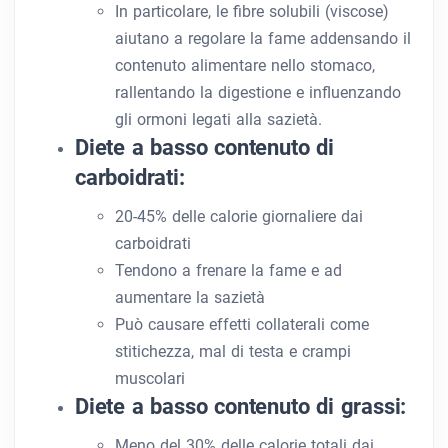
In particolare, le fibre solubili (viscose)
aiutano a regolare la fame addensando il
contenuto alimentare nello stomaco,
rallentando la digestione e influenzando
gli ormoni legati alla sazietà.
Diete a basso contenuto di
carboidrati:
20-45% delle calorie giornaliere dai
carboidrati
Tendono a frenare la fame e ad
aumentare la sazietà
Può causare effetti collaterali come
stitichezza, mal di testa e crampi
muscolari
Diete a basso contenuto di grassi:
Meno del 30% delle calorie totali dai