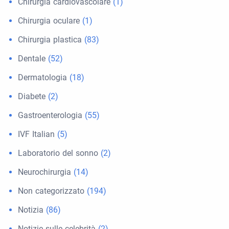
Chirurgia cardiovascolare
(1)
Chirurgia oculare
(1)
Chirurgia plastica
(83)
Dentale
(52)
Dermatologia
(18)
Diabete
(2)
Gastroenterologia
(55)
IVF Italian
(5)
Laboratorio del sonno
(2)
Neurochirurgia
(14)
Non categorizzato
(194)
Notizia
(86)
Notizie sulle celebrità
(2)