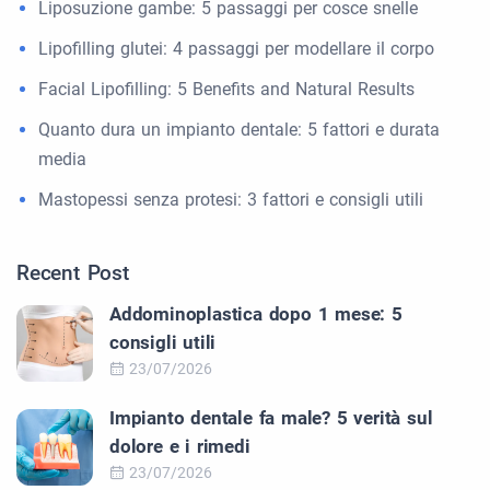
Liposuzione gambe: 5 passaggi per cosce snelle
Lipofilling glutei: 4 passaggi per modellare il corpo
Facial Lipofilling: 5 Benefits and Natural Results
Quanto dura un impianto dentale: 5 fattori e durata
media
Mastopessi senza protesi: 3 fattori e consigli utili
Recent Post
Addominoplastica dopo 1 mese: 5
consigli utili
23/07/2026
Impianto dentale fa male? 5 verità sul
dolore e i rimedi
23/07/2026