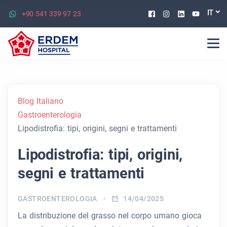
Facebook
Instagram
Linkedin
Youtu
IT
+90 541 339 97 23
Blog Italiano
Gastroenterologia
Lipodistrofia: tipi, origini, segni e trattamenti
Lipodistrofia: tipi, origini,
segni e trattamenti
GASTROENTEROLOGIA
14/04/2025
La distribuzione del grasso nel corpo umano gioca