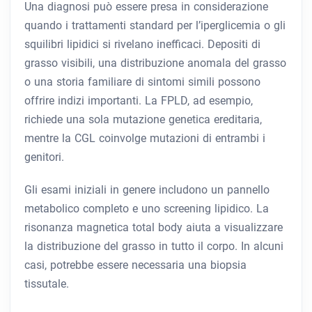
Una diagnosi può essere presa in considerazione
quando i trattamenti standard per l’iperglicemia o gli
squilibri lipidici si rivelano inefficaci. Depositi di
grasso visibili, una distribuzione anomala del grasso
o una storia familiare di sintomi simili possono
offrire indizi importanti. La FPLD, ad esempio,
richiede una sola mutazione genetica ereditaria,
mentre la CGL coinvolge mutazioni di entrambi i
genitori.
Gli esami iniziali in genere includono un pannello
metabolico completo e uno screening lipidico. La
risonanza magnetica total body aiuta a visualizzare
la distribuzione del grasso in tutto il corpo. In alcuni
casi, potrebbe essere necessaria una biopsia
tissutale.