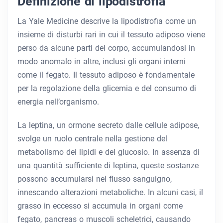
Definizione di lipodistrofia
La Yale Medicine descrive la lipodistrofia come un
insieme di disturbi rari in cui il tessuto adiposo viene
perso da alcune parti del corpo, accumulandosi in
modo anomalo in altre, inclusi gli organi interni
come il fegato. Il tessuto adiposo è fondamentale
per la regolazione della glicemia e del consumo di
energia nell’organismo.
La leptina, un ormone secreto dalle cellule adipose,
svolge un ruolo centrale nella gestione del
metabolismo dei lipidi e del glucosio. In assenza di
una quantità sufficiente di leptina, queste sostanze
possono accumularsi nel flusso sanguigno,
innescando alterazioni metaboliche. In alcuni casi, il
grasso in eccesso si accumula in organi come
fegato, pancreas o muscoli scheletrici, causando