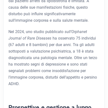
dai pazienti affetti da lipodistrofia è limitata. A
causa delle sue manifestazioni fisiche, questo
disturbo può influire significativamente
sull’immagine corporea e sulla salute mentale.
Nel 2024, uno studio pubblicato
sull’Orphanet
Journal of Rare Diseases
ha osservato 75 individui
(67 adulti e 8 bambini) per due anni. Tra gli adulti
sottoposti a valutazione psichiatrica, a 18 è stata
diagnosticata una patologia mentale. Oltre un terzo
ha mostrato segni di depressione e sono stati
segnalati problemi come insoddisfazione per
l’immagine corporea, disturbi dell’appetito e persino
ADHD.
Prospettive e gestione a lungo