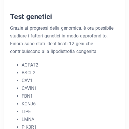
Test genetici
Grazie ai progressi della genomica, è ora possibile
studiare i fattori genetici in modo approfondito.
Finora sono stati identificati 12 geni che
contribuiscono alla lipodistrofia congenita:
AGPAT2
BSCL2
CAV1
CAVIN1
FBN1
KCNJ6
LIPE
LMNA
PIK3R1