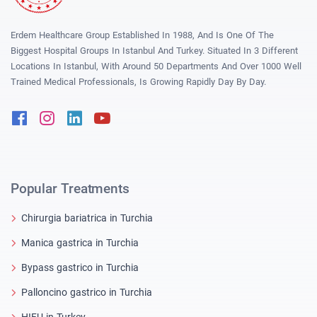
Erdem Healthcare Group Established In 1988, And Is One Of The
Biggest Hospital Groups In Istanbul And Turkey. Situated In 3 Different
Locations In Istanbul, With Around 50 Departments And Over 1000 Well
Trained Medical Professionals, Is Growing Rapidly Day By Day.
Facebook
Instagram
Linkedin
Youtube
Popular Treatments
Chirurgia bariatrica in Turchia
Manica gastrica in Turchia
Bypass gastrico in Turchia
Palloncino gastrico in Turchia
HIFU in Turkey