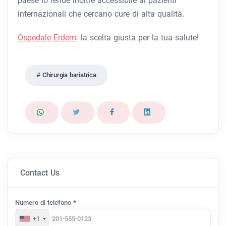
paese lo rende inoltre accessibile ai pazienti
internazionali che cercano cure di alta qualità.
Ospedale Erdem
: la scelta giusta per la tua salute!
Chirurgia bariatrica
Contact Us
Numero di telefono *
+1