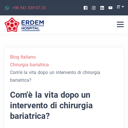
Facebook
Instagram
Linkedin
Youtu
IT
+90 541 339 97 23
Blog Italiano
Chirurgia bariatrica
Com'è la vita dopo un intervento di chirurgia
bariatrica?
Com’è la vita dopo un
intervento di chirurgia
bariatrica?