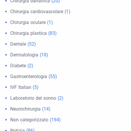
Chirurgia bariatrica
(20)
Chirurgia cardiovascolare
(1)
Chirurgia oculare
(1)
Chirurgia plastica
(83)
Dentale
(52)
Dermatologia
(18)
Diabete
(2)
Gastroenterologia
(55)
IVF Italian
(5)
Laboratorio del sonno
(2)
Neurochirurgia
(14)
Non categorizzato
(194)
Notizia
(86)