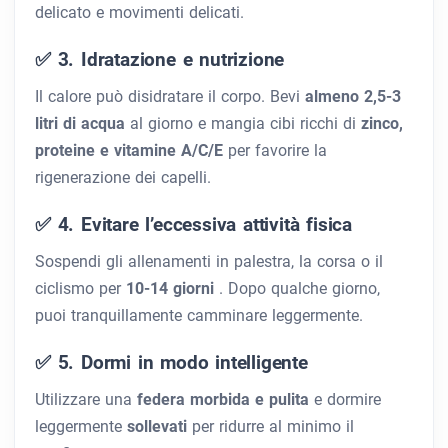
delicato e movimenti delicati.
✅ 3. Idratazione e nutrizione
Il calore può disidratare il corpo. Bevi
almeno 2,5-3
litri di acqua
al giorno e mangia cibi ricchi di
zinco,
proteine ​​e vitamine A/C/E
per favorire la
rigenerazione dei capelli.
✅ 4. Evitare l’eccessiva attività fisica
Sospendi gli allenamenti in palestra, la corsa o il
ciclismo per
10-14 giorni
. Dopo qualche giorno,
puoi tranquillamente camminare leggermente.
✅ 5. Dormi in modo intelligente
Utilizzare una
federa morbida e pulita
e dormire
leggermente
sollevati
per ridurre al minimo il