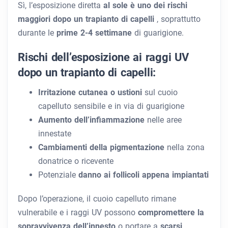
Sì, l’esposizione diretta
al sole è uno dei rischi
maggiori dopo un trapianto di capelli
, soprattutto
durante le
prime 2-4 settimane
di guarigione.
Rischi dell’esposizione ai raggi UV
dopo un trapianto di capelli:
Irritazione cutanea o ustioni
sul cuoio
capelluto sensibile e in via di guarigione
Aumento dell’infiammazione
nelle aree
innestate
Cambiamenti della pigmentazione
nella zona
donatrice o ricevente
Potenziale
danno ai follicoli appena impiantati
Dopo l’operazione, il cuoio capelluto rimane
vulnerabile e i raggi UV possono
compromettere la
sopravvivenza dell’innesto
o portare a
scarsi