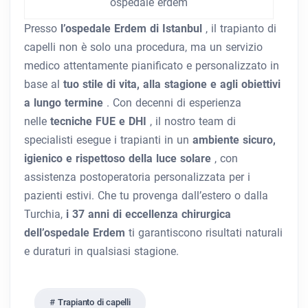
ospedale erdem
Presso
l’ospedale Erdem di Istanbul
, il trapianto di
capelli non è solo una procedura, ma un servizio
medico attentamente pianificato e personalizzato in
base al
tuo stile di vita, alla stagione e agli obiettivi
a lungo termine
. Con decenni di esperienza
nelle
tecniche FUE e DHI
, il nostro team di
specialisti esegue i trapianti in un
ambiente sicuro,
igienico e rispettoso della luce solare
, con
assistenza postoperatoria personalizzata per i
pazienti estivi. Che tu provenga dall’estero o dalla
Turchia,
i 37 anni di eccellenza chirurgica
dell’ospedale Erdem
ti garantiscono risultati naturali
e duraturi in qualsiasi stagione.
Trapianto di capelli