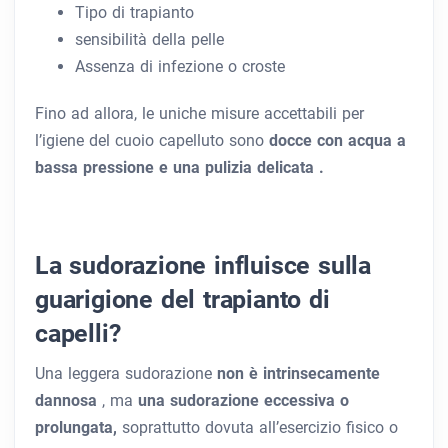
Tipo di trapianto
sensibilità della pelle
Assenza di infezione o croste
Fino ad allora,
le uniche misure accettabili per
l’igiene del cuoio capelluto sono
docce con acqua a
bassa pressione e una pulizia delicata .
La sudorazione influisce sulla
guarigione del trapianto di
capelli?
Una leggera sudorazione
non è intrinsecamente
dannosa
, ma
una sudorazione eccessiva o
prolungata,
soprattutto dovuta all’esercizio fisico o