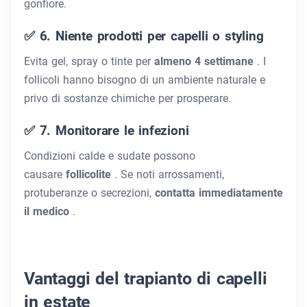
gonfiore.
✅ 6. Niente prodotti per capelli o styling
Evita gel, spray o tinte per
almeno 4 settimane
. I
follicoli hanno bisogno di un ambiente naturale e
privo di sostanze chimiche per prosperare.
✅ 7. Monitorare le infezioni
Condizioni calde e sudate possono
causare
follicolite
. Se noti arrossamenti,
protuberanze o secrezioni,
contatta immediatamente
il medico
.
Vantaggi del trapianto di capelli
in estate