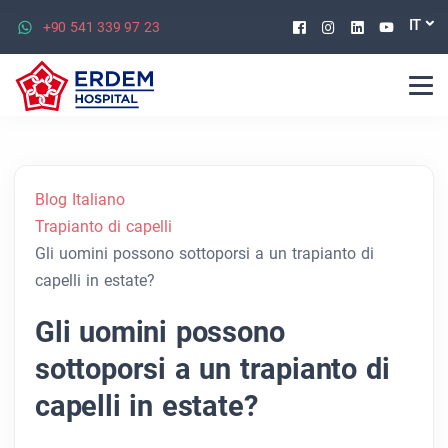
Facebook
Instagram
Linkedin
Youtu
IT
+90 541 339 97 23
Blog Italiano
Trapianto di capelli
Gli uomini possono sottoporsi a un trapianto di
capelli in estate?
Gli uomini possono
sottoporsi a un trapianto di
capelli in estate?