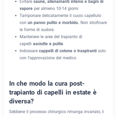
Evitare
saune, allenamenti intensi e bagni di
vapore
per almeno 10-14 giorni
Tamponare delicatamente il cuoio capelluto
con
un panno pulito e morbido.
Non strofinare
le forme di sudore.
Mantenere le aree del trapianto di
capelli
asciutte e pulite
Indossare
cappelli di cotone o traspiranti
solo
con l’approvazione del medico
In che modo la cura post-
trapianto di capelli in estate è
diversa?
Sebbene il processo chirurgico rimanga invariato,
i