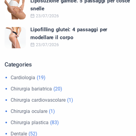
Liposuzione gambe: 5 passaggi per cosce
snelle
23/07/2026
Lipofilling glutei: 4 passaggi per
modellare il corpo
23/07/2026
Categories
Cardiologia
(19)
Chirurgia bariatrica
(20)
Chirurgia cardiovascolare
(1)
Chirurgia oculare
(1)
Chirurgia plastica
(83)
Dentale
(52)