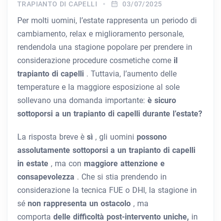
TRAPIANTO DI CAPELLI
03/07/2025
Per molti uomini, l’estate rappresenta un periodo di
cambiamento, relax e miglioramento personale,
rendendola una stagione popolare per prendere in
considerazione procedure cosmetiche come
il
trapianto di capelli
. Tuttavia, l’aumento delle
temperature e la maggiore esposizione al sole
sollevano una domanda importante:
è sicuro
sottoporsi a un trapianto di capelli durante l’estate?
La risposta breve è
sì
, gli uomini
possono
assolutamente sottoporsi a un trapianto di capelli
in estate
, ma con
maggiore attenzione e
consapevolezza
. Che si stia prendendo in
considerazione la tecnica FUE o DHI, la stagione in
sé
non rappresenta un ostacolo
, ma
comporta
delle difficoltà post-intervento uniche,
in