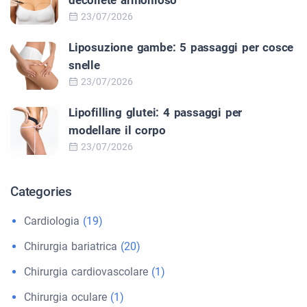
decolleté armonioso
23/07/2026
Liposuzione gambe: 5 passaggi per cosce
snelle
23/07/2026
Lipofilling glutei: 4 passaggi per
modellare il corpo
23/07/2026
Categories
Cardiologia
(19)
Chirurgia bariatrica
(20)
Chirurgia cardiovascolare
(1)
Chirurgia oculare
(1)