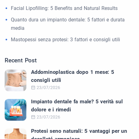
Facial Lipofilling: 5 Benefits and Natural Results
Quanto dura un impianto dentale: 5 fattori e durata
media
Mastopessi senza protesi: 3 fattori e consigli utili
Recent Post
Addominoplastica dopo 1 mese: 5
consigli utili
23/07/2026
Impianto dentale fa male? 5 verità sul
dolore e i rimedi
23/07/2026
Protesi seno naturali: 5 vantaggi per un