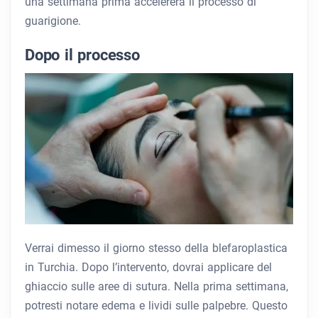
una settimana prima accelererà il processo di
guarigione.
Dopo il processo
Verrai dimesso il giorno stesso della blefaroplastica
in Turchia. Dopo l’intervento, dovrai applicare del
ghiaccio sulle aree di sutura. Nella prima settimana,
potresti notare edema e lividi sulle palpebre. Questo