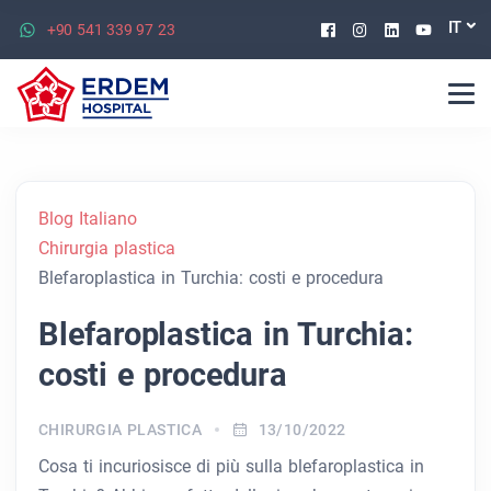
Facebook
Instagram
Linkedin
Youtu
IT
+90 541 339 97 23
Blog Italiano
Chirurgia plastica
Blefaroplastica in Turchia: costi e procedura
Blefaroplastica in Turchia:
costi e procedura
CHIRURGIA PLASTICA
13/10/2022
Cosa ti incuriosisce di più sulla blefaroplastica in