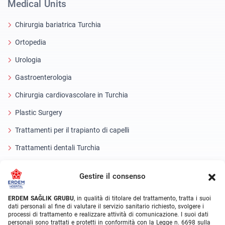
Medical Units
Chirurgia bariatrica Turchia
Ortopedia
Urologia
Gastroenterologia
Chirurgia cardiovascolare in Turchia
Plastic Surgery
Trattamenti per il trapianto di capelli
Trattamenti dentali Turchia
Occhio laser
Gestire il consenso
About Erdem
ERDEM SAĞLIK GRUBU
, in qualità di titolare del trattamento, tratta i suoi
dati personali al fine di valutare il servizio sanitario richiesto, svolgere i
Chi siamo
processi di trattamento e realizzare attività di comunicazione. I suoi dati
personali sono trattati e protetti in conformità con la Legge n. 6698 sulla