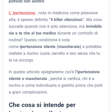
potresti non sentire
L’ ipertensione
, nota in medicina come pressione
alta,
è spesso definita
“il killer silenzioso”.
Ma cosa
succede quando non è solo silenziosa, ma
invisibile
sia a te che al tuo medico
durante un controllo di
routine? Questa condizione è nota
come
ipertensione silente (mascherata)
e potrebbe
mettere a rischio cuore, cervello e reni senza che tu
te ne accorga.
In questo articolo spiegheremo cos’è
l’ipertensione
silente o mascherata
, perché si verifica, chi è a
rischio e come individuarla e gestirla prima che porti
a gravi complicazioni.
Che cosa si intende per