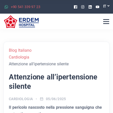
Facebook
Instagram
Linkedin
Youtu
IT
+90 541 339 97 23
Blog Italiano
Cardiologia
Attenzione all'ipertensione silente
Attenzione all’ipertensione
silente
CARDIOLOGIA
05/06/2025
Il pericolo nascosto nella pressione sanguigna che