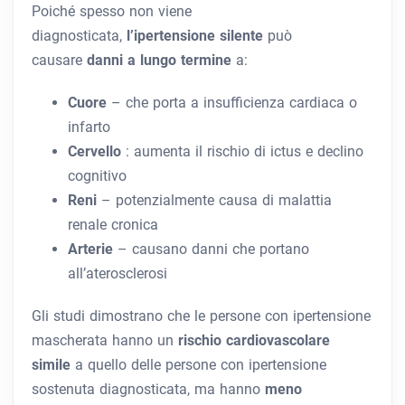
Poiché spesso non viene
diagnosticata,
l’ipertensione silente
può
causare
danni a lungo termine
a:
Cuore
– che porta a insufficienza cardiaca o
infarto
Cervello
: aumenta il rischio di ictus e declino
cognitivo
Reni
– potenzialmente causa di malattia
renale cronica
Arterie
– causano danni che portano
all’aterosclerosi
Gli studi dimostrano che le persone con ipertensione
mascherata hanno un
rischio cardiovascolare
simile
a quello delle persone con ipertensione
sostenuta diagnosticata, ma hanno
meno