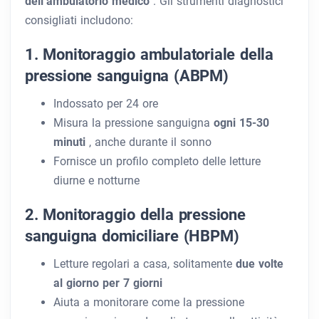
dell’ambulatorio medico
. Gli strumenti diagnostici
consigliati includono:
1. Monitoraggio ambulatoriale della
pressione sanguigna (ABPM)
Indossato per 24 ore
Misura la pressione sanguigna
ogni 15-30
minuti
, anche durante il sonno
Fornisce un profilo completo delle letture
diurne e notturne
2. Monitoraggio della pressione
sanguigna domiciliare (HBPM)
Letture regolari a casa, solitamente
due volte
al giorno per 7 giorni
Aiuta a monitorare come la pressione