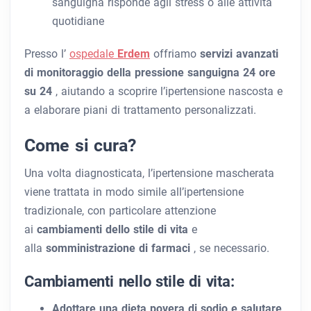
sanguigna risponde agli stress o alle attività
quotidiane
Presso l’
ospedale
Erdem
offriamo
servizi avanzati
di monitoraggio della pressione sanguigna 24 ore
su 24
, aiutando a scoprire l’ipertensione nascosta e
a elaborare piani di trattamento personalizzati.
Come si cura?
Una volta diagnosticata, l’ipertensione mascherata
viene trattata in modo simile all’ipertensione
tradizionale, con particolare attenzione
ai
cambiamenti dello stile di vita
e
alla
somministrazione di farmaci
, se necessario.
Cambiamenti nello stile di vita:
Adottare una dieta povera di sodio e salutare