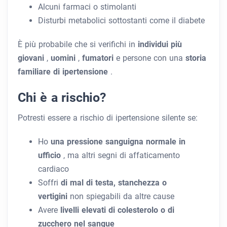
Alcuni farmaci o stimolanti
Disturbi metabolici sottostanti
come il diabete
È più probabile che si verifichi in
individui più
giovani
,
uomini
,
fumatori
e persone con una
storia
familiare di ipertensione
.
Chi è a rischio?
Potresti essere a rischio di ipertensione silente se:
Ho
una pressione sanguigna normale in
ufficio
, ma altri segni di affaticamento
cardiaco
Soffri
di mal di testa, stanchezza o
vertigini
non spiegabili da altre cause
Avere
livelli elevati di colesterolo o di
zucchero nel sangue