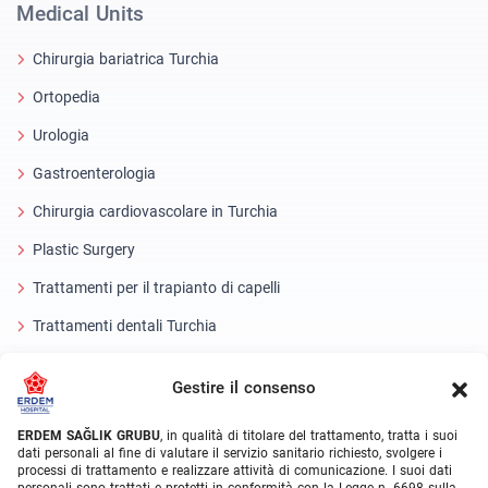
Medical Units
Chirurgia bariatrica Turchia
Ortopedia
Urologia
Gastroenterologia
Chirurgia cardiovascolare in Turchia
Plastic Surgery
Trattamenti per il trapianto di capelli
Trattamenti dentali Turchia
Occhio laser
Gestire il consenso
About Erdem
ERDEM SAĞLIK GRUBU
, in qualità di titolare del trattamento, tratta i suoi
dati personali al fine di valutare il servizio sanitario richiesto, svolgere i
Chi siamo
processi di trattamento e realizzare attività di comunicazione. I suoi dati