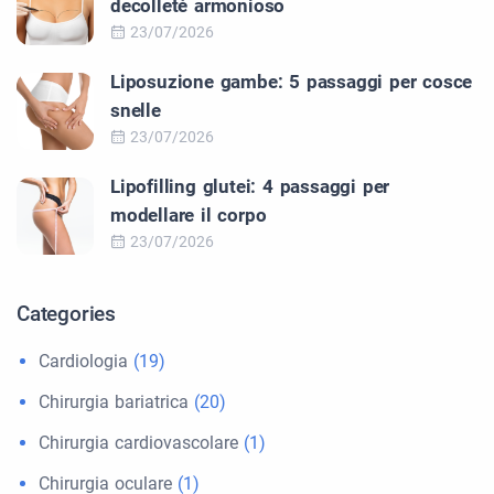
decolleté armonioso
23/07/2026
Liposuzione gambe: 5 passaggi per cosce
snelle
23/07/2026
Lipofilling glutei: 4 passaggi per
modellare il corpo
23/07/2026
Categories
Cardiologia
(19)
Chirurgia bariatrica
(20)
Chirurgia cardiovascolare
(1)
Chirurgia oculare
(1)