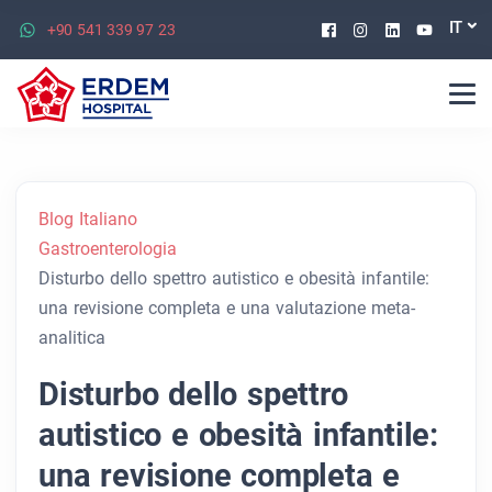
Facebook
Instagram
Linkedin
Youtu
IT
+90 541 339 97 23
Blog Italiano
Gastroenterologia
Disturbo dello spettro autistico e obesità infantile:
una revisione completa e una valutazione meta-
analitica
Disturbo dello spettro
autistico e obesità infantile:
una revisione completa e