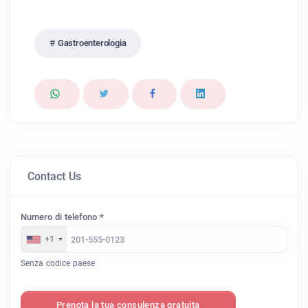
Gastroenterologia
Contact Us
Numero di telefono *
+1
Senza codice paese
Prenota la tua consulenza gratuita