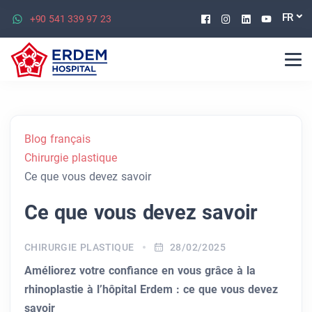
Facebook
Instagram
Linkedin
Youtu
FR
+90 541 339 97 23
Blog français
Chirurgie plastique
Ce que vous devez savoir
Ce que vous devez savoir
CHIRURGIE PLASTIQUE
28/02/2025
Améliorez votre confiance en vous grâce à la
rhinoplastie à l’hôpital Erdem : ce que vous devez
savoir