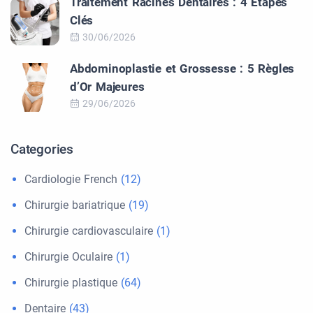
Traitement Racines Dentaires : 4 Étapes
Clés
30/06/2026
Abdominoplastie et Grossesse : 5 Règles
d’Or Majeures
29/06/2026
Categories
Cardiologie French
(12)
Chirurgie bariatrique
(19)
Chirurgie cardiovasculaire
(1)
Chirurgie Oculaire
(1)
Chirurgie plastique
(64)
Dentaire
(43)