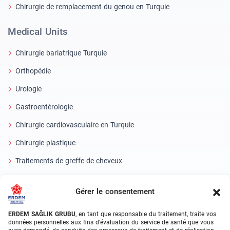
Chirurgie de remplacement du genou en Turquie
Medical Units
Chirurgie bariatrique Turquie
Orthopédie
Urologie
Gastroentérologie
Chirurgie cardiovasculaire en Turquie
Chirurgie plastique
Traitements de greffe de cheveux
Soins dentaires en Turquie
Gérer le consentement
Oeil laser
ERDEM SAĞLIK GRUBU
, en tant que responsable du traitement, traite vos
About Erdem
données personnelles aux fins d'évaluation du service de santé que vous