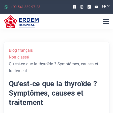
Facebook
Instagram
Linkedin
Youtu
FR
+90 541 339 97 23
Blog français
Non classé
Qu'est-ce que la thyroïde ? Symptômes, causes et
traitement
Qu’est-ce que la thyroïde ?
Symptômes, causes et
traitement