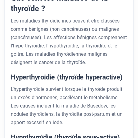
thyroïde ?
Les maladies thyroïdiennes peuvent être classées
comme bénignes (non cancéreuses) ou malignes
(cancéreuses). Les affections bénignes comprennent
l’hyperthyroïdie, l’hypothyroïdie, la thyroïdite et le
goitre. Les maladies thyroïdiennes malignes
désignent le cancer de la thyroïde.
Hyperthyroïdie (thyroïde hyperactive)
L’hyperthyroïdie survient lorsque la thyroïde produit
un excès d’hormones, accélérant le métabolisme.
Les causes incluent la maladie de Basedow, les
nodules thyroïdiens, la thyroïdite post-partum et un
apport excessif en iode.
Hypothyroïdie (thyroïde sous-active)