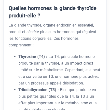
Quelles hormones la glande thyroïde
produit-elle ?
La glande thyroïde, organe endocrinien essentiel,
produit et sécrète plusieurs hormones qui régulent
les fonctions corporelles. Ces hormones
comprennent :
Thyroxine (T4) :
La T4, principale hormone
produite par la thyroïde, a un impact direct
limité sur le métabolisme. Cependant, elle peut
être convertie en T3, une hormone plus active,
par un processus appelé désiodation.
Triiodothyronine (T3) :
Bien que produite en
plus petites quantités que la T4, la T3 a un
effet plus important sur le métabolisme et la
santé métabolique globale.