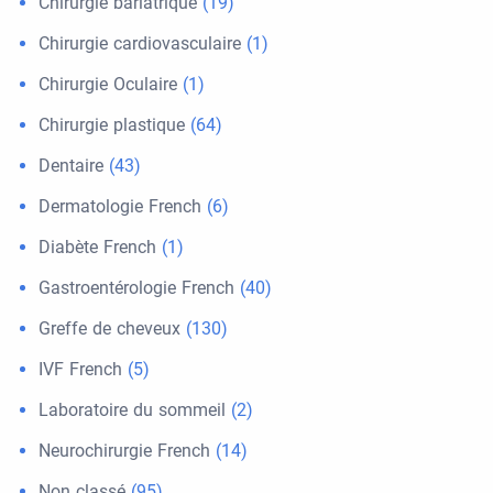
Chirurgie bariatrique
(19)
Chirurgie cardiovasculaire
(1)
Chirurgie Oculaire
(1)
Chirurgie plastique
(64)
Dentaire
(43)
Dermatologie French
(6)
Diabète French
(1)
Gastroentérologie French
(40)
Greffe de cheveux
(130)
IVF French
(5)
Laboratoire du sommeil
(2)
Neurochirurgie French
(14)
Non classé
(95)