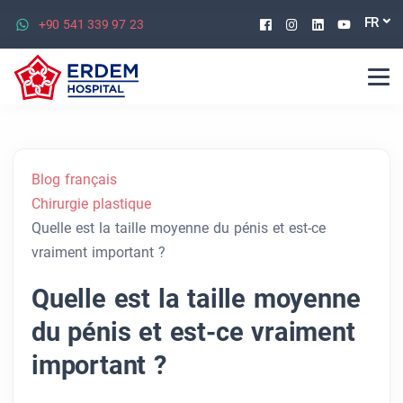
Facebook
Instagram
Linkedin
Youtu
FR
+90 541 339 97 23
Blog français
Chirurgie plastique
Quelle est la taille moyenne du pénis et est-ce
vraiment important ?
Quelle est la taille moyenne
du pénis et est-ce vraiment
important ?