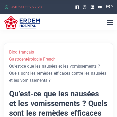
Facebook
Instagram
Linkedin
Youtu
FR
+90 541 339 97 23
Blog français
Gastroentérologie French
Qu'est-ce que les nausées et les vomissements ?
Quels sont les remèdes efficaces contre les nausées
et les vomissements ?
Qu’est-ce que les nausées
et les vomissements ? Quels
sont les remèdes efficaces