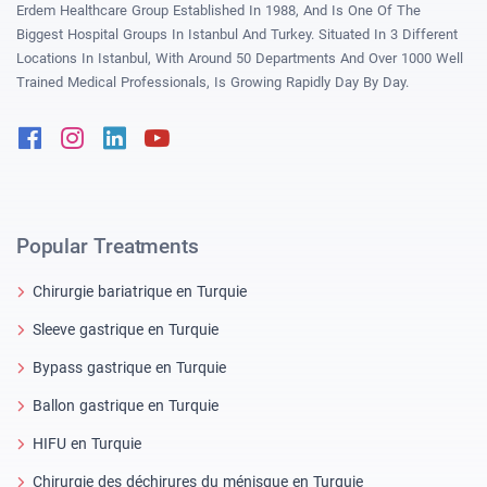
Erdem Healthcare Group Established In 1988, And Is One Of The
Biggest Hospital Groups In Istanbul And Turkey. Situated In 3 Different
Locations In Istanbul, With Around 50 Departments And Over 1000 Well
Trained Medical Professionals, Is Growing Rapidly Day By Day.
Facebook
Instagram
Linkedin
Youtube
Popular Treatments
Chirurgie bariatrique en Turquie
Sleeve gastrique en Turquie
Bypass gastrique en Turquie
Ballon gastrique en Turquie
HIFU en Turquie
Chirurgie des déchirures du ménisque en Turquie