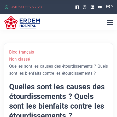
Facebook
Instagram
Linkedin
Youtu
FR
+90 541 339 97 23
Blog français
Non classé
Quelles sont les causes des étourdissements ? Quels
sont les bienfaits contre les étourdissements ?
Quelles sont les causes des
étourdissements ? Quels
sont les bienfaits contre les
étourdissements ?