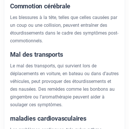
Commotion cérébrale
Les blessures à la tête, telles que celles causées par
un coup ou une collision, peuvent entraîner des
étourdissements dans le cadre des symptômes post-
commotionnels.
Mal des transports
Le mal des transports, qui survient lors de
déplacements en voiture, en bateau ou dans d’autres
véhicules, peut provoquer des étourdissements et
des nausées. Des remèdes comme les bonbons au
gingembre ou l’aromathérapie peuvent aider à
soulager ces symptômes.
maladies cardiovasculaires