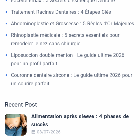
Facette Emax : 5 Secrets d’Esthétique Dentaire
Traitement Racines Dentaires : 4 Étapes Clés
Abdominoplastie et Grossesse : 5 Règles d’Or Majeures
Rhinoplastie médicale : 5 secrets essentiels pour
remodeler le nez sans chirurgie
Liposuccion double menton : Le guide ultime 2026
pour un profil parfait
Couronne dentaire zircone : Le guide ultime 2026 pour
un sourire parfait
Recent Post
Alimentation après sleeve : 4 phases de
succès
08/07/2026