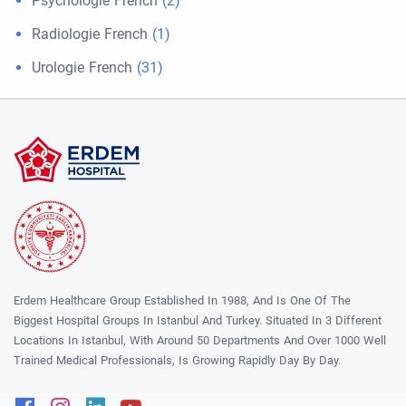
Psychologie French
(2)
Radiologie French
(1)
Urologie French
(31)
Erdem Healthcare Group Established In 1988, And Is One Of The
Biggest Hospital Groups In Istanbul And Turkey. Situated In 3 Different
Locations In Istanbul, With Around 50 Departments And Over 1000 Well
Trained Medical Professionals, Is Growing Rapidly Day By Day.
Facebook
Instagram
Linkedin
Youtube