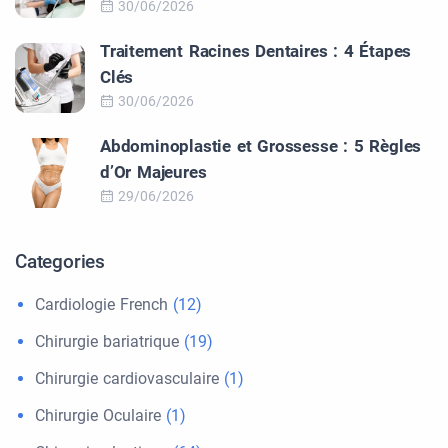
30/06/2026
Traitement Racines Dentaires : 4 Étapes
Clés
30/06/2026
Abdominoplastie et Grossesse : 5 Règles
d’Or Majeures
29/06/2026
Categories
Cardiologie French
(12)
Chirurgie bariatrique
(19)
Chirurgie cardiovasculaire
(1)
Chirurgie Oculaire
(1)