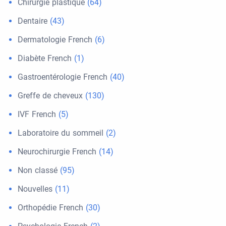
Chirurgie plastique
(64)
Dentaire
(43)
Dermatologie French
(6)
Diabète French
(1)
Gastroentérologie French
(40)
Greffe de cheveux
(130)
IVF French
(5)
Laboratoire du sommeil
(2)
Neurochirurgie French
(14)
Non classé
(95)
Nouvelles
(11)
Orthopédie French
(30)