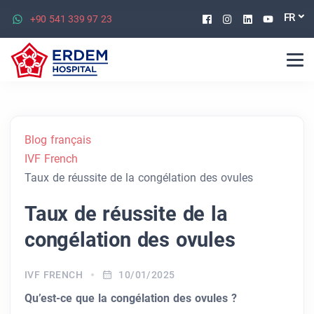
Facebook
Instagram
Linkedin
Youtu
FR
+90 541 339 97 23
Blog français
IVF French
Taux de réussite de la congélation des ovules
Taux de réussite de la
congélation des ovules
IVF FRENCH
10/01/2025
Qu’est-ce que la congélation des ovules ?