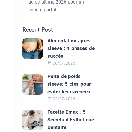
guide ultime 2026 pour un
sourire parfait
Recent Post
Alimentation après
sleeve : 4 phases de
succès
08/07/2026
Perte de poids
sleeve: 5 clés pour
éviter les carences
02/07/2026
Facette Emax : 5
Secrets d’Esthétique
Dentaire