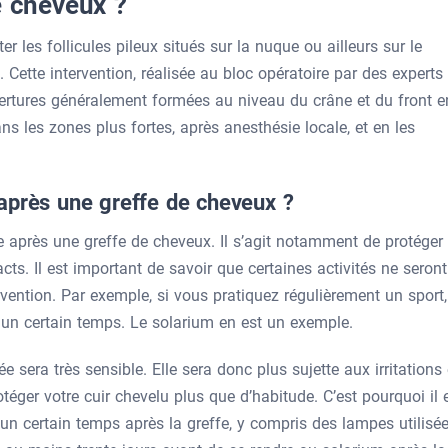
e cheveux ?
r les follicules pileux situés sur la nuque ou ailleurs sur le
. Cette intervention, réalisée au bloc opératoire par des experts
uvertures généralement formées au niveau du crâne et du front e
ans les zones plus fortes, après anesthésie locale, et en les
après une greffe de cheveux ?
e après une greffe de cheveux. Il s’agit notamment de protéger 
ts. Il est important de savoir que certaines activités ne seront
vention. Par exemple, si vous pratiquez régulièrement un sport,
 un certain temps. Le solarium en est un exemple.
 sera très sensible. Elle sera donc plus sujette aux irritations 
téger votre cuir chevelu plus que d’habitude. C’est pourquoi il 
 un certain temps après la greffe, y compris des lampes utilisé