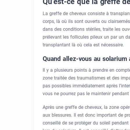
Qu’est-ce que la greffe d
La greffe de cheveux consiste à transplante
corps, là où ils sont ouverts ou clairsemés
dans des conditions stériles, traite les o
prélevant les follicules pileux un par un d
transplantant là où cela est nécessaire.
Quand allez-vous au solarium 
Il y a plusieurs points à prendre en compt
zone traitée des traumatismes et des impac
pas possibles immédiatement après l’inter
vous ne pourrez pas le maintenir pendant
Après une greffe de cheveux, la zone opérée
aux blessures. Il est donc important de pro
conseillé de se protéger du soleil pendant