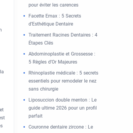
pour éviter les carences
Facette Emax : 5 Secrets
d’Esthétique Dentaire
n
Traitement Racines Dentaires : 4
Étapes Clés
Abdominoplastie et Grossesse :
5 Règles d’Or Majeures
la
Rhinoplastie médicale : 5 secrets
essentiels pour remodeler le nez
sans chirurgie
Liposuccion double menton : Le
guide ultime 2026 pour un profil
et
parfait
est
es
Couronne dentaire zircone : Le