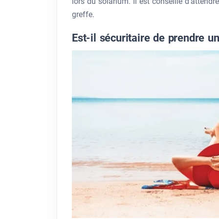
lors du solarium. Il est conseillé d’attend
greffe.
Est-il sécuritaire de prendre un