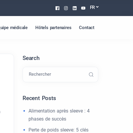
Facebook
Instagram
Linkedin
Youtube
FR
uipe médicale
Hôtels partenaires
Contact
Search
Rechercher
Recent Posts
Alimentation après sleeve : 4
à
phases de succès
Perte de poids sleeve: 5 clés