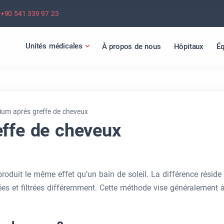
+90 541 339 97 23
Unités médicales
À propos de nous
Hôpitaux
Éq
ium après greffe de cheveux
effe de cheveux
oduit le même effet qu’un bain de soleil. La différence réside
ées et filtrées différemment. Cette méthode vise généralement 