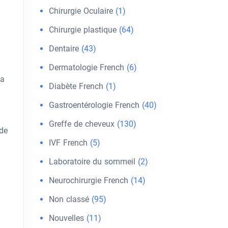
Chirurgie Oculaire
(1)
n
Chirurgie plastique
(64)
Dentaire
(43)
Dermatologie French
(6)
na
Diabète French
(1)
Gastroentérologie French
(40)
Greffe de cheveux
(130)
 de
IVF French
(5)
Laboratoire du sommeil
(2)
Neurochirurgie French
(14)
Non classé
(95)
Nouvelles
(11)