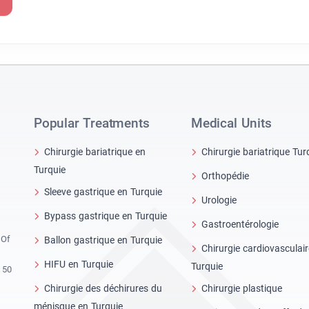
Popular Treatments
Medical Units
Chirurgie bariatrique en
Chirurgie bariatrique Tur
Turquie
Orthopédie
Sleeve gastrique en Turquie
Urologie
Bypass gastrique en Turquie
Gastroentérologie
 Of
Ballon gastrique en Turquie
Chirurgie cardiovasculai
HIFU en Turquie
Turquie
 50
Chirurgie des déchirures du
Chirurgie plastique
ménisque en Turquie