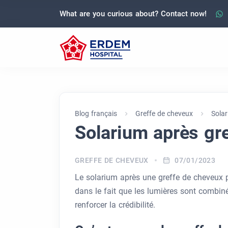
What are you curious about? Contact now!
Blog français
Greffe de cheveux
Solar
Solarium après gr
GREFFE DE CHEVEUX
07/01/2023
Le solarium après une greffe de cheveux pr
dans le fait que les lumières sont combin
renforcer la crédibilité.