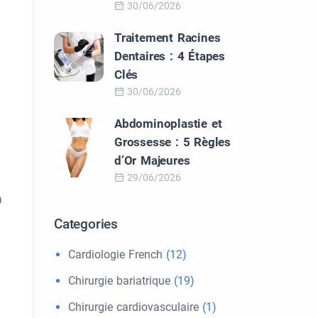
30/06/2026
Traitement Racines
Dentaires : 4 Étapes
Clés
30/06/2026
Abdominoplastie et
Grossesse : 5 Règles
d’Or Majeures
29/06/2026
a
Categories
Cardiologie French
(12)
Chirurgie bariatrique
(19)
Chirurgie cardiovasculaire
(1)