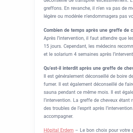
déconseille de transpirer excessivement. 
greffons. En revanche, il n’en va pas de 
légère ou modérée n’endommagera pas vo
Combien de temps après une greffe de ch
Après l’intervention, il faut attendre que 
15 jours. Cependant, les médecins recom
et le solarium 4 semaines après l’intervent
Qu’est-il interdit après une greffe de che
Il est généralement déconseillé de boire d
fumer. Il est également déconseillé de fa
sauna pendant ce même mois. Il est égal
l’intervention. La greffe de cheveux étant 
des troubles de l’esprit après l’interven
accompagner.
Hôpital Erdem
– Le bon choix pour votre s