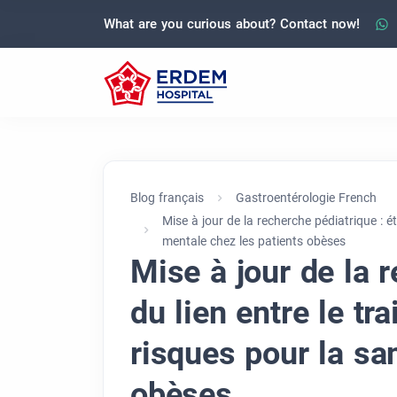
What are you curious about? Contact now!
Blog français
Gastroentérologie French
Mise à jour de la recherche pédiatrique : é
mentale chez les patients obèses
Mise à jour de la 
du lien entre le tr
risques pour la sa
obèses