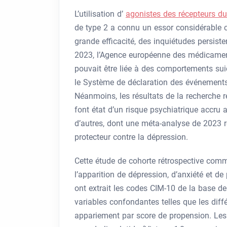
L’utilisation d’
agonistes des récepteurs d
de type 2 a connu un essor considérable
grande efficacité, des inquiétudes persiste
2023, l’Agence européenne des médicaments
pouvait être liée à des comportements suic
le Système de déclaration des événements i
Néanmoins, les résultats de la recherche re
font état d’un risque psychiatrique accru
d’autres, dont une méta-analyse de 2023 r
protecteur contre la dépression.
Cette étude de cohorte rétrospective commu
l’apparition de dépression, d’anxiété et d
ont extrait les codes CIM-10 de la base de
variables confondantes telles que les dif
appariement par score de propension. Les 