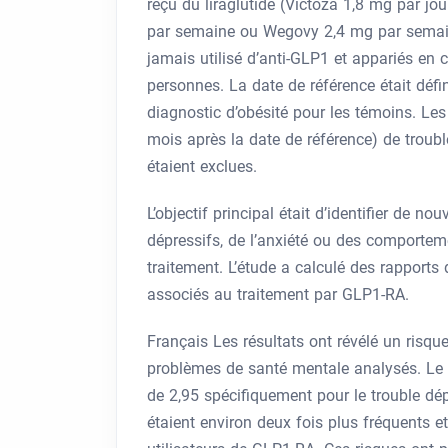
reçu du liraglutide (Victoza 1,8 mg par 
par semaine ou Wegovy 2,4 mg par semain
jamais utilisé d’anti-GLP1 et appariés e
personnes. La date de référence était déf
diagnostic d’obésité pour les témoins. L
mois après la date de référence) de troubl
étaient exclues.
L’objectif principal était d’identifier de n
dépressifs, de l’anxiété ou des comportem
traitement. L’étude a calculé des rapports
associés au traitement par GLP1-RA.
Français Les résultats ont révélé un risq
problèmes de santé mentale analysés. Le ra
de 2,95 spécifiquement pour le trouble dé
étaient environ deux fois plus fréquents e