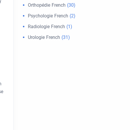
r
Orthopédie French
(30)
Psychologie French
(2)
Radiologie French
(1)
Urologie French
(31)
n
se