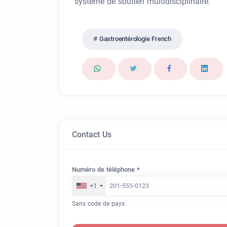
système de soutien multidisciplinaire.
Gastroentérologie French
Contact Us
Numéro de téléphone *
+1
Sans code de pays