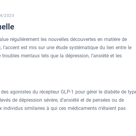
4/2025
elle
value régulièrement les nouvelles découvertes en matière de
ci, l’accent est mis sur une étude systématique du lien entre le
 troubles mentaux tels que la dépression, l’anxiété et les
nt des agonistes du récepteur GLP-1 pour gérer le diabète de typ
élevés de dépression sévère, d’anxiété et de pensées ou de
 individus similaires à qui ces médicaments n’étaient pas