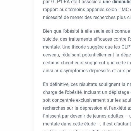
par GLP1-RA était associé à
une diminut
rapport aux témoins appariés selon l’IMC e
nécessité de mener des recherches plus c
Bien que l’obésité à elle seule soit connu
suicide, des traitements efficaces contre 
mentale. Une théorie suggère que les GLP
cerveau, réduisant potentiellement la dépe
certains chercheurs suggèrent que cette int
ainsi aux symptômes dépressifs et aux pe
En définitive, ces résultats soulignent la 
charge de l’obésité, incluant un dépistage
soit concentrée exclusivement sur les adul
recherches sur la dépression et l’anxiété 
finissent par devenir de jeunes adultes –
mentale dans cette étude –, il est d’autant