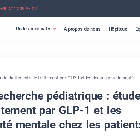
+90 541 339 97 23
Unités médicales
À propos de nous
Hôpitaux
Éq
tude du lien entre le traitement par GLP-1 et les risques pour la santé
recherche pédiatrique : étud
aitement par GLP-1 et les
nté mentale chez les patient