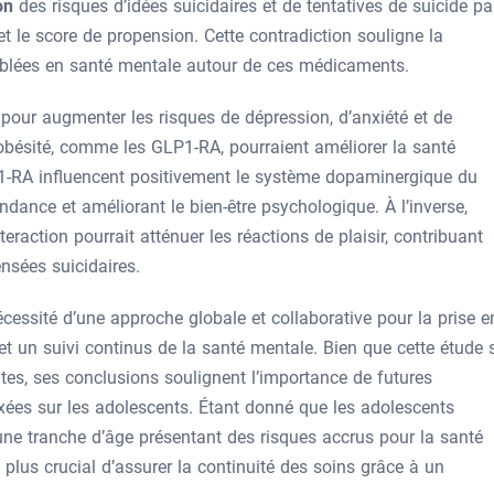
ion
des risques d’idées suicidaires et de tentatives de suicide pa
t le score de propension. Cette contradiction souligne la
iblées en santé mentale autour de ces médicaments.
e pour augmenter les risques de dépression, d’anxiété et de
l’obésité, comme les GLP1-RA, pourraient améliorer la santé
1-RA influencent positivement le système dopaminergique du
ndance et améliorant le bien-être psychologique. À l’inverse,
eraction pourrait atténuer les réactions de plaisir, contribuant
nsées suicidaires.
nécessité d’une approche globale et collaborative pour la prise e
 et un suivi continus de la santé mentale. Bien que cette étude 
tes, ses conclusions soulignent l’importance de futures
axées sur les adolescents. Étant donné que les adolescents
 une tranche d’âge présentant des risques accrus pour la santé
 plus crucial d’assurer la continuité des soins grâce à un