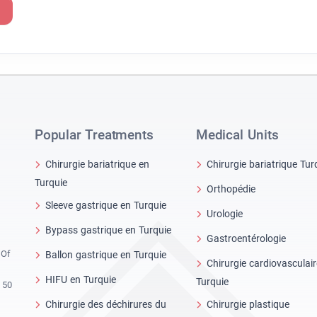
Popular Treatments
Medical Units
Chirurgie bariatrique en
Chirurgie bariatrique Tur
Turquie
Orthopédie
Sleeve gastrique en Turquie
Urologie
Bypass gastrique en Turquie
Gastroentérologie
 Of
Ballon gastrique en Turquie
Chirurgie cardiovasculai
HIFU en Turquie
Turquie
 50
Chirurgie des déchirures du
Chirurgie plastique