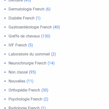
Dentaire
(43)
Dermatologie French
(6)
Diabète French
(1)
Gastroentérologie French
(40)
Greffe de cheveux
(130)
IVF French
(5)
Laboratoire du sommeil
(2)
Neurochirurgie French
(14)
Non classé
(95)
Nouvelles
(11)
Orthopédie French
(30)
Psychologie French
(2)
Radiologie French
(1)