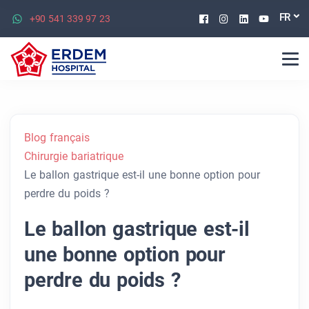
Facebook
Instagram
Linkedin
Youtu
FR
+90 541 339 97 23
Blog français
Chirurgie bariatrique
Le ballon gastrique est-il une bonne option pour
perdre du poids ?
Le ballon gastrique est-il
une bonne option pour
perdre du poids ?