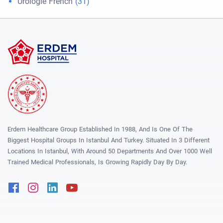
Urologie French
(31)
Erdem Healthcare Group Established In 1988, And Is One Of The
Biggest Hospital Groups In Istanbul And Turkey. Situated In 3 Different
Locations In Istanbul, With Around 50 Departments And Over 1000 Well
Trained Medical Professionals, Is Growing Rapidly Day By Day.
Facebook
Instagram
Linkedin
Youtube