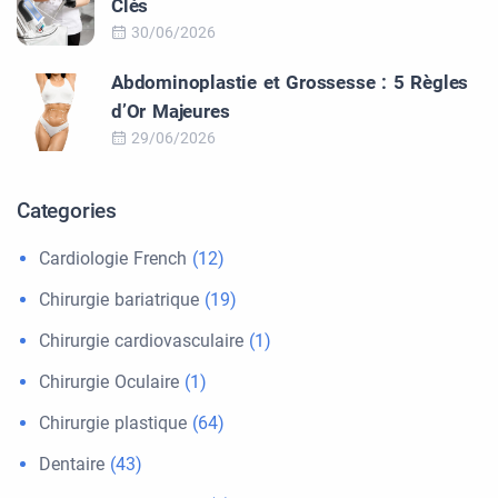
Clés
30/06/2026
Abdominoplastie et Grossesse : 5 Règles
d’Or Majeures
29/06/2026
Categories
Cardiologie French
(12)
Chirurgie bariatrique
(19)
Chirurgie cardiovasculaire
(1)
Chirurgie Oculaire
(1)
Chirurgie plastique
(64)
Dentaire
(43)