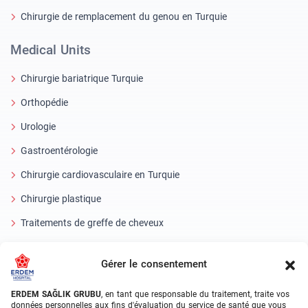
Chirurgie de remplacement du genou en Turquie
Medical Units
Chirurgie bariatrique Turquie
Orthopédie
Urologie
Gastroentérologie
Chirurgie cardiovasculaire en Turquie
Chirurgie plastique
Traitements de greffe de cheveux
Soins dentaires en Turquie
Gérer le consentement
Oeil laser
ERDEM SAĞLIK GRUBU
, en tant que responsable du traitement, traite vos
About Erdem
données personnelles aux fins d'évaluation du service de santé que vous