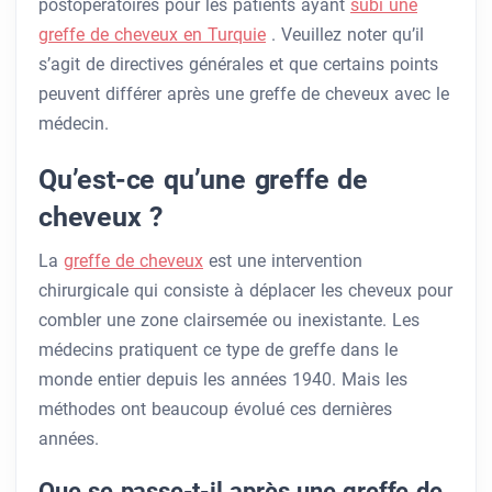
postopératoires pour les patients ayant
subi une
greffe de cheveux en Turquie
. Veuillez noter qu’il
s’agit de directives générales et que certains points
peuvent différer après une greffe de cheveux avec le
médecin.
Qu’est-ce qu’une greffe de
cheveux ?
La
greffe de cheveux
est une intervention
chirurgicale qui consiste à déplacer les cheveux pour
combler une zone clairsemée ou inexistante. Les
médecins pratiquent ce type de greffe dans le
monde entier depuis les années 1940. Mais les
méthodes ont beaucoup évolué ces dernières
années.
Que se passe-t-il après une greffe de