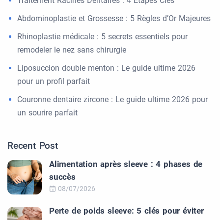
Traitement Racines Dentaires : 4 Étapes Clés
Abdominoplastie et Grossesse : 5 Règles d’Or Majeures
Rhinoplastie médicale : 5 secrets essentiels pour
remodeler le nez sans chirurgie
Liposuccion double menton : Le guide ultime 2026
pour un profil parfait
Couronne dentaire zircone : Le guide ultime 2026 pour
un sourire parfait
Recent Post
Alimentation après sleeve : 4 phases de
succès
08/07/2026
Perte de poids sleeve: 5 clés pour éviter