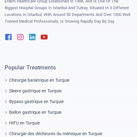
Erdem Healthcare Group Established In 1988, And Is One Of The
Biggest Hospital Groups In Istanbul And Turkey. Situated In 3 Different
Locations In Istanbul, With Around 50 Departments And Over 1000 Well
Trained Medical Professionals, Is Growing Rapidly Day By Day.
Facebook
Instagram
Linkedin
Youtube
Popular Treatments
Chirurgie bariatrique en Turquie
Sleeve gastrique en Turquie
Bypass gastrique en Turquie
Ballon gastrique en Turquie
HIFU en Turquie
Chirurgie des déchirures du ménisque en Turquie