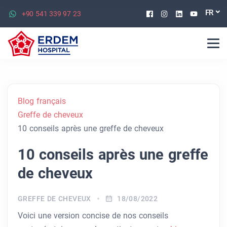
Facebook
Instagram
Linkedin
Youtu
FR
+90 541 339 97 23
Blog français
Greffe de cheveux
10 conseils après une greffe de cheveux
10 conseils après une greffe
de cheveux
GREFFE DE CHEVEUX
18/08/2022
Voici une version concise de nos conseils