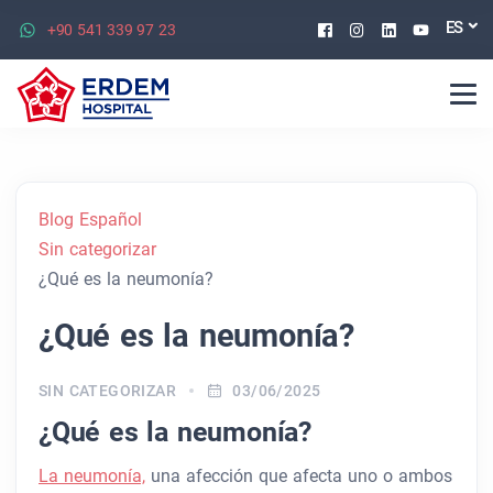
Facebook
Instagram
Linkedin
Youtu
ES
+90 541 339 97 23
Blog Español
Sin categorizar
¿Qué es la neumonía?
¿Qué es la neumonía?
SIN CATEGORIZAR
03/06/2025
¿Qué es la neumonía?
La neumonía,
una afección que afecta uno o ambos