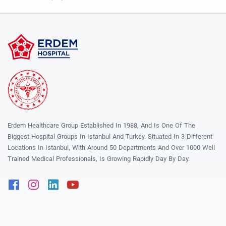
Erdem Healthcare Group Established In 1988, And Is One Of The
Biggest Hospital Groups In Istanbul And Turkey. Situated In 3 Different
Locations In Istanbul, With Around 50 Departments And Over 1000 Well
Trained Medical Professionals, Is Growing Rapidly Day By Day.
Facebook
Instagram
Linkedin
Youtube