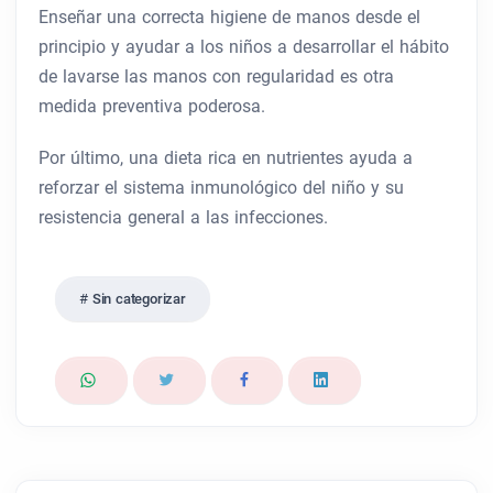
Enseñar una correcta higiene de manos desde el
principio y ayudar a los niños a desarrollar el hábito
de lavarse las manos con regularidad es otra
medida preventiva poderosa.
Por último, una dieta rica en nutrientes ayuda a
reforzar el sistema inmunológico del niño y su
resistencia general a las infecciones.
Sin categorizar