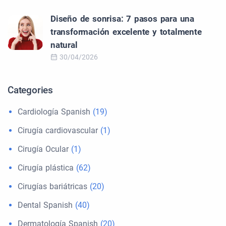
Diseño de sonrisa: 7 pasos para una
transformación excelente y totalmente
natural
30/04/2026
Categories
Cardiología Spanish
(19)
Cirugía cardiovascular
(1)
Cirugía Ocular
(1)
Cirugía plástica
(62)
Cirugías bariátricas
(20)
Dental Spanish
(40)
Dermatología Spanish
(20)