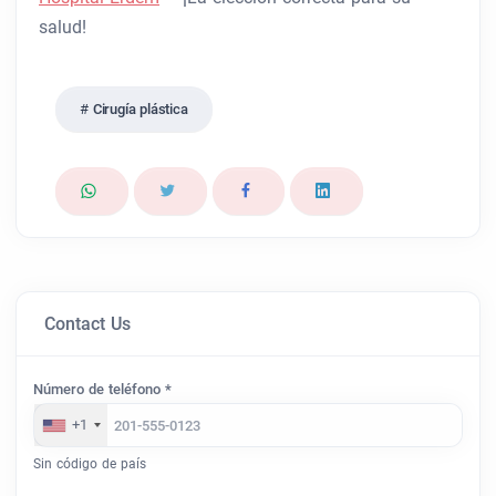
salud!
Cirugía plástica
Contact Us
Número de teléfono *
+1
Sin código de país