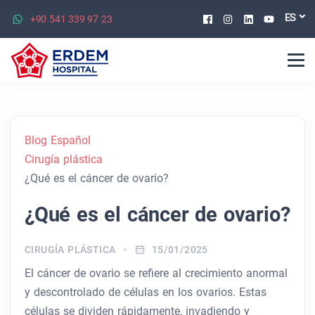
Facebook
Instagram
Linkedin
Youtu
ES
+90 541 339 97 23
Blog Español
Cirugía plástica
¿Qué es el cáncer de ovario?
¿Qué es el cáncer de ovario?
CIRUGÍA PLÁSTICA
15/01/2025
El cáncer de ovario se refiere al crecimiento anormal
y descontrolado de células en los ovarios. Estas
células se dividen rápidamente, invadiendo y