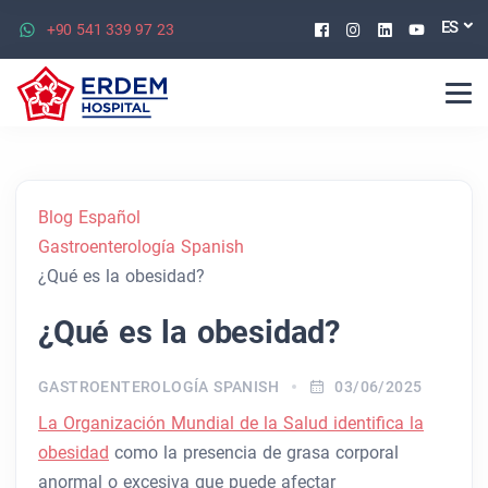
Facebook
Instagram
Linkedin
Youtu
ES
+90 541 339 97 23
Blog Español
Gastroenterología Spanish
¿Qué es la obesidad?
¿Qué es la obesidad?
GASTROENTEROLOGÍA SPANISH
03/06/2025
La Organización Mundial de la Salud identifica la
obesidad
como la presencia de grasa corporal
anormal o excesiva que puede afectar