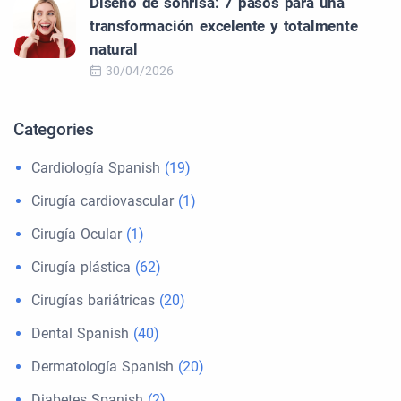
Diseño de sonrisa: 7 pasos para una
transformación excelente y totalmente
natural
30/04/2026
Categories
Cardiología Spanish
(19)
Cirugía cardiovascular
(1)
Cirugía Ocular
(1)
Cirugía plástica
(62)
Cirugías bariátricas
(20)
Dental Spanish
(40)
Dermatología Spanish
(20)
Diabetes Spanish
(2)