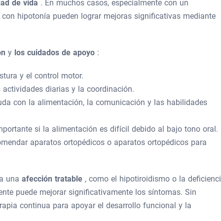
idad de vida
. En muchos casos, especialmente con un
 con hipotonía pueden lograr mejoras significativas mediante
ión
y
los cuidados de apoyo
:
stura y el control motor.
 actividades diarias y la coordinación.
uda con la alimentación, la comunicación y las habilidades
portante si la alimentación es difícil debido al bajo tono oral.
omendar aparatos ortopédicos o aparatos ortopédicos para
 a una
afección tratable
, como el hipotiroidismo o la deficienc
ente puede mejorar significativamente los síntomas. Sin
apia continua para apoyar el desarrollo funcional y la