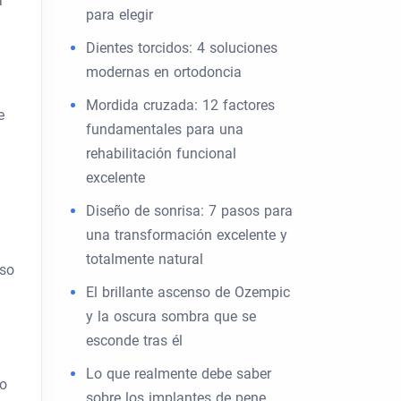
a
para elegir
Dientes torcidos: 4 soluciones
modernas en ortodoncia
Mordida cruzada: 12 factores
e
fundamentales para una
rehabilitación funcional
excelente
Diseño de sonrisa: 7 pasos para
una transformación excelente y
totalmente natural
uso
El brillante ascenso de Ozempic
y la oscura sombra que se
esconde tras él
Lo que realmente debe saber
ño
sobre los implantes de pene