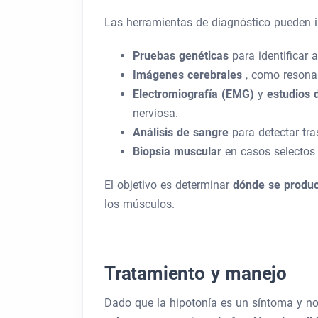
Las herramientas de diagnóstico pueden in
Pruebas genéticas
para identifica
Imágenes cerebrales
, como resona
Electromiografía (EMG)
y
estudios 
nerviosa.
Análisis de sangre
para detectar tr
Biopsia muscular
en casos selectos
El objetivo es determinar
dónde se produc
los músculos.
Tratamiento y manejo
Dado que la hipotonía es un síntoma y no