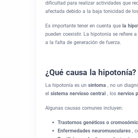
dificultad para realizar actividades que r
afectada debido a la baja tonicidad de lo
Es importante tener en cuenta que
la hip
pueden coexistir. La hipotonía se refiere a
a la falta de generación de fuerza.
¿Qué causa la hipotonía?
La hipotonía es un
síntoma
, no un diagn
el
sistema nervioso central
, los
nervios 
Algunas causas comunes incluyen:
Trastornos genéticos o cromosómi
Enfermedades neuromusculares
, 