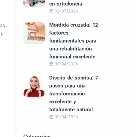
en ortodoncia
02/07/2026
Mordida cruzada: 12
as
factores
re
fundamentales para
una rehabilitación
funcional excelente
30/04/2026
Diseño de sonrisa: 7
pasos para una
transformación
excelente y
totalmente natural
30/04/2026
Categories