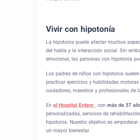
Vivir con hipotonía
La hipotonía puede afectar muchos aspecto
del habla y la interacción social. Sin em
emocional, las personas con hipotonía pu
Los padres de niños con hipotonía suele
practicar ejercicios y habilidades motoras
cuidadores, maestros y profesionales de l
En
el Hospital Erdem
,
con
más de 37 año
personalizadas, servicios de rehabilitación
hipotonía. Nuestro objetivo es empoderar
un mayor bienestar.