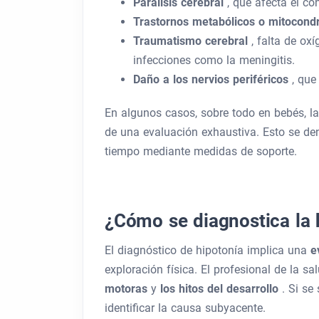
Parálisis cerebral
, que afecta el co
Trastornos metabólicos o mitocond
Traumatismo cerebral
, falta de ox
infecciones como la meningitis.
Daño a los nervios periféricos
, que
En algunos casos, sobre todo en bebés, l
de una evaluación exhaustiva. Esto se d
tiempo mediante medidas de soporte.
¿Cómo se diagnostica la 
El diagnóstico de hipotonía implica una
e
exploración física. El profesional de la s
motoras
y
los hitos del desarrollo
. Si se
identificar la causa subyacente.