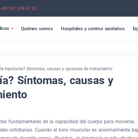
+90 541 339 97 23
icas
Quiénes somos
Hospitales y centros sanitarios
Eq
la hipotonía? Síntomas, causas y opciones de tratamiento
nía? Síntomas, causas y
miento
tes fundamentales de la capacidad del cuerpo para moverse,
dades cotidianas. Cuando el tono muscular es anormalmente baj