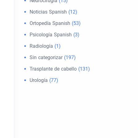
Neurocirugía
(15)
Noticias Spanish
(12)
Ortopedía Spanish
(53)
Psicología Spanish
(3)
Radiología
(1)
Sin categorizar
(197)
Trasplante de cabello
(131)
Urología
(77)