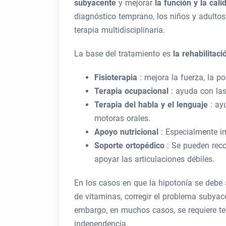
subyacente
y mejorar
la función y la cal
diagnóstico temprano, los niños y adultos
terapia multidisciplinaria.
La base del tratamiento es
la rehabilitac
Fisioterapia
: mejora la fuerza, la po
Terapia ocupacional
: ayuda con las
Terapia del habla y el lenguaje
: ay
motoras orales.
Apoyo nutricional
: Especialmente im
Soporte ortopédico
: Se pueden rec
apoyar las articulaciones débiles.
En los casos en que la hipotonía se debe
de vitaminas, corregir el problema subyac
embargo, en muchos casos, se requiere ter
independencia.