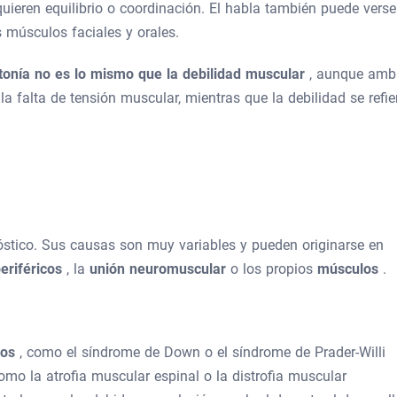
equieren equilibrio o coordinación. El habla también puede verse
s músculos faciales y orales.
otonía no es lo mismo que la debilidad muscular
, aunque amb
 la falta de tensión muscular, mientras que la debilidad se refie
óstico. Sus causas son muy variables y pueden originarse en
periféricos
, la
unión neuromuscular
o los propios
músculos
.
cos
, como el síndrome de Down o el síndrome de Prader-Willi
como la atrofia muscular espinal o la distrofia muscular