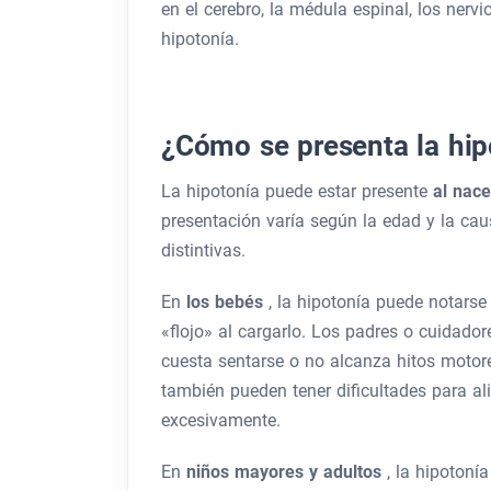
en el cerebro, la médula espinal, los nerv
hipotonía.
¿Cómo se presenta la hip
La hipotonía puede estar presente
al nac
presentación varía según la edad y la ca
distintivas.
En
los bebés
, la hipotonía puede notars
«flojo» al cargarlo. Los padres o cuidador
cuesta sentarse o no alcanza hitos motore
también pueden tener dificultades para al
excesivamente.
En
niños mayores y adultos
, la hipotoní