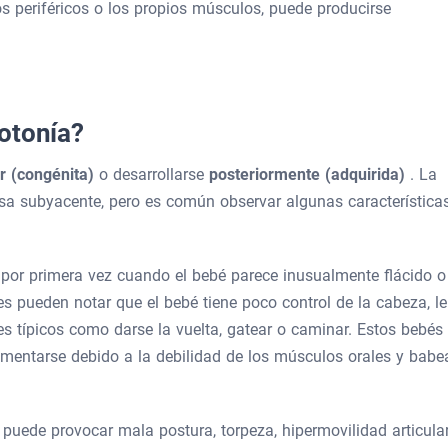
ios periféricos o los propios músculos, puede producirse
otonía?
er (congénita)
o desarrollarse
posteriormente (adquirida)
. La
usa subyacente, pero es común observar algunas característica
e por primera vez cuando el bebé parece inusualmente flácido o
es pueden notar que el bebé tiene poco control de la cabeza, le
s típicos como darse la vuelta, gatear o caminar. Estos bebés
imentarse debido a la debilidad de los músculos orales y babe
a puede provocar mala postura, torpeza, hipermovilidad articula