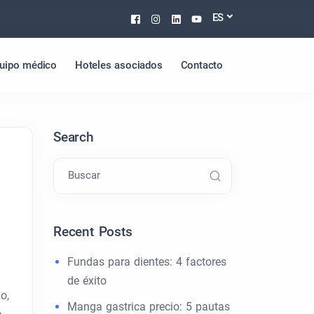
Facebook
Instagram
Linkedin
Youtube
ES
uipo médico
Hoteles asociados
Contacto
Search
Buscar
Recent Posts
Fundas para dientes: 4 factores
de éxito
o,
Manga gastrica precio: 5 pautas