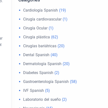
o.
Cardiología Spanish
(19)
Cirugía cardiovascular
(1)
Cirugía Ocular
(1)
Cirugía plástica
(62)
ar
l
Cirugías bariátricas
(20)
Dental Spanish
(40)
Dermatología Spanish
(20)
Diabetes Spanish
(2)
Gastroenterología Spanish
(58)
IVF Spanish
(5)
Laboratorio del sueño
(2)