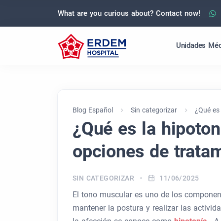
What are you curious about? Contact now!
Unidades Méd
Blog Español
Sin categorizar
¿Qué es 
¿Qué es la hipoto
opciones de trata
SIN CATEGORIZAR
11/06/2025
El tono muscular es uno de los componen
mantener la postura y realizar las activi