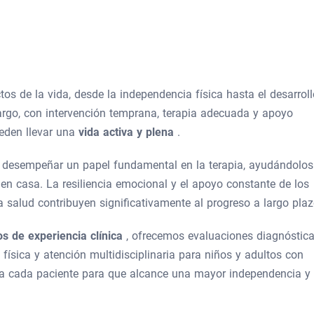
s de la vida, desde la independencia física hasta el desarroll
bargo, con intervención temprana, terapia adecuada y apoyo
eden llevar una
vida activa y plena
.
n desempeñar un papel fundamental en la terapia, ayudándolos
 en casa. La resiliencia emocional y el apoyo constante de los
a salud contribuyen significativamente al progreso a largo plaz
s de experiencia clínica
, ofrecemos evaluaciones diagnóstic
 física y atención multidisciplinaria para niños y adultos con
 a cada paciente para que alcance una mayor independencia y