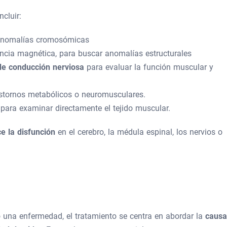
cluir:
r anomalías cromosómicas
ncia magnética, para buscar anomalías estructurales
de conducción nerviosa
para evaluar la función muscular y
astornos metabólicos o neuromusculares.
 para examinar directamente el tejido muscular.
e la disfunción
en el cerebro, la médula espinal, los nervios o
 una enfermedad, el tratamiento se centra en abordar la
causa