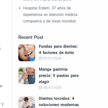
Hospital Erdem: 37 años de
experiencia en atención médica
compasiva y de clase mundial
Recent Post
Fundas para dientes:
s
4 factores de éxito
07/07/2026
Manga gastrica
precio: 5 pautas para
elegir
ar
06/07/2026
Dientes torcidos: 4
r y
soluciones modernas