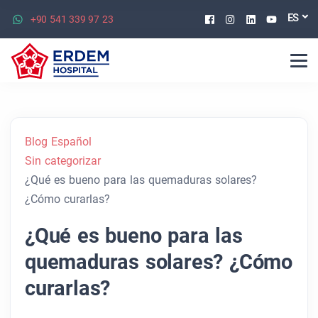
Facebook
Instagram
Linkedin
Youtu
ES
+90 541 339 97 23
Blog Español
Sin categorizar
¿Qué es bueno para las quemaduras solares?
¿Cómo curarlas?
¿Qué es bueno para las
quemaduras solares? ¿Cómo
curarlas?