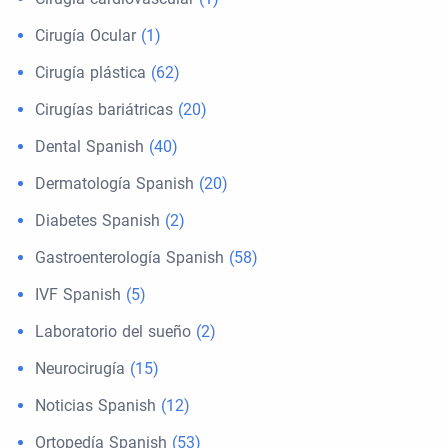
Cirugía Ocular
(1)
Cirugía plástica
(62)
Cirugías bariátricas
(20)
Dental Spanish
(40)
Dermatología Spanish
(20)
Diabetes Spanish
(2)
Gastroenterología Spanish
(58)
IVF Spanish
(5)
Laboratorio del sueño
(2)
Neurocirugía
(15)
Noticias Spanish
(12)
Ortopedía Spanish
(53)