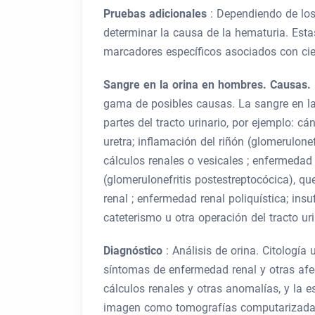
Pruebas adicionales
: Dependiendo de los
determinar la causa de la hematuria. Esta
marcadores específicos asociados con cie
Sangre en la orina en hombres.
Causas.
gama de posibles causas. La sangre en la
partes del tracto urinario, por ejemplo: cán
uretra; inflamación del riñón (glomerulonefr
cálculos renales o vesicales ; enfermedad r
(glomerulonefritis postestreptocócica), qu
renal ; enfermedad renal poliquística; insufi
cateterismo u otra operación del tracto uri
Diagnóstico
: Análisis de orina. Citología
síntomas de enfermedad renal y otras af
cálculos renales y otras anomalías, y la 
imagen como tomografías computarizadas 