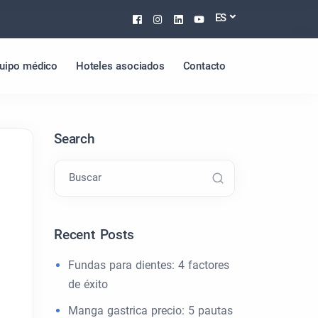
Facebook
Instagram
Linkedin
Youtube
ES
uipo médico
Hoteles asociados
Contacto
Search
Buscar
Recent Posts
Fundas para dientes: 4 factores
de éxito
Manga gastrica precio: 5 pautas