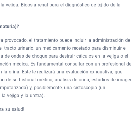
a vejiga. Biopsia renal para el diagnóstico de tejido de la
ematuria)?
 provocado, el tratamiento puede incluir la administración de
el tracto urinario, un medicamento recetado para disminuir el
a de ondas de choque para destruir cálculos en la vejiga o el
vención médica. Es fundamental consultar con un profesional d
 la orina. Este le realizará una evaluación exhaustiva, que
ión de su historial médico, análisis de orina, estudios de image
putarizada) y, posiblemente, una cistoscopia (un
la vejiga y la uretra).
ra su salud!