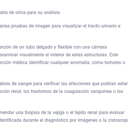
tra de orina para su análisis.
rias pruebas de imagen para visualizar el tracto urinario e
serción de un tubo delgado y flexible con una cámara
 examinar visualmente el interior de estas estructuras. Este
ención médica identificar cualquier anomalía, como tumores o
álisis de sangre para verificar las afecciones que podrían estar
ción renal, los trastornos de la coagulación sanguínea o las
endar una biopsia de la vejiga o el tejido renal para evaluar
entificada durante el diagnóstico por imágenes o la cistoscop