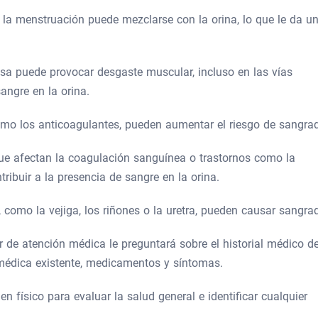
 la menstruación puede mezclarse con la orina, lo que le da u
ensa puede provocar desgaste muscular, incluso en las vías
angre en la orina.
mo los anticoagulantes, pueden aumentar el riesgo de sangra
ue afectan la coagulación sanguínea o trastornos como la
ribuir a la presencia de sangre en la orina.
, como la vejiga, los riñones o la uretra, pueden causar sangra
r de atención médica le preguntará sobre el historial médico de
 médica existente, medicamentos y síntomas.
n físico para evaluar la salud general e identificar cualquier