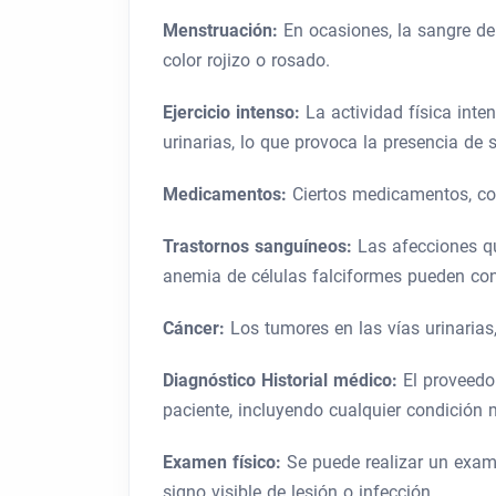
Menstruación:
En ocasiones, la sangre de
color rojizo o rosado.
Ejercicio intenso:
La actividad física int
urinarias, lo que provoca la presencia de s
Medicamentos:
Ciertos medicamentos, co
Trastornos sanguíneos:
Las afecciones q
anemia de células falciformes pueden cont
Cáncer:
Los tumores en las vías urinarias
Diagnóstico
Historial médico:
El proveedo
paciente, incluyendo cualquier condición
Examen físico:
Se puede realizar un exame
signo visible de lesión o infección.