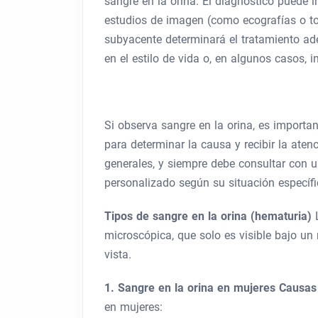
sangre en la orina. El diagnóstico puede inc
estudios de imagen (como ecografías o to
subyacente determinará el tratamiento ad
en el estilo de vida o, en algunos casos, i
Si observa sangre en la orina, es import
para determinar la causa y recibir la ate
generales, y siempre debe consultar con 
personalizado según su situación específi
Tipos de sangre en la orina (hematuria)
microscópica, que solo es visible bajo un
vista.
1. Sangre en la orina en mujeres
Causa
en mujeres: