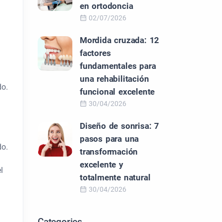
en ortodoncia
n
02/07/2026
Mordida cruzada: 12
factores
fundamentales para
una rehabilitación
do.
funcional excelente
30/04/2026
Diseño de sonrisa: 7
pasos para una
do.
transformación
excelente y
l
totalmente natural
30/04/2026
Categories