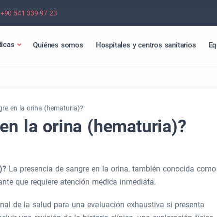
+90 541 339 97 23
icas
Quiénes somos
Hospitales y centros sanitarios
Eq
gre en la orina (hematuria)?
en la orina (hematuria)?
a)?
La presencia de sangre en la orina, también conocida como
nte que requiere atención médica inmediata.
nal de la salud para una evaluación exhaustiva si presenta