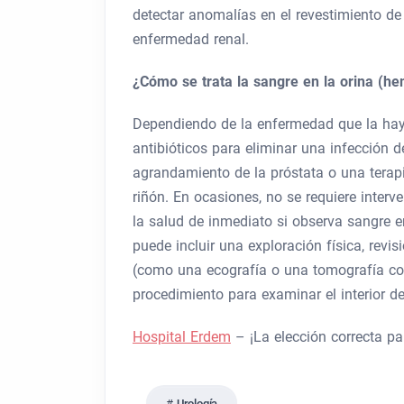
detectar anomalías en el revestimiento de l
enfermedad renal.
¿Cómo se trata la sangre en la orina (h
Dependiendo de la enfermedad que la haya
antibióticos para eliminar una infección d
agrandamiento de la próstata o una terapi
riñón. En ocasiones, no se requiere inter
la salud de inmediato si observa sangre en
puede incluir una exploración física, revis
(como una ecografía o una tomografía com
procedimiento para examinar el interior de 
Hospital Erdem
– ¡La elección correcta pa
Urología