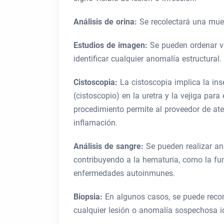
Análisis de orina:
Se recolectará una mues
Estudios de imagen:
Se pueden ordenar va
identificar cualquier anomalía estructural.
Cistoscopia:
La cistoscopia implica la in
(cistoscopio) en la uretra y la vejiga para
procedimiento permite al proveedor de at
inflamación.
Análisis de sangre:
Se pueden realizar an
contribuyendo a la hematuria, como la fun
enfermedades autoinmunes.
Biopsia:
En algunos casos, se puede recom
cualquier lesión o anomalía sospechosa id