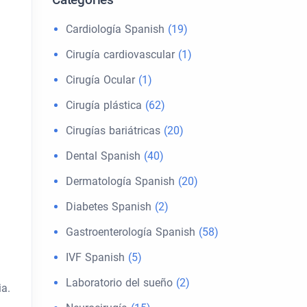
Cardiología Spanish
(19)
Cirugía cardiovascular
(1)
Cirugía Ocular
(1)
Cirugía plástica
(62)
Cirugías bariátricas
(20)
Dental Spanish
(40)
Dermatología Spanish
(20)
Diabetes Spanish
(2)
Gastroenterología Spanish
(58)
IVF Spanish
(5)
Laboratorio del sueño
(2)
ia.