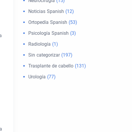
Neurocirugía
(15)
Noticias Spanish
(12)
Ortopedía Spanish
(53)
Psicología Spanish
(3)
a
Radiología
(1)
Sin categorizar
(197)
Trasplante de cabello
(131)
Urología
(77)
a