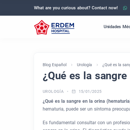
What are you curious about? Contact now!
Unidades Méd
Blog Español
Urología
¿Qué es la san
¿Qué es la sangre 
UROLOGÍA
15/01/2025
¿Qué es la sangre en la orina (hematuri
hematuria, puede ser un síntoma preocupa
Es fundamental consultar con un profesio