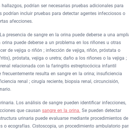
 hallazgos, podrían ser necesarias pruebas adicionales para
s podrían incluir pruebas para detectar agentes infecciosos o
rtas afecciones.
La presencia de sangre en la orina puede deberse a una ampli
 orina puede deberse a un problema en los riñones u otras
cer de vejiga o riñón ; infección de vejiga, riñón, próstata o
itis), próstata, vejiga o uretra; daño a los riñones o la vejiga ;
enal relacionada con la faringitis estreptocócica infantil
e frecuentemente resulta en sangre en la orina; insuficiencia
ciencia renal ; cirugía reciente, biopsia renal, circuncisión,
nario.
 urinaria. Los análisis de sangre pueden identificar infecciones,
ecciones que causan
sangre en la orina.
Se pueden detectar
estructura urinaria puede evaluarse mediante procedimientos de
o ecografías. Cistoscopia, un procedimiento ambulatorio par