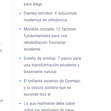
para elegir
Dientes torcidos: 4 soluciones
s
modernas en ortodoncia
Mordida cruzada: 12 factores
fundamentales para una
rehabilitación funcional
a
excelente
os
Diseño de sonrisa: 7 pasos para
una transformación excelente y
totalmente natural
El brillante ascenso de Ozempic
y la oscura sombra que se
esconde tras él
na
Lo que realmente debe saber
sobre los implantes de pene