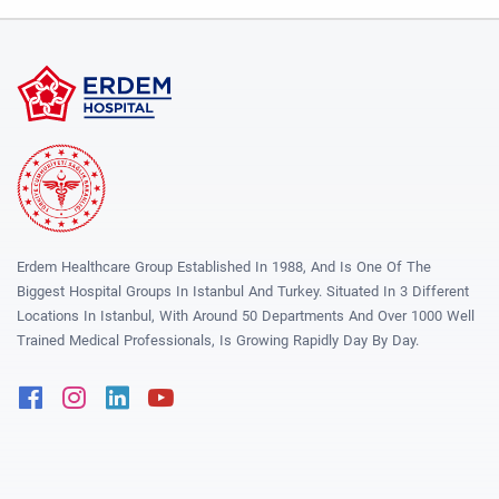
Erdem Healthcare Group Established In 1988, And Is One Of The
Biggest Hospital Groups In Istanbul And Turkey. Situated In 3 Different
Locations In Istanbul, With Around 50 Departments And Over 1000 Well
Trained Medical Professionals, Is Growing Rapidly Day By Day.
Facebook
Instagram
Linkedin
Youtube