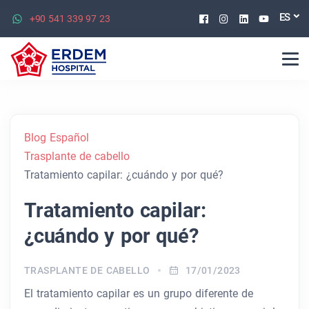
Facebook
Instagram
Linkedin
Youtu
ES
+90 541 339 97 23
Blog Español
Trasplante de cabello
Tratamiento capilar: ¿cuándo y por qué?
Tratamiento capilar:
¿cuándo y por qué?
TRASPLANTE DE CABELLO
17/01/2023
El tratamiento capilar es un grupo diferente de