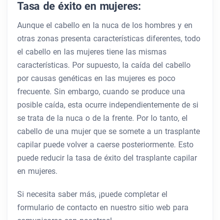
Tasa de éxito en mujeres:
Aunque el cabello en la nuca de los hombres y en
otras zonas presenta características diferentes, todo
el cabello en las mujeres tiene las mismas
características. Por supuesto, la caída del cabello
por causas genéticas en las mujeres es poco
frecuente. Sin embargo, cuando se produce una
posible caída, esta ocurre independientemente de si
se trata de la nuca o de la frente. Por lo tanto, el
cabello de una mujer que se somete a un trasplante
capilar puede volver a caerse posteriormente. Esto
puede reducir la tasa de éxito del trasplante capilar
en mujeres.
Si necesita saber más, ¡puede completar el
formulario de contacto en nuestro sitio web para