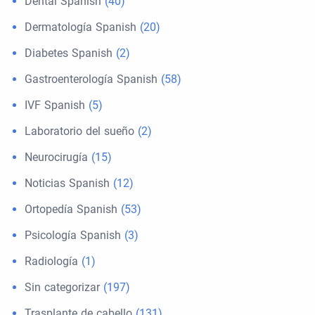
Dental Spanish
(40)
Dermatología Spanish
(20)
Diabetes Spanish
(2)
Gastroenterología Spanish
(58)
IVF Spanish
(5)
Laboratorio del sueño
(2)
Neurocirugía
(15)
Noticias Spanish
(12)
Ortopedía Spanish
(53)
Psicología Spanish
(3)
Radiología
(1)
Sin categorizar
(197)
Trasplante de cabello
(131)