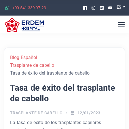
Facebook
Instagram
Linkedin
Youtu
ES
+90 541 339 97 23
Blog Español
Trasplante de cabello
Tasa de éxito del trasplante de cabello
Tasa de éxito del trasplante
de cabello
TRASPLANTE DE CABELLO
12/01/2023
La tasa de éxito de los trasplantes capilares