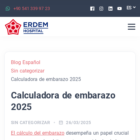
Facebook
Instagram
Linkedin
Youtu
ES
+90 541 339 97 23
Blog Español
Sin categorizar
Calculadora de embarazo 2025
Calculadora de embarazo
2025
SIN CATEGORIZAR
26/03/2025
El cálculo del embarazo
desempeña un papel crucial