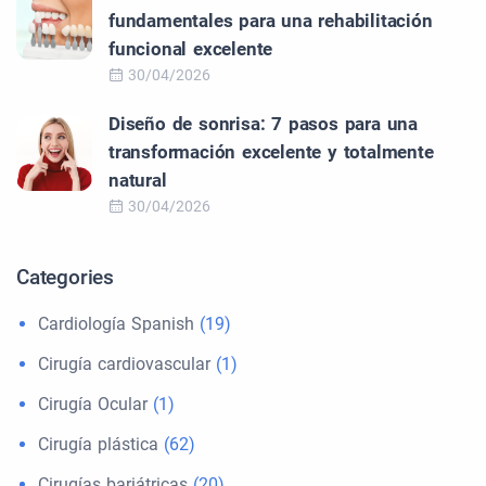
fundamentales para una rehabilitación
funcional excelente
30/04/2026
Diseño de sonrisa: 7 pasos para una
transformación excelente y totalmente
natural
30/04/2026
Categories
Cardiología Spanish
(19)
Cirugía cardiovascular
(1)
Cirugía Ocular
(1)
Cirugía plástica
(62)
Cirugías bariátricas
(20)