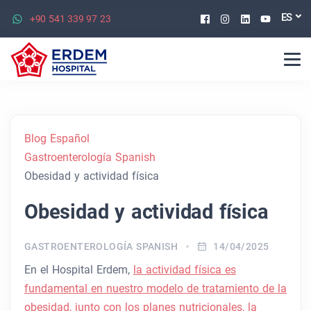
Facebook
Instagram
Linkedin
Youtu
ES
+90 541 339 97 23
Blog Español
Gastroenterología Spanish
Obesidad y actividad física
Obesidad y actividad física
GASTROENTEROLOGÍA SPANISH
14/04/2025
En el Hospital Erdem,
la actividad física es
fundamental en nuestro modelo de tratamiento de la
obesidad, junto con los planes nutricionales, la