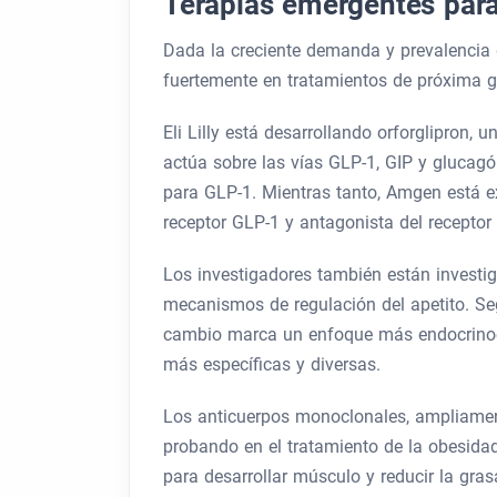
Terapias emergentes para
Dada la creciente demanda y prevalencia 
fuertemente en tratamientos de próxima g
Eli Lilly está desarrollando orforglipron, u
actúa sobre las vías GLP-1, GIP y glucagó
para GLP-1. Mientras tanto, Amgen está 
receptor GLP-1 y antagonista del receptor 
Los investigadores también están invest
mecanismos de regulación del apetito. Seg
cambio marca un enfoque más endocrinocé
más específicas y diversas.
Los anticuerpos monoclonales, ampliamen
probando en el tratamiento de la obesida
para desarrollar músculo y reducir la gras