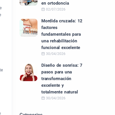
en ortodoncia
e
02/07/2026
e
Mordida cruzada: 12
factores
fundamentales para
una rehabilitación
funcional excelente
30/04/2026
Diseño de sonrisa: 7
te
pasos para una
transformación
excelente y
totalmente natural
30/04/2026
a
Categories