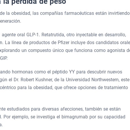
 la pérdida de peso
de la obesidad, las compañías farmacéuticas están invirtiendo
eneración.
n agente oral GLP-1. Retatrutida, otro inyectable en desarrollo,
n. La línea de productos de Pfizer incluye dos candidatos oral
explorando un compuesto único que funciona como agonista d
GIP.
igando hormonas como el péptido YY para descubrir nuevos
ún el Dr. Robert Kushner, de la Universidad Northwestern, este
ntrico para la obesidad, que ofrece opciones de tratamiento
te estudiados para diversas afecciones, también se están
d. Por ejemplo, se investiga el bimagrumab por su capacidad
a.