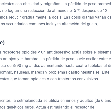
cientes con obesidad y migrañas. La pérdida de peso promed
ntes no logran una reducción de al menos el 5 % después de 12
da reducir gradualmente la dosis. Las dosis diarias varían d
s secundarios comunes incluyen alteración del gusto,
e)
 receptores opioides y un antidepresivo actúa sobre el sistem
 antojos y el hambre. La pérdida de peso suele oscilar entre e
bleta de 8/90 mg al día, aumentando hasta cuatro tabletas al dí
nsomnio, náuseas, mareos y problemas gastrointestinales. Este
entes que toman opioides o con trastornos convulsivos.
entes, la setmelanotida se utiliza en niños y adultos (de 6 añ
os genéticos raros. Actúa estimulando el receptor de