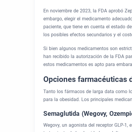
En noviembre de 2023, la FDA aprobó Zep
embargo, elegir el medicamento adecuado
paciente, que tiene en cuenta el estado de
los posibles efectos secundarios y el cost
Si bien algunos medicamentos son estrictam
han recibido la autorización de la FDA p
estos medicamentos es apto para embar
Opciones farmacéuticas d
Tanto los fármacos de larga data como los
para la obesidad. Los principales medica
Semaglutida (Wegovy, Ozempi
Wegovy, un agonista del receptor GLP-1, 