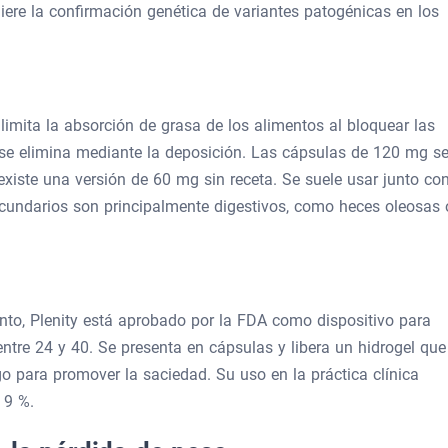
uiere la confirmación genética de variantes patogénicas en los
e limita la absorción de grasa de los alimentos al bloquear las
 se elimina mediante la deposición. Las cápsulas de 120 mg s
iste una versión de 60 mg sin receta. Se suele usar junto co
ecundarios son principalmente digestivos, como heces oleosas 
o, Plenity está aprobado por la FDA como dispositivo para
tre 24 y 40. Se presenta en cápsulas y libera un hidrogel que
 para promover la saciedad. Su uso en la práctica clínica
 9 %.