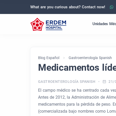
What are you curious about? Contact now!
Unidades Méd
Blog Español
Gastroenterología Spanish
Medicamentos líder
GASTROENTEROLOGÍA SPANISH
21/
El campo médico se ha centrado cada vez
Antes de 2012, la Administración de Ali
medicamentos para la pérdida de peso. En
(comercializada bajo nombres como Lomai