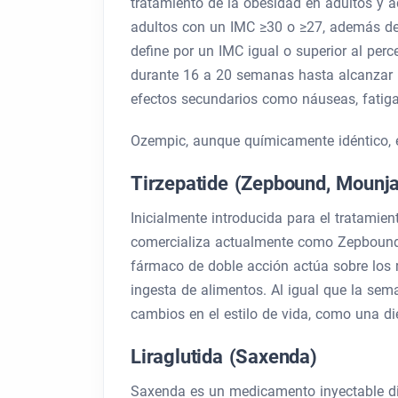
tratamiento de la obesidad en adultos y 
adultos con un IMC ≥30 o ≥27, además de 
define por un IMC igual o superior al per
durante 16 a 20 semanas hasta alcanzar u
efectos secundarios como náuseas, fatiga
Ozempic, aunque químicamente idéntico, es
Tirzepatide (Zepbound, Mounja
Inicialmente introducida para el tratamien
comercializa actualmente como Zepbound p
fármaco de doble acción actúa sobre los r
ingesta de alimentos. Al igual que la sem
cambios en el estilo de vida, como una die
Liraglutida (Saxenda)
Saxenda es un medicamento inyectable dia