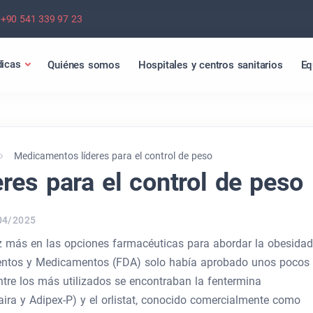
+90 541 339 97 23
icas
Quiénes somos
Hospitales y centros sanitarios
Eq
Medicamentos líderes para el control de peso
es para el control de peso
04/2025
 más en las opciones farmacéuticas para abordar la obesidad
mentos y Medicamentos (FDA) solo había aprobado unos pocos
tre los más utilizados se encontraban la fentermina
ra y Adipex-P) y el orlistat, conocido comercialmente como