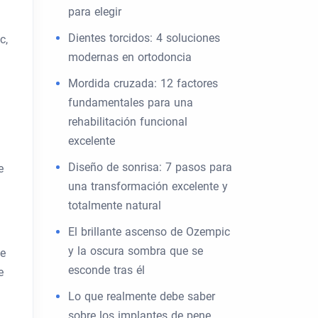
para elegir
Dientes torcidos: 4 soluciones
c,
modernas en ortodoncia
Mordida cruzada: 12 factores
fundamentales para una
rehabilitación funcional
excelente
Diseño de sonrisa: 7 pasos para
e
una transformación excelente y
totalmente natural
El brillante ascenso de Ozempic
y la oscura sombra que se
te
esconde tras él
e
Lo que realmente debe saber
sobre los implantes de pene