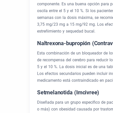
componente. Es una buena opción para pa
oscila entre el 5 y el 10 %. Si los pacie
semanas con la dosis máxima, se recomien
3,75 mg/23 mg a 15 mg/92 mg. Los efecto
estreñimiento y sequedad bucal.
Naltrexona-bupropión (Contrav
Esta combinación de un bloqueador de los
de recompensa del cerebro para reducir los
5 y el 10 %. La dosis inicial es de una ta
Los efectos secundarios pueden incluir i
medicamento está contraindicado en paci
Setmelanotida (Imcivree)
Diseñada para un grupo específico de paci
o más) con obesidad causada por trastorn