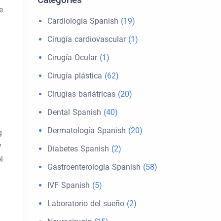
e
Cardiología Spanish
(19)
Cirugía cardiovascular
(1)
Cirugía Ocular
(1)
Cirugía plástica
(62)
Cirugías bariátricas
(20)
Dental Spanish
(40)
Dermatología Spanish
(20)
g
y
Diabetes Spanish
(2)
l
Gastroenterología Spanish
(58)
IVF Spanish
(5)
Laboratorio del sueño
(2)