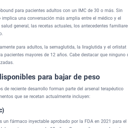
bound para pacientes adultos con un IMC de 30 o más. Sin
 implica una conversación más amplia entre el médico y el
 salud general, las recetas actuales, los antecedentes familiare
o.
ente para adultos, la semaglutida, la liraglutida y el orlistat
ara pacientes mayores de 12 años. Cabe destacar que ninguno 
azadas.
isponibles para bajar de peso
 de reciente desarrollo forman parte del arsenal terapéutico
mentos que se recetan actualmente incluyen:
c)
es un fármaco inyectable aprobado por la FDA en 2021 para el