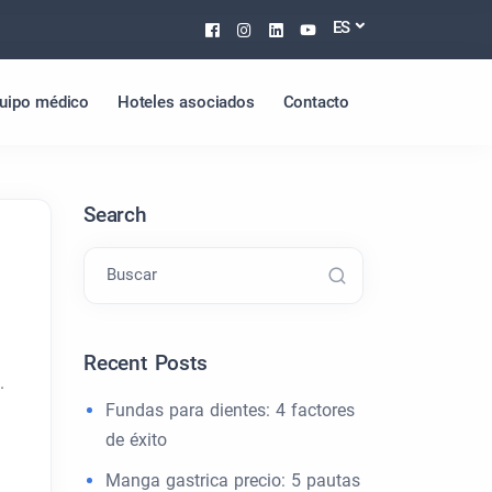
Facebook
Instagram
Linkedin
Youtube
ES
uipo médico
Hoteles asociados
Contacto
Search
Buscar
Recent Posts
.
Fundas para dientes: 4 factores
de éxito
Manga gastrica precio: 5 pautas