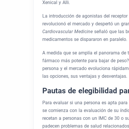
Xenical y Alli.
La introducción de agonistas del recepto
revolucionó el mercado y despertó un gra
Cardiovascular Medicine
señaló que las bú
medicamentos se dispararon en paralelo.
A medida que se amplía el panorama de te
fármaco más potente para bajar de peso? L
persona y el mercado evoluciona rápidam
las opciones, sus ventajas y desventajas.
Pautas de elegibilidad p
Para evaluar si una persona es apta para
se comienza con la evaluación de su índi
recetan a personas con un IMC de 30 o su
padecen problemas de salud relacionados