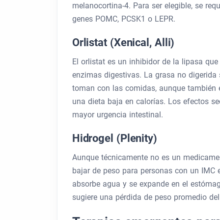
melanocortina-4. Para ser elegible, se req
genes POMC, PCSK1 o LEPR.
Orlistat (Xenical, Alli)
El orlistat es un inhibidor de la lipasa qu
enzimas digestivas. La grasa no digerida
toman con las comidas, aunque también ex
una dieta baja en calorías. Los efectos s
mayor urgencia intestinal.
Hidrogel (Plenity)
Aunque técnicamente no es un medicament
bajar de peso para personas con un IMC en
absorbe agua y se expande en el estómago
sugiere una pérdida de peso promedio del