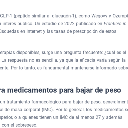
r GLP-1 (péptido similar al glucagón-1), como Wegovy y Ozempi
n interés público. Un estudio de 2022 publicado en
Frontiers in
squedas en internet y las tasas de prescripción de estos
rapias disponibles, surge una pregunta frecuente: ¿cuál es el
a respuesta no es sencilla, ya que la eficacia varía según la
ente. Por lo tanto, es fundamental mantenerse informado sobr
ara medicamentos para bajar de peso
 un tratamiento farmacológico para bajar de peso, generalmen
ce de masa corporal (IMC). Por lo general, los medicamentos s
perior, o a quienes tienen un IMC de al menos 27 y además
 con el sobrepeso.