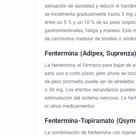
sensación de saciedad y reducir el hambr
se incrementa gradualmente hasta 3 mg d
entre un 5 % y un 10 % de su peso corpor
gastrointestinales, fatiga y mareos. Est
de carcinoma medular de tiroides o síndro
Fentermina (Adipex, Suprenza
La fentermina, el fármaco para bajar de 
para uso a corto plazo, pero ahora se inc
de peso promedio puede ser de alrededor
o 30 mg. Los efectos secundarios pueden in
estimulación del sistema nervioso. La fe
ni otros medicamentos.
Fentermina-Topiramato (Qsym
La combinación de fentermina con topiram