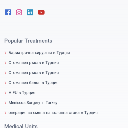
Facebook
Instagram
Linkedin
Youtube
Popular Treatments
Бариатрична хирургия в Турция
Стомашен ръкав в Турция
Стомашен ръкав в Турция
Стомашен балон в Турция
HIFU в Турция
Meniscus Surgery in Turkey
операция за смяна на колянна става в Турция
Medical Units