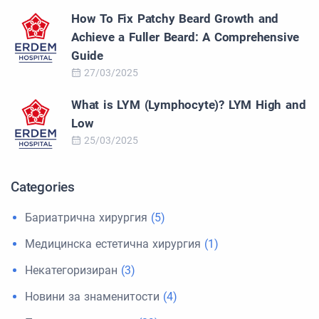
How To Fix Patchy Beard Growth and
Achieve a Fuller Beard: A Comprehensive
Guide
27/03/2025
What is LYM (Lymphocyte)? LYM High and
Low
25/03/2025
Categories
Бариатрична хирургия
(5)
Медицинска естетична хирургия
(1)
Некатегоризиран
(3)
Новини за знаменитости
(4)