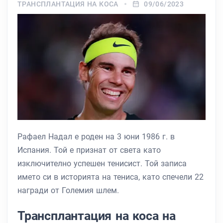
ТРАНСПЛАНТАЦИЯ НА КОСА
09/06/2023
Рафаел Надал е роден на 3 юни 1986 г. в
Испания. Той е признат от света като
изключително успешен тенисист. Той записа
името си в историята на тениса, като спечели 22
награди от Големия шлем.
Трансплантация на коса на