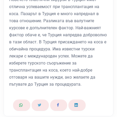
отлична успеваемост при трансплантация на
коса. Пазарът в Турция е много напреднал в
това отношение. Разликата във валутните
курсове е допълнителен фактор. Най-важният
фактор обаче е, че Турция напредва доброволно
в тази област. В Турция присаждането на коса е
обичайна процедура. Има известни турски
лекари с международен успех. Можете да
изберете турското съоръжение за
трансплантация на коса, което най-добре
отговаря на вашите нужди, ако желаете да
пътувате до Турция за процедурата.