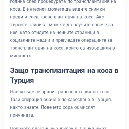
година след процедурата по трансплантация на
коса. В интернет можете да видите снимки
преди и след трансплантация на коса. Ако
търсите клиника, можете да научите повече за
нея, като отидете на нейните страници в
социалните медии и прегледате операциите за
трансплантация на коса, които са извършили в
миналото.
Защо трансплантация на коса в
Турция
Навсякъде се прави трансплантация на коса.
Тази операция обаче е по-харесвана в Турция,
както знаете. Повечето хора обмислят
причината.
Повечето пластични хирурзи в Турция имат