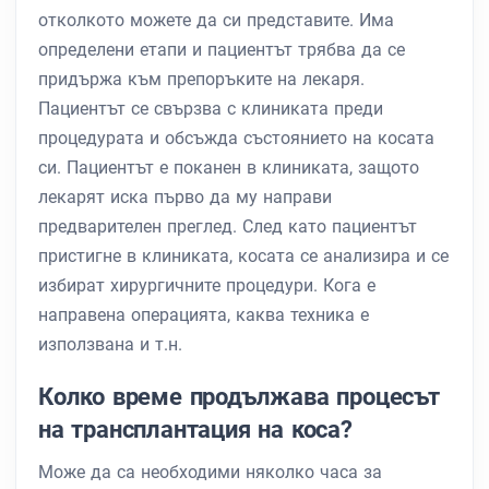
отколкото можете да си представите. Има
определени етапи и пациентът трябва да се
придържа към препоръките на лекаря.
Пациентът се свързва с клиниката преди
процедурата и обсъжда състоянието на косата
си. Пациентът е поканен в клиниката, защото
лекарят иска първо да му направи
предварителен преглед. След като пациентът
пристигне в клиниката, косата се анализира и се
избират хирургичните процедури. Кога е
направена операцията, каква техника е
използвана и т.н.
Колко време продължава процесът
на трансплантация на коса?
Може да са необходими няколко часа за