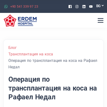
Facebook
Instagram
Linkedin
Youtu
BG
+90 541 339 97 23
Блог
Трансплантация на коса
Операция по трансплантация на коса на Рафаел
Недал
Операция по
трансплантация на коса на
Рафаел Недал