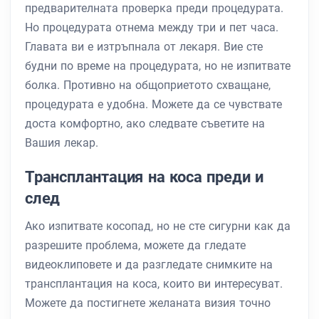
предварителната проверка преди процедурата.
Но процедурата отнема между три и пет часа.
Главата ви е изтръпнала от лекаря. Вие сте
будни по време на процедурата, но не изпитвате
болка. Противно на общоприетото схващане,
процедурата е удобна. Можете да се чувствате
доста комфортно, ако следвате съветите на
Вашия лекар.
Трансплантация на коса преди и
след
Ако изпитвате косопад, но не сте сигурни как да
разрешите проблема, можете да гледате
видеоклиповете и да разгледате снимките на
трансплантация на коса, които ви интересуват.
Можете да постигнете желаната визия точно