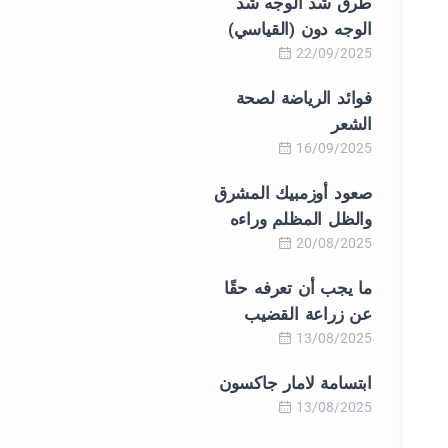
طرق شد الوجه شد
الوجه دون (القياسي)
22/09/2025
فوائد الرياضة لصحة
الشعر
16/09/2025
صعود أوزمبيك المشرق
والظل المظلم وراءه
20/08/2025
ما يجب أن تعرفه حقًا
عن زراعة القضيب
13/08/2025
ابتسامة لامار جاكسون
13/08/2025