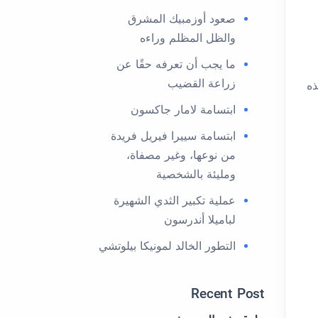
صعود أوزمبيك المشرق
والظل المظلم وراءه
ما يجب أن تعرفه حقًا عن
زراعة القضيب
ذه
ابتسامة لامار جاكسون
ابتسامة سييرا فيريل فريدة
من نوعها، وغير مصفاة،
ومليئة بالشخصية
عملية تكبير الثدي الشهيرة
لباميلا أندرسون
التطور الخالد لمونيكا بيلوتشي
Recent Post