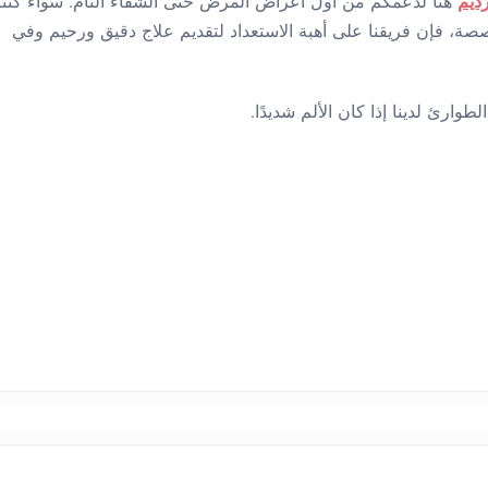
ديم
هنا لدعمكم من أول أعراض المرض حتى الشفاء التام. سواءً كنت
صة، فإن فريقنا على أهبة الاستعداد لتقديم علاج دقيق ورحيم وفي
وارئ لدينا إذا كان الألم شديدًا.