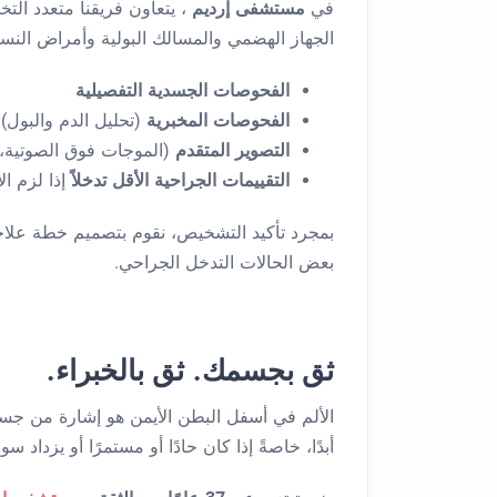
في
مستشفى إرديم
، يتعاون فريقنا متعدد ال
الجهاز الهضمي والمسالك البولية وأمراض النسا
الفحوصات الجسدية التفصيلية
الفحوصات المخبرية
(تحليل الدم والبول)
التصوير المتقدم
(الموجات فوق الصوتية، 
التقييمات الجراحية الأقل تدخلاً
إذا لزم ال
بمجرد تأكيد التشخيص، نقوم بتصميم خطة علاجية 
بعض الحالات التدخل الجراحي.
ثق بجسمك. ثق بالخبراء.
الألم في أسفل البطن الأيمن هو إشارة من جسمك 
أبدًا، خاصةً إذا كان حادًا أو مستمرًا أو يزداد سوءً