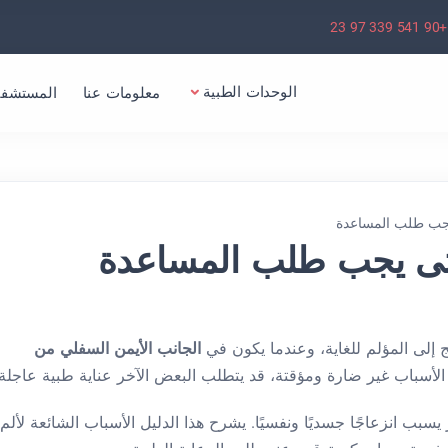
+90 541 339 97 23
الوحدات الطبية
معلومات عنا
المستشفي
يجب طلب المساعدة
متى يجب طلب المساعدة
إلى المؤلم للغاية، وعندما يكون في
الجانب الأيمن السفلي من
 الأسباب غير ضارة ومؤقتة، قد يتطلب البعض الآخر عناية طبية عاجلة.
يسبب انزعاجًا جسديًا ونفسيًا. يشرح هذا الدليل الأسباب الشائعة لألم