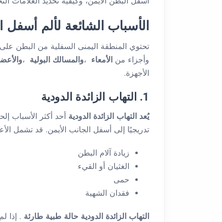
أسفل البطن الأيمن، وكيفية تحديد العلامات الت
الأسباب الشائعة لألم أسفل ا
تحتوي المنطقة اليمنى السفلية من البطن على ا
وأجزاء من
الأمعاء
،
والمسالك البولية
،
والأعضا
الأجهزة.
1. التهاب الزائدة الدودية
يُعد التهاب الزائدة الدودية
أحد أكثر الأسباب إلح
تدريجيًا إلى أسفل الجانب الأيمن. قد تشمل الأ
زيادة آلام البطن
الغثيان أو القيء
حمى
فقدان الشهية
التهاب الزائدة الدودية حالة طبية طارئة
. إذا ل