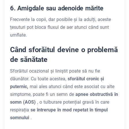
6. Amigdale sau adenoide mărite
Frecvente la copii, dar posibile și la adulți, aceste
țesuturi pot bloca fluxul de aer atunci când sunt
umflate.
Când sforăitul devine o problemă
de sănătate
Sforăitul ocazional și liniștit poate să nu fie
dăunător. Cu toate acestea,
sforăitul cronic și
puternic,
mai ales atunci când este asociat cu alte
simptome, poate fi un semn de
apnee obstructivă în
somn (AOS)
, o tulburare potențial gravă în care
respirația
se întrerupe în mod repetat în timpul
somnului
.