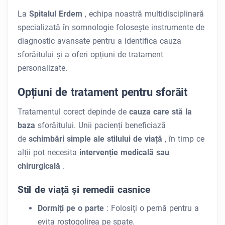
La
Spitalul Erdem
, echipa noastră multidisciplinară
specializată în somnologie folosește instrumente de
diagnostic avansate pentru a identifica cauza
sforăitului și a oferi opțiuni de tratament
personalizate.
Opțiuni de tratament pentru sforăit
Tratamentul corect depinde de
cauza care stă la
baza
sforăitului. Unii pacienți beneficiază
de
schimbări simple ale stilului de viață
, în timp ce
alții pot necesita
intervenție medicală sau
chirurgicală
.
Stil de viață și remedii casnice
Dormiți pe o parte
: Folosiți o pernă pentru a
evita rostogolirea pe spate.