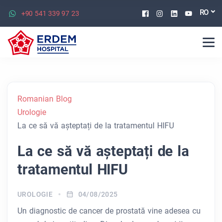
Facebook
Instagram
Linkedin
Youtu
RO
+90 541 339 97 23
Romanian Blog
Urologie
La ce să vă așteptați de la tratamentul HIFU
La ce să vă așteptați de la
tratamentul HIFU
UROLOGIE
04/08/2025
Un diagnostic de cancer de prostată vine adesea cu