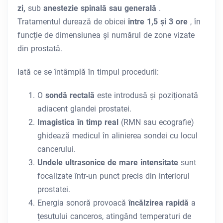
zi,
sub
anestezie spinală sau generală
.
Tratamentul durează de obicei
între 1,5 și 3 ore
, în
funcție de dimensiunea și numărul de zone vizate
din prostată.
Iată ce se întâmplă în timpul procedurii:
O
sondă rectală
este introdusă și poziționată
adiacent glandei prostatei.
Imagistica în timp real
(RMN sau ecografie)
ghidează medicul în alinierea sondei cu locul
cancerului.
Undele ultrasonice de mare intensitate
sunt
focalizate într-un punct precis din interiorul
prostatei.
Energia sonoră provoacă
încălzirea rapidă
a
țesutului canceros, atingând temperaturi de