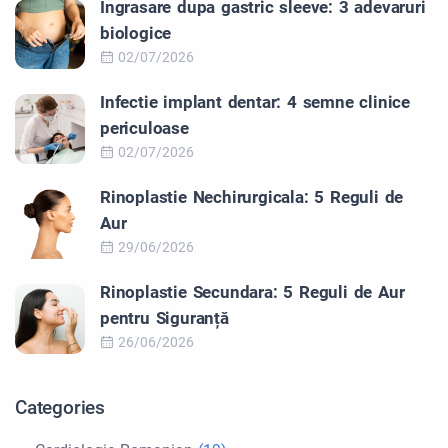
Ingrasare dupa gastric sleeve: 3 adevaruri
biologice
02/07/2026
Infectie implant dentar: 4 semne clinice
periculoase
02/07/2026
Rinoplastie Nechirurgicala: 5 Reguli de
Aur
29/06/2026
Rinoplastie Secundara: 5 Reguli de Aur
pentru Siguranță
26/06/2026
Categories