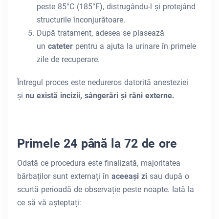
peste 85°C (185°F), distrugându-l și protejând
structurile înconjurătoare.
După tratament, adesea se plasează
un
cateter
pentru a ajuta la urinare în primele
zile de recuperare.
Întregul proces este nedureros datorită anesteziei
și
nu există incizii, sângerări și răni externe.
Primele 24 până la 72 de ore
Odată ce procedura este finalizată, majoritatea
bărbaților sunt externați în
aceeași zi
sau după o
scurtă perioadă de observație peste noapte. Iată la
ce să vă așteptați: