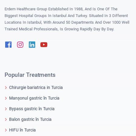
Erdem Healthcare Group Established In 1988, And Is One Of The
Biggest Hospital Groups In Istanbul And Turkey. Situated In 3 Different
Locations In Istanbul, With Around 50 Departments And Over 1000 Well
Trained Medical Professionals, Is Growing Rapidly Day By Day.
Facebook
Instagram
Linkedin
Youtube
Popular Treatments
Chirurgie bariatrica in Turcia
Manșonul gastric în Turcia
Bypass gastric în Turcia
Balon gastric în Turcia
HIFU în Turcia