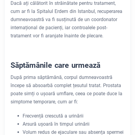
Dacă ați călătorit în străinătate pentru tratament,
cum ar fi la Spitalul Erdem din Istanbul, recuperarea
dumneavoastră va fi susținută de un coordonator
internațional de pacienți, iar controalele post-
tratament vor fi aranjate înainte de plecare.
Săptămânile care urmează
După prima săptămână, corpul dumneavoastră
începe să absoarbă complet țesutul tratat. Prostata
poate simți o ușoară umflare, ceea ce poate duce la
simptome temporare, cum ar fi:
Frecvență crescută a urinării
Arsură ușoară în timpul urinării
Volum redus de ejaculare sau absența spermei