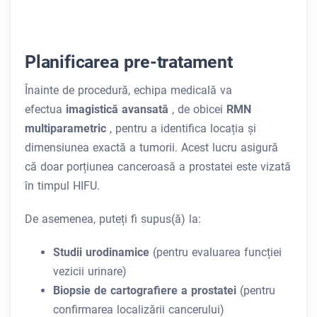
Planificarea pre-tratament
Înainte de procedură, echipa medicală va
efectua
imagistică avansată
, de obicei
RMN
multiparametric
, pentru a identifica locația și
dimensiunea exactă a tumorii. Acest lucru asigură
că doar porțiunea canceroasă a prostatei este vizată
în timpul HIFU.
De asemenea, puteți fi supus(ă) la:
Studii urodinamice
(pentru evaluarea funcției
vezicii urinare)
Biopsie de cartografiere a prostatei
(pentru
confirmarea localizării cancerului)