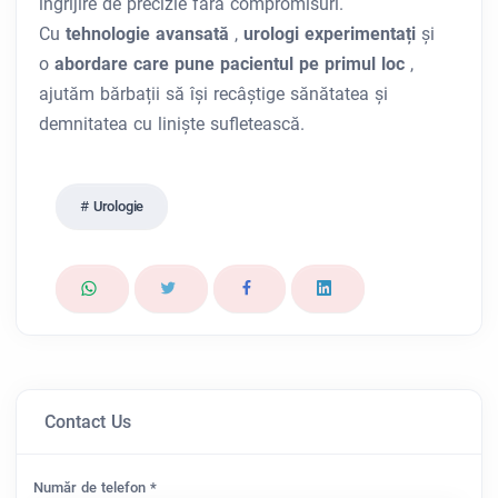
îngrijire de precizie fără compromisuri.
Cu
tehnologie avansată
,
urologi experimentați
și
o
abordare care pune pacientul pe primul loc
,
ajutăm bărbații să își recâștige sănătatea și
demnitatea cu liniște sufletească.
Urologie
Contact Us
Număr de telefon *