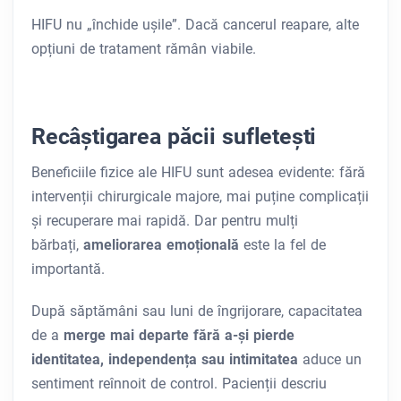
HIFU nu „închide ușile”. Dacă cancerul reapare, alte
opțiuni de tratament rămân viabile.
Recâștigarea păcii sufletești
Beneficiile fizice ale HIFU sunt adesea evidente: fără
intervenții chirurgicale majore, mai puține complicații
și recuperare mai rapidă. Dar pentru mulți
bărbați,
ameliorarea emoțională
este la fel de
importantă.
După săptămâni sau luni de îngrijorare, capacitatea
de a
merge mai departe fără a-și pierde
identitatea, independența sau intimitatea
aduce un
sentiment reînnoit de control. Pacienții descriu