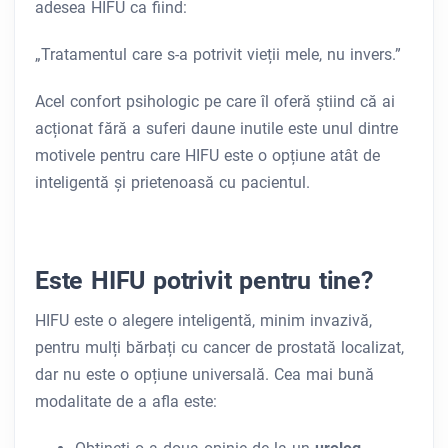
adesea HIFU ca fiind:
„Tratamentul care s-a potrivit vieții mele, nu invers.”
Acel confort psihologic pe care îl oferă știind că ai
acționat fără a suferi daune inutile este unul dintre
motivele pentru care HIFU este o opțiune atât de
inteligentă și prietenoasă cu pacientul.
Este HIFU potrivit pentru tine?
HIFU este o alegere inteligentă, minim invazivă,
pentru mulți bărbați cu cancer de prostată localizat,
dar nu este o opțiune universală. Cea mai bună
modalitate de a afla este: