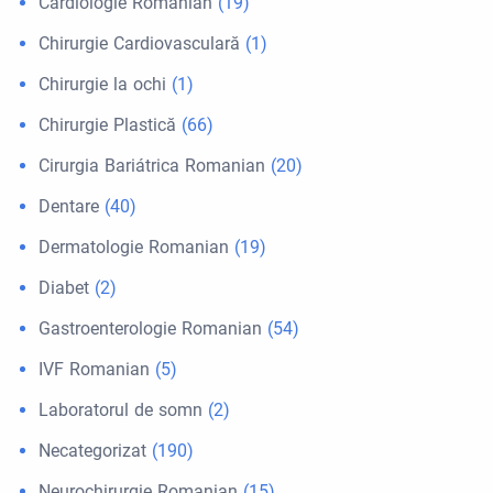
Cardiologie Romanian
(19)
Chirurgie Cardiovasculară
(1)
Chirurgie la ochi
(1)
Chirurgie Plastică
(66)
Cirurgia Bariátrica Romanian
(20)
Dentare
(40)
Dermatologie Romanian
(19)
Diabet
(2)
Gastroenterologie Romanian
(54)
IVF Romanian
(5)
Laboratorul de somn
(2)
Necategorizat
(190)
Neurochirurgie Romanian
(15)