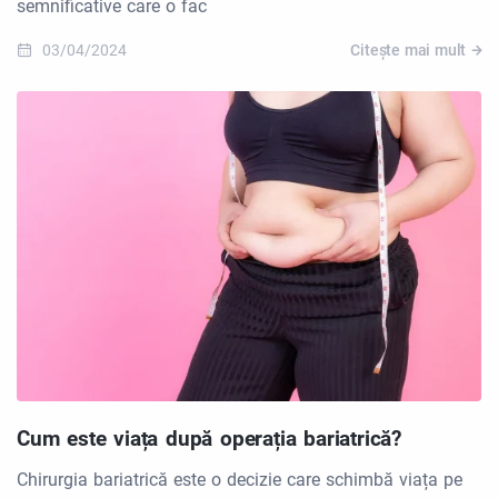
semnificative care o fac
03/04/2024
Citește mai mult
Cum este viața după operația bariatrică?
Chirurgia bariatrică este o decizie care schimbă viața pe