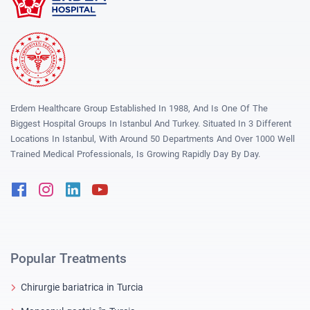
Erdem Healthcare Group Established In 1988, And Is One Of The
Biggest Hospital Groups In Istanbul And Turkey. Situated In 3 Different
Locations In Istanbul, With Around 50 Departments And Over 1000 Well
Trained Medical Professionals, Is Growing Rapidly Day By Day.
Facebook
Instagram
Linkedin
Youtube
Popular Treatments
Chirurgie bariatrica in Turcia