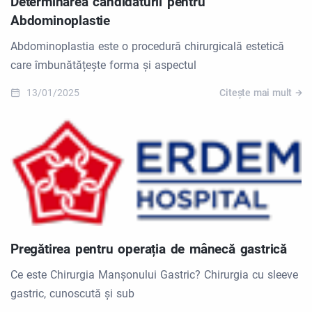
Determinarea candidaturii pentru
Abdominoplastie
Abdominoplastia este o procedură chirurgicală estetică
care îmbunătățește forma și aspectul
13/01/2025
Citește mai mult
Pregătirea pentru operația de mânecă gastrică
Ce este Chirurgia Manșonului Gastric? Chirurgia cu sleeve
gastric, cunoscută și sub