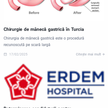
Chirurgie de mânecă gastrică în Turcia
Chirurgia de mânecă gastrică este o procedură
recunoscută pe scară largă
17/02/2025
Citește mai mult