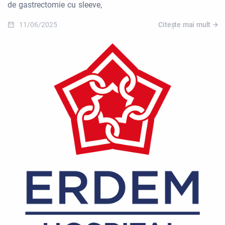
de gastrectomie cu sleeve,
11/06/2025
Citește mai mult