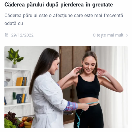
Căderea părului după pierderea în greutate
Căderea părului este o afecțiune care este mai frecventă
odată cu
29/12/2022
Citește mai mult