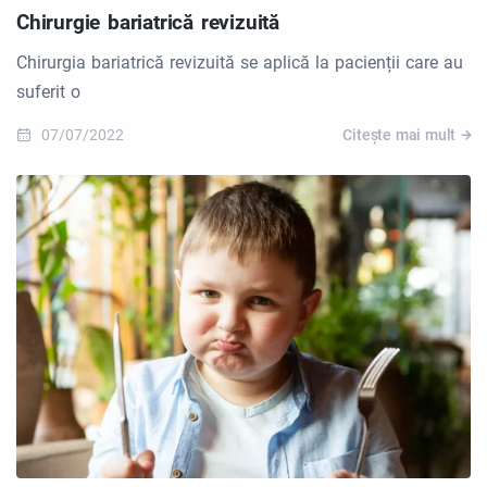
Chirurgie bariatrică revizuită
Chirurgia bariatrică revizuită se aplică la pacienții care au
suferit o
07/07/2022
Citește mai mult