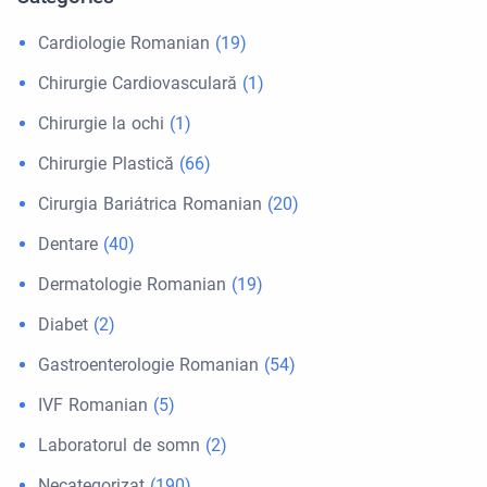
Cardiologie Romanian
(19)
Chirurgie Cardiovasculară
(1)
Chirurgie la ochi
(1)
Chirurgie Plastică
(66)
Cirurgia Bariátrica Romanian
(20)
Dentare
(40)
Dermatologie Romanian
(19)
Diabet
(2)
Gastroenterologie Romanian
(54)
IVF Romanian
(5)
Laboratorul de somn
(2)
Necategorizat
(190)