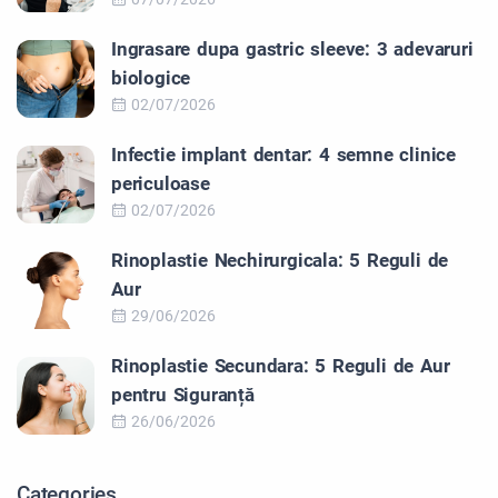
Ingrasare dupa gastric sleeve: 3 adevaruri
biologice
02/07/2026
Infectie implant dentar: 4 semne clinice
periculoase
02/07/2026
Rinoplastie Nechirurgicala: 5 Reguli de
Aur
29/06/2026
Rinoplastie Secundara: 5 Reguli de Aur
pentru Siguranță
26/06/2026
Categories