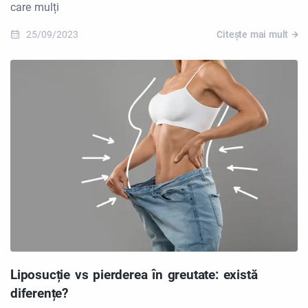
care mulți
25/09/2023
Citește mai mult
Liposucție vs pierderea în greutate: există
diferențe?