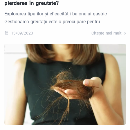
pierderea în greutate?
Explorarea tipurilor și eficacității balonului gastric
Gestionarea greutății este o preocupare pentru
13/09/2023
Citește mai mult