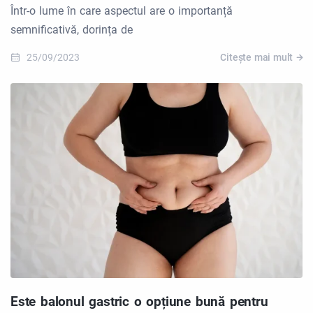
Într-o lume în care aspectul are o importanță
semnificativă, dorința de
25/09/2023
Citește mai mult
Este balonul gastric o opțiune bună pentru