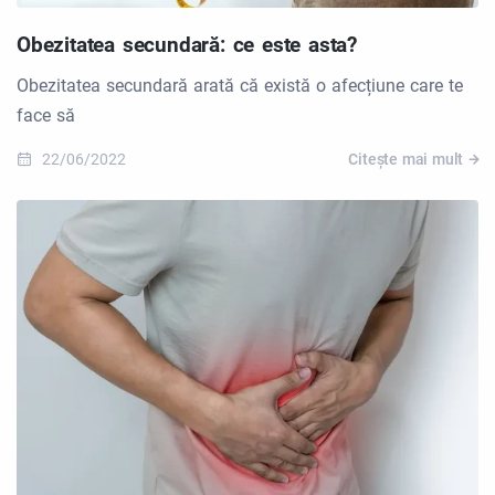
Obezitatea secundară: ce este asta?
Obezitatea secundară arată că există o afecțiune care te
face să
22/06/2022
Citește mai mult