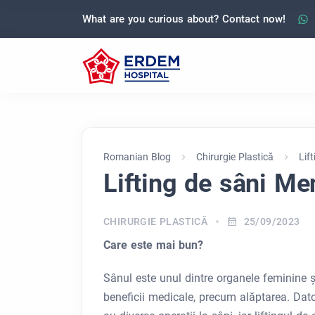
What are you curious about? Contact now!
Romanian Blog
Chirurgie Plastică
Lif
Lifting de sâni Me
CHIRURGIE PLASTICĂ
25/09/2023
Care este mai bun?
Sânul este unul dintre organele feminine ș
beneficii medicale, precum alăptarea. Dator