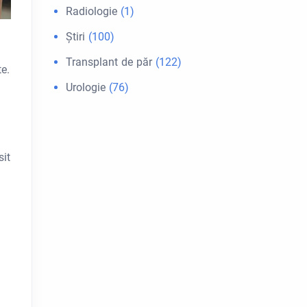
Radiologie
(1)
Ştiri
(100)
Transplant de păr
(122)
e.
Urologie
(76)
sit