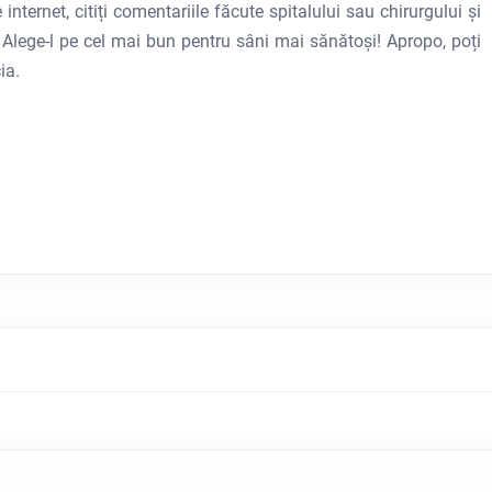
 internet, citiți comentariile făcute spitalului sau chirurgului și
ie. Alege-l pe cel mai bun pentru sâni mai sănătoși! Apropo, poți
ia.