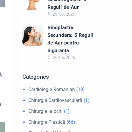
Reguli de Aur
29/06/2026
Rinoplastie
Secundara: 5 Reguli
de Aur pentru
Siguranță
a
26/06/2026
l,
Categories
Cardiologie Romanian
(19)
Chirurgie Cardiovasculară
(1)
a
Chirurgie la ochi
(1)
Chirurgie Plastică
(66)