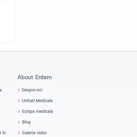
About Erdem
a
Despre noi
Unitati Medicale
Echipa medicala
Blog
ă în
Galeria video