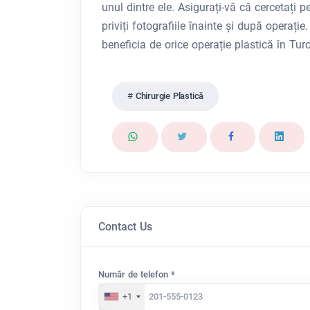
unul dintre ele. Asigurați-vă că cercetați pe
priviți fotografiile înainte și după operaț
beneficia de orice operație plastică în Turc
Chirurgie Plastică
Contact Us
Număr de telefon *
+1