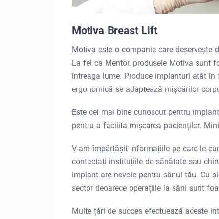
Motiva Breast Lift
Motiva este o companie care deservește de
La fel ca Mentor, produsele Motiva sunt fol
întreaga lume. Produce implanturi atât în 
ergonomică se adaptează mișcărilor corpu
Este cel mai bine cunoscut pentru implantur
pentru a facilita mișcarea pacienților. Min
V-am împărtășit informațiile pe care le cu
contactați instituțiile de sănătate sau chiru
implant are nevoie pentru sânul tău. Cu si
sector deoarece operațiile la sâni sunt foa
Multe țări de succes efectuează aceste inte