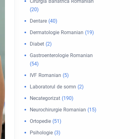
Cirurgia Bariátrica Romanian
(20)
Dentare
(40)
Dermatologie Romanian
(19)
Diabet
(2)
Gastroenterologie Romanian
(54)
IVF Romanian
(5)
Laboratorul de somn
(2)
Necategorizat
(190)
Neurochirurgie Romanian
(15)
Ortopedie
(51)
Psihologie
(3)