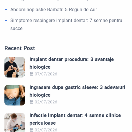
Abdominoplastie Barbati: 5 Reguli de Aur
Simptome respingere implant dentar: 7 semne pentru
succe
Recent Post
Implant dentar procedura: 3 avantaje
biologice
07/07/2026
Ingrasare dupa gastric sleeve: 3 adevaruri
biologice
02/07/2026
Infectie implant dentar: 4 semne clinice
periculoase
02/07/2026