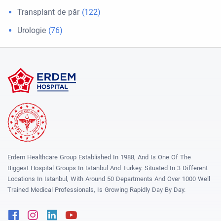
Transplant de păr
(122)
Urologie
(76)
Erdem Healthcare Group Established In 1988, And Is One Of The
Biggest Hospital Groups In Istanbul And Turkey. Situated In 3 Different
Locations In Istanbul, With Around 50 Departments And Over 1000 Well
Trained Medical Professionals, Is Growing Rapidly Day By Day.
Facebook
Instagram
Linkedin
Youtube