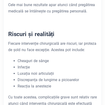
Cele mai bune rezultate apar atunci când pregătirea
medicală se întâlnește cu pregătirea personală.
Riscuri și realități
Fiecare intervenție chirurgicală are riscuri, iar proteza
de șold nu face excepție. Acestea pot include:
Cheaguri de sânge
Infecţie
Luxația noii articulații
Discrepanța de lungime a picioarelor
Reacția la anestezie
Cu toate acestea, complicațiile grave sunt relativ rare
atunci când intervenția chirurgicală este efectuată