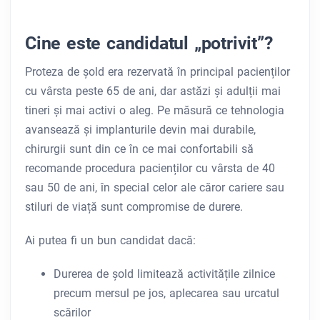
Cine este candidatul „potrivit”?
Proteza de șold era rezervată în principal pacienților
cu vârsta peste 65 de ani, dar astăzi și adulții mai
tineri și mai activi o aleg. Pe măsură ce tehnologia
avansează și implanturile devin mai durabile,
chirurgii sunt din ce în ce mai confortabili să
recomande procedura pacienților cu vârsta de 40
sau 50 de ani, în special celor ale căror cariere sau
stiluri de viață sunt compromise de durere.
Ai putea fi un bun candidat dacă:
Durerea de șold limitează activitățile zilnice
precum mersul pe jos, aplecarea sau urcatul
scărilor