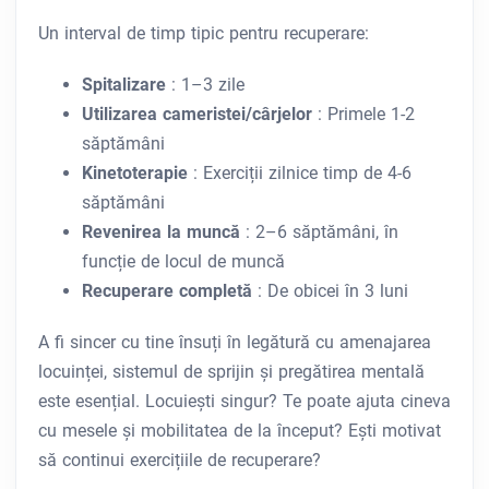
Un interval de timp tipic pentru recuperare:
Spitalizare
: 1–3 zile
Utilizarea cameristei/cârjelor
: Primele 1-2
săptămâni
Kinetoterapie
: Exerciții zilnice timp de 4-6
săptămâni
Revenirea la muncă
: 2–6 săptămâni, în
funcție de locul de muncă
Recuperare completă
: De obicei în 3 luni
A fi sincer cu tine însuți în legătură cu amenajarea
locuinței, sistemul de sprijin și pregătirea mentală
este esențial. Locuiești singur? Te poate ajuta cineva
cu mesele și mobilitatea de la început? Ești motivat
să continui exercițiile de recuperare?