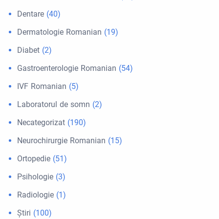
Dentare
(40)
Dermatologie Romanian
(19)
Diabet
(2)
Gastroenterologie Romanian
(54)
IVF Romanian
(5)
Laboratorul de somn
(2)
Necategorizat
(190)
Neurochirurgie Romanian
(15)
Ortopedie
(51)
Psihologie
(3)
Radiologie
(1)
Ştiri
(100)