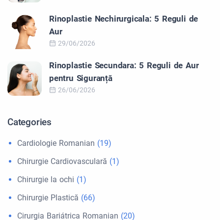
Rinoplastie Nechirurgicala: 5 Reguli de
Aur
29/06/2026
Rinoplastie Secundara: 5 Reguli de Aur
pentru Siguranță
26/06/2026
Categories
Cardiologie Romanian
(19)
Chirurgie Cardiovasculară
(1)
Chirurgie la ochi
(1)
Chirurgie Plastică
(66)
Cirurgia Bariátrica Romanian
(20)