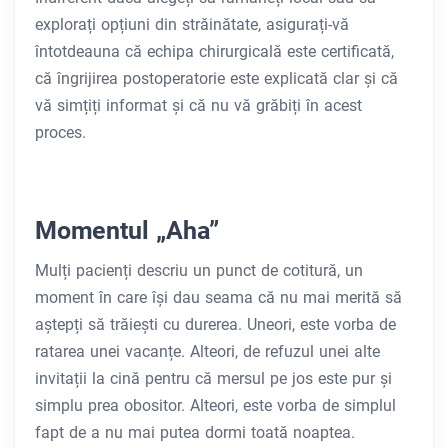
explorați opțiuni din străinătate, asigurați-vă
întotdeauna că echipa chirurgicală este certificată,
că îngrijirea postoperatorie este explicată clar și că
vă simțiți informat și că nu vă grăbiți în acest
proces.
Momentul „Aha”
Mulți pacienți descriu un punct de cotitură, un
moment în care își dau seama că nu mai merită să
aștepți să trăiești cu durerea. Uneori, este vorba de
ratarea unei vacanțe. Alteori, de refuzul unei alte
invitații la cină pentru că mersul pe jos este pur și
simplu prea obositor. Alteori, este vorba de simplul
fapt de a nu mai putea dormi toată noaptea.