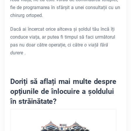
fie de programarea în sfârșit a unei consultații cu un
chirurg ortoped.
Dacă ai încercat orice altceva și șoldul tău încă îți
conduce viața, ar putea fi timpul să faci următorul
pas nu doar către operație, ci către
o viață fără
durere
.
Doriți să aflați mai multe despre
opțiunile de înlocuire a șoldului
în străinătate?