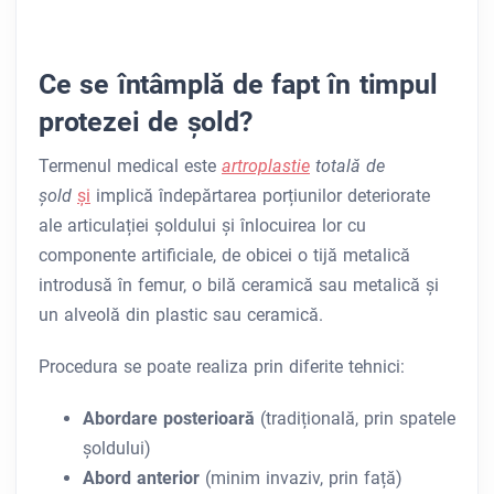
Ce se întâmplă de fapt în timpul
protezei de șold?
Termenul medical este
artroplastie
totală de
șold
și
implică îndepărtarea porțiunilor deteriorate
ale articulației șoldului și înlocuirea lor cu
componente artificiale, de obicei o tijă metalică
introdusă în femur, o bilă ceramică sau metalică și
un alveolă din plastic sau ceramică.
Procedura se poate realiza prin diferite tehnici:
Abordare posterioară
(tradițională, prin spatele
șoldului)
Abord anterior
(minim invaziv, prin față)