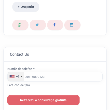
Ortopedie
Contact Us
Număr de telefon *
+1
Fără cod de țară
Rezervați o consultație gratuită