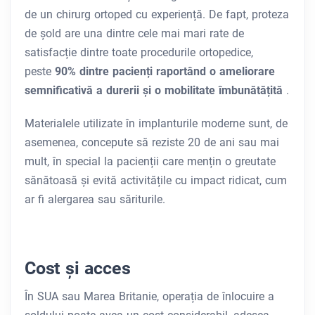
de un chirurg ortoped cu experiență. De fapt, proteza
de șold are una dintre cele mai mari rate de
satisfacție dintre toate procedurile ortopedice,
peste
90% dintre pacienți raportând o ameliorare
semnificativă a durerii și o mobilitate îmbunătățită
.
Materialele utilizate în implanturile moderne sunt, de
asemenea, concepute să reziste 20 de ani sau mai
mult, în special la pacienții care mențin o greutate
sănătoasă și evită activitățile cu impact ridicat, cum
ar fi alergarea sau săriturile.
Cost și acces
În SUA sau Marea Britanie, operația de înlocuire a