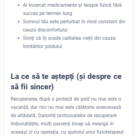
Ai încercat medicamente și terapie fizică fără
succes pe termen lung
Somnul tău este perturbat în mod constant din
cauza disconfortului
Simți că îți scade calitatea vieții din cauza
limitărilor șoldului
La ce să te aștepți (și despre ce
să fii sincer)
Recuperarea după o proteză de șold nu mai este o
vacanță, dar nici nu mai este călătoria anevoioasă
de altădată. Datorită protocoalelor de recuperare
îmbunătățite, mulți pacienți încep să meargă
în
aceeași zi
cu operația, cu ajutorul unui fizioterapeut.